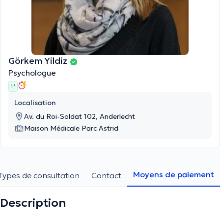
Görkem Yildiz
Psychologue
1 '
Localisation
Av. du Roi-Soldat 102, Anderlecht
Maison Médicale Parc Astrid
Moyens de paiement
Types de consultation
Contact
Description