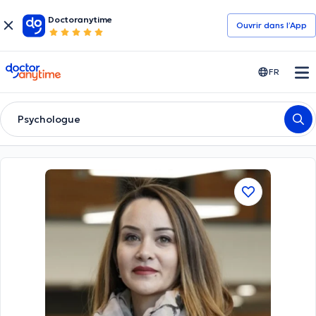
Doctoranytime
Ouvrir dans l’App
doctoranytime
FR
Psychologue