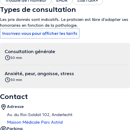
Trouble de l'humeur
EMDR
LGBTQIA+
Types de consultation
Les prix donnés sont indicatifs. Le praticien est libre d'adapter ses
honoraires en fonction de la pathologie.
Inscrivez-vous pour afficher les tarifs
Consultation générale
50 min
Anxiété, peur, angoisse, stress
50 min
Contact
Adresse
Av. du Roi-Soldat 102, Anderlecht
Maison Médicale Parc Astrid
Parking