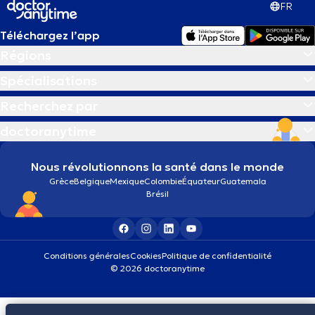
FR
Téléchargez l’app
Régions
Spécialisations
Recherchez par
doctoranytime
Nous révolutionnons la santé dans le monde
Grèce
Belgique
Mexique
Colombie
Équateur
Guatemala
Brésil
Conditions générales
Cookies
Politique de confidentialité
© 2026 doctoranytime