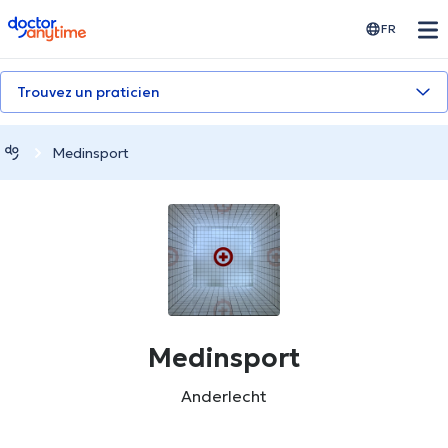
doctoranytime
FR
Trouvez un praticien
Medinsport
Medinsport
Anderlecht