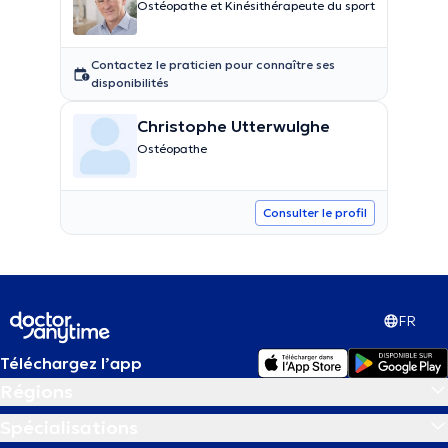
Ostéopathe et Kinésithérapeute du sport
Contactez le praticien pour connaître ses
disponibilités
Christophe Utterwulghe
Ostéopathe
Consulter le profil
FR
Téléchargez l’app
Régions
Spécialisations