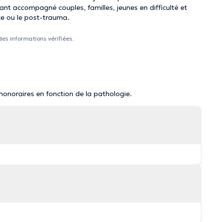
ayant accompagné couples, familles, jeunes en difficulté et
ce ou le post-trauma.
des informations vérifiées.
 honoraires en fonction de la pathologie.