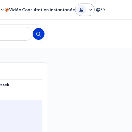
r
Vidéo Consultation instantanée
FR
rbeek