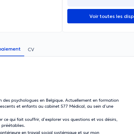
Voir toutes les disp
paiement
CV
n des psychologues en Belgique. Actuellement en formation
lescents et enfants au cabinet 577 Médical, au sein d’une
ce qui fait souffrir, d’explorer vos questions et vos désirs,
 préétablies.
ntérieure en travail social systémique et sur mon