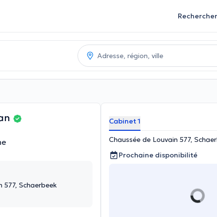
Recherche
ian
Cabinet 1
Chaussée de Louvain 577, Schae
ne
Prochaine disponibilité
n 577, Schaerbeek