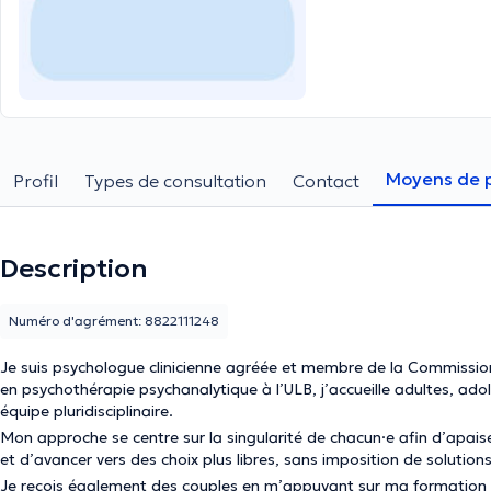
Moyens de 
Profil
Types de consultation
Contact
Description
Numéro d'agrément: 8822111248
Je suis psychologue clinicienne agréée et membre de la Commissio
en psychothérapie psychanalytique à l’ULB, j’accueille adultes, ado
équipe pluridisciplinaire.
Mon approche se centre sur la singularité de chacun·e afin d’apaiser 
et d’avancer vers des choix plus libres, sans imposition de solutions
Je reçois également des couples en m’appuyant sur ma formation a