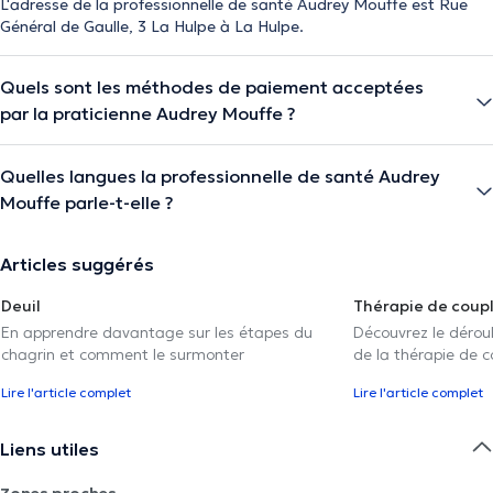
L'adresse de la professionnelle de santé Audrey Mouffe est Rue
Général de Gaulle, 3 La Hulpe à La Hulpe.
Quels sont les méthodes de paiement acceptées
par la praticienne Audrey Mouffe ?
Quelles langues la professionnelle de santé Audrey
Mouffe parle-t-elle ?
Articles suggérés
Deuil
Thérapie de coup
En apprendre davantage sur les étapes du
Découvrez le déroul
chagrin et comment le surmonter
de la thérapie de c
Lire l'article complet
Lire l'article complet
Liens utiles
Zones proches