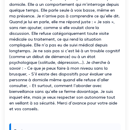
domicile. Elle a un comportement qui m’interroge depuis
quelque temps. Elle parle seule à voix basse, même en
ma présence. Je n’arrive pas à comprendre ce qu’elle dit.
Quand je lui en parle, elle me répond juste : « Je sais »,
sans rien ajouter, comme si elle voulait clore la
discussion. Elle refuse catégoriquement toute visite
médicale ou traitement, ce qui rend la situation
compliquée. Elle n’a pas eu de suivi médical depuis
longtemps. Je ne sais pas si c’est lié à un trouble cognitif
(comme un début de démence) ou à un état
psychologique (solitude, dépression...). Je cherche à
savoir : - Ce que je peux faire à mon niveau sans la
brusquer, - S’il existe des dispositifs pour évaluer une
personne à domicile même quand elle refuse d’aller
consulter, - Et surtout, comment l’aborder avec
bienveillance sans qu’elle se ferme davantage. Je suis
inquiet·ète, mais je veux respecter son autonomie tout
en veillant à sa sécurité. Merci d’avance pour votre aide
et vos conseils.