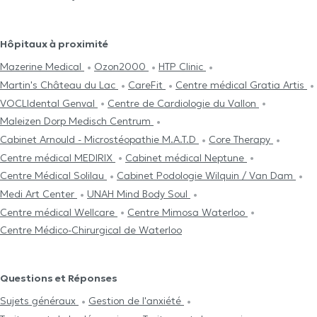
Hôpitaux à proximité
Mazerine Medical
Ozon2000
HTP Clinic
Martin's Château du Lac
CareFit
Centre médical Gratia Artis
VOCLIdental Genval
Centre de Cardiologie du Vallon
Maleizen Dorp Medisch Centrum
Cabinet Arnould - Microstéopathie M.A.T.D
Core Therapy
Centre médical MEDIRIX
Cabinet médical Neptune
Centre Médical Solilau
Cabinet Podologie Wilquin / Van Dam
Medi Art Center
UNAH Mind Body Soul
Centre médical Wellcare
Centre Mimosa Waterloo
Centre Médico-Chirurgical de Waterloo
Questions et Réponses
Sujets généraux
Gestion de l'anxiété