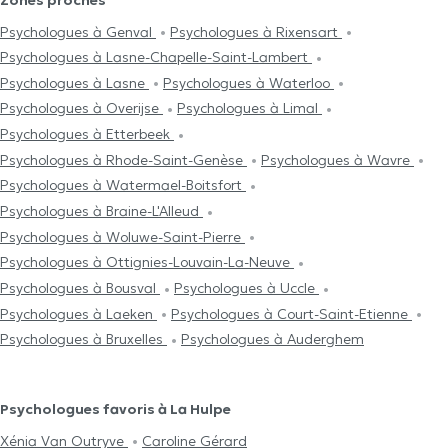
Psychologues à Genval
Psychologues à Rixensart
Psychologues à Lasne-Chapelle-Saint-Lambert
Psychologues à Lasne
Psychologues à Waterloo
Psychologues à Overijse
Psychologues à Limal
Psychologues à Etterbeek
Psychologues à Rhode-Saint-Genèse
Psychologues à Wavre
Psychologues à Watermael-Boitsfort
Psychologues à Braine-L'Alleud
Psychologues à Woluwe-Saint-Pierre
Psychologues à Ottignies-Louvain-La-Neuve
Psychologues à Bousval
Psychologues à Uccle
Psychologues à Laeken
Psychologues à Court-Saint-Etienne
Psychologues à Bruxelles
Psychologues à Auderghem
Psychologues favoris à La Hulpe
Xénia Van Outryve
Caroline Gérard