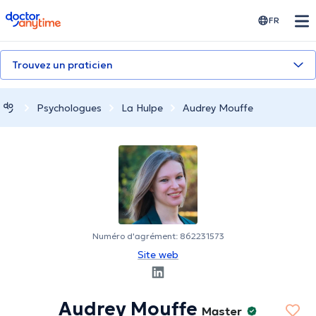
doctoranytime
FR
Trouvez un praticien
Psychologues
La Hulpe
Audrey Mouffe
Numéro d'agrément: 862231573
Site web
Audrey Mouffe
Master