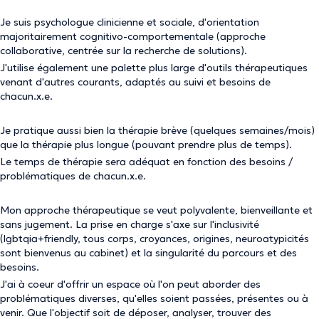
Je suis psychologue clinicienne et sociale, d'orientation
majoritairement cognitivo-comportementale (approche
collaborative, centrée sur la recherche de solutions).
J'utilise également une palette plus large d'outils thérapeutiques
venant d'autres courants, adaptés au suivi et besoins de
chacun.x.e.
Je pratique aussi bien la thérapie brève (quelques semaines/mois)
que la thérapie plus longue (pouvant prendre plus de temps).
Le temps de thérapie sera adéquat en fonction des besoins /
problématiques de chacun.x.e.
Mon approche thérapeutique se veut polyvalente, bienveillante et
sans jugement. La prise en charge s'axe sur l'inclusivité
(lgbtqia+friendly, tous corps, croyances, origines, neuroatypicités
sont bienvenus au cabinet) et la singularité du parcours et des
besoins.
J'ai à coeur d'offrir un espace où l'on peut aborder des
problématiques diverses, qu'elles soient passées, présentes ou à
venir. Que l'objectif soit de déposer, analyser, trouver des