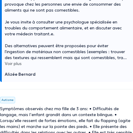
provoque chez les personnes une envie de consommer des
aliments qui ne sont pas comestibles.
Je vous invite à consulter une psychologue spécialisée en
troubles du comportement alimentaire, et en discuter avec
votre médecin traitant.e.
Des alternatives peuvent être proposées pour éviter
l'ingestion de matériaux non comestibles (exemples : trouver
des textures qui ressemblent mais qui sont comestibles, tra
...
Voir plus
Alizée Bernard
Autisme
Symptômes observés chez ma fille de 3 ans: • Difficultés de
langage, mais l’enfant grandit dans un contexte bilingue. •
Lorsqu’elle ressent de fortes émotions, elle fait du flapping (agite
les mains) et marche sur la pointe des pieds. • Elle présente des
difficultés dans les relations avec les autres. • Elle est très sensible