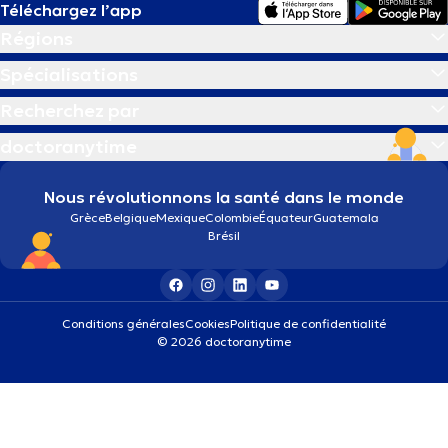
Téléchargez l’app
Régions
Spécialisations
Recherchez par
doctoranytime
Nous révolutionnons la santé dans le monde
Grèce
Belgique
Mexique
Colombie
Équateur
Guatemala
Brésil
Conditions générales
Cookies
Politique de confidentialité
© 2026 doctoranytime