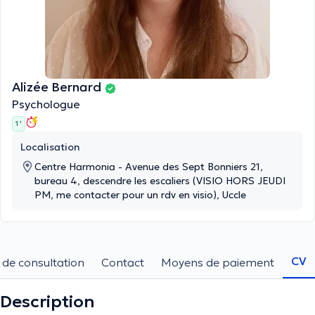
Alizée Bernard
Psychologue
1 '
Localisation
Centre Harmonia - Avenue des Sept Bonniers 21,
bureau 4, descendre les escaliers (VISIO HORS JEUDI
PM, me contacter pour un rdv en visio), Uccle
CV
 de consultation
Contact
Moyens de paiement
Description