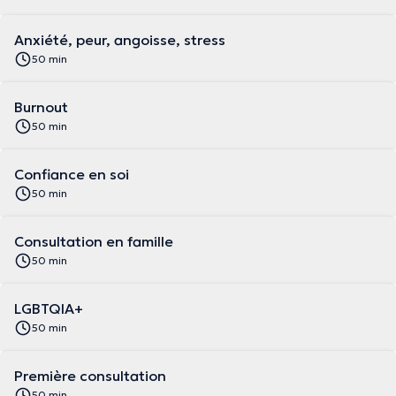
Anxiété, peur, angoisse, stress
50 min
Burnout
50 min
Confiance en soi
50 min
Consultation en famille
50 min
LGBTQIA+
50 min
Première consultation
50 min