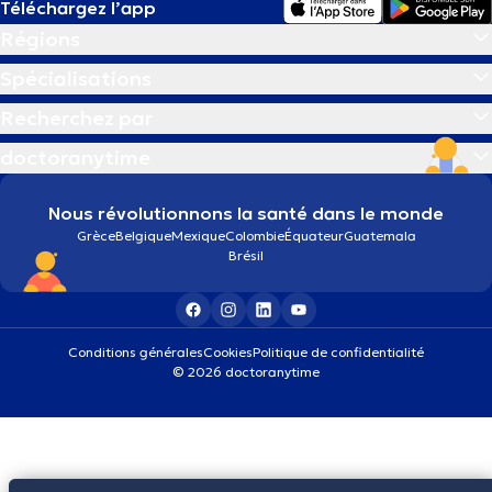
Téléchargez l’app
Régions
Spécialisations
Recherchez par
doctoranytime
Nous révolutionnons la santé dans le monde
Grèce
Belgique
Mexique
Colombie
Équateur
Guatemala
Brésil
Conditions générales
Cookies
Politique de confidentialité
© 2026 doctoranytime