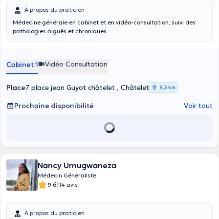
À propos du praticien
Médecine générale en cabinet et en vidéo-consultation, suivi des
pathologies aiguës et chroniques
Vidéo Consultation
Cabinet 1
Place
7 place jean Guyot châtelet , Châtelet
9,3 km
Prochaine disponibilité
Voir tout
Nancy Umugwaneza
Médecin Généraliste
|
9.6
14 avis
À propos du praticien