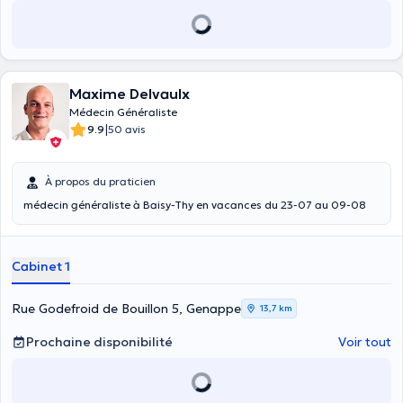
Maxime Delvaulx
Médecin Généraliste
|
9.9
50 avis
À propos du praticien
médecin généraliste à Baisy-Thy en vacances du 23-07 au 09-08
Cabinet 1
Rue Godefroid de Bouillon 5, Genappe
13,7 km
Prochaine disponibilité
Voir tout