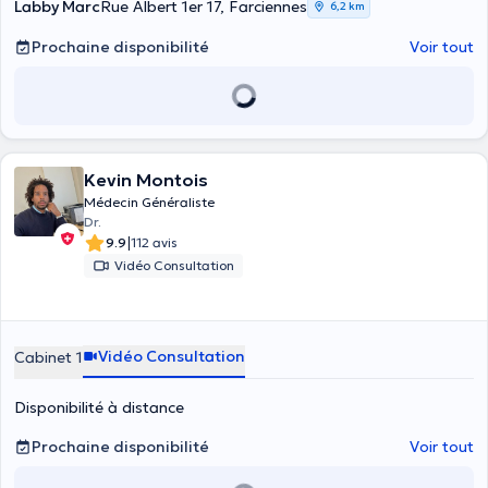
Labby Marc
Rue Albert 1er 17, Farciennes
6,2 km
Prochaine disponibilité
Voir tout
Kevin Montois
Médecin Généraliste
Dr.
|
9.9
112 avis
Vidéo Consultation
Vidéo Consultation
Cabinet 1
Disponibilité à distance
Prochaine disponibilité
Voir tout