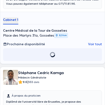
Vous pouvez également téléphoner au 071/11.81.96.
Cabinet 1
Centre Médical de la Tour de Gosselies
Place des Martyrs 31a, Gosselies
8,9 km
Prochaine disponibilité
Voir tout
Stéphane Cedric Kamga
Médecin Généraliste
|
9.6
365 avis
À propos du praticien
Diplômé de l'université libre de Bruxelles, je propose des