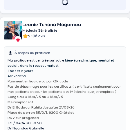
Leonie Tchana Magomou
Médecin Généraliste
|
9.1
16 avis
À propos du praticien
Ma pratique est centrée sur votre
bien-être physique, mental et
social , dans le respect mutuel.
The set is yours.
Arrivederci
Paiement en liquide ou par QR code
Pas de dépannage pour les certificats ( certificats seuleument pour
mes patients et pour les patients des Médecins que je remplace )
Congé du 01/08/26 au 31/08/26
Me remplacent
Dr El Badaoui Rahila Jusqu'au 21/08/26
Place du perron 35/0/1, 6200 Châtelet
RDV sur progenda
Tel / 0494 30 50 50
Dr Ngandou Gabrielle