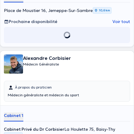
Place de Moustier 16, Jemeppe-Sur-Sambre
10,6 km
Prochaine disponibilité
Voir tout
Alexandre Corbisier
Médecin Généraliste
À propos du praticien
Médecin généraliste et médecin du sport
Cabinet 1
Cabinet Privé du Dr Corbisier
La Houlette 75, Baisy-Thy