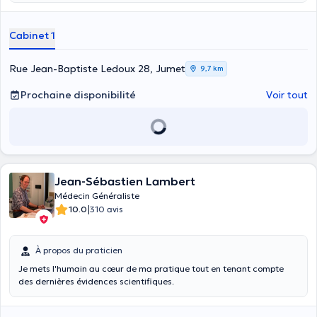
Cabinet 1
Rue Jean-Baptiste Ledoux 28, Jumet
9,7 km
Prochaine disponibilité
Voir tout
Jean-Sébastien Lambert
Médecin Généraliste
|
10.0
310 avis
À propos du praticien
Je mets l'humain au cœur de ma pratique tout en tenant compte
des dernières évidences scientifiques.