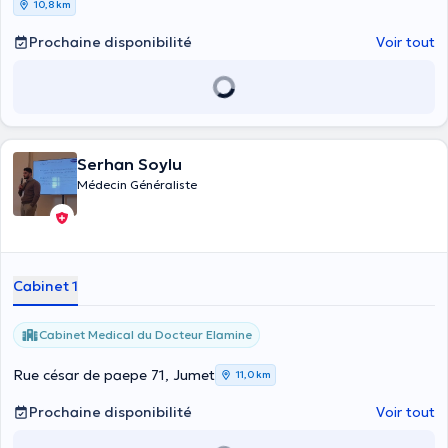
10,8 km
Prochaine disponibilité
Voir tout
Serhan Soylu
Médecin Généraliste
Cabinet 1
Cabinet Medical du Docteur Elamine
Rue césar de paepe 71, Jumet
11,0 km
Prochaine disponibilité
Voir tout