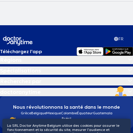
FR
Téléchargez l’app
Régions
Spécialisations
Recherchez par
doctoranytime
Nous révolutionnons la santé dans le monde
Grèce
Belgique
Mexique
Colombie
Équateur
Guatemala
Brésil
La SRL Doctor Anytime Belgium utilise des cookies pour assurer le
fonctionnement et la sécurité du site, mesurer l’audience et