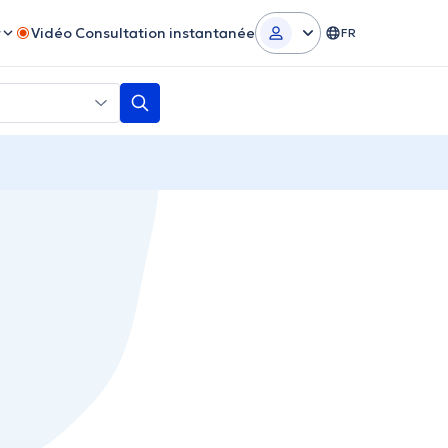
r
Vidéo Consultation instantanée
FR