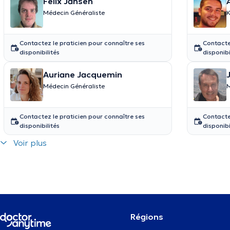
Felix Jansen
Médecin Généraliste
K
Contactez le praticien pour connaître ses
Contacte
disponibilités
disponibi
Auriane Jacquemin
Médecin Généraliste
M
Contactez le praticien pour connaître ses
Contacte
disponibilités
disponibi
Voir plus
Régions