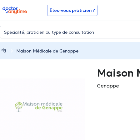
doctoranytime
Êtes-vous praticien ?
Maison Médicale de Genappe
Maison 
Genappe