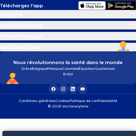
Téléchargez l’app
Régions
Spécialisations
Recherchez par
doctoranytime
Nous révolutionnons la santé dans le monde
Grèce
Belgique
Mexique
Colombie
Équateur
Guatemala
Brésil
Conditions générales
Cookies
Politique de confidentialité
© 2026 doctoranytime