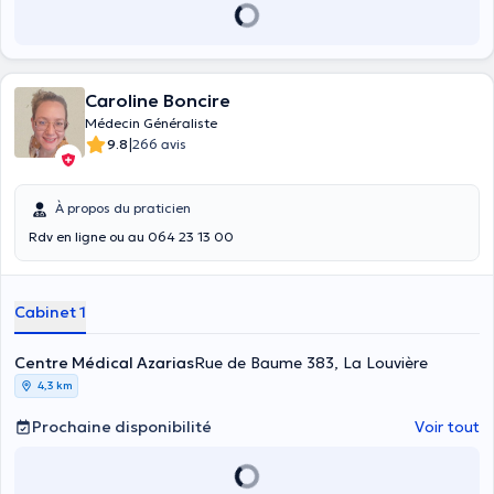
Caroline Boncire
Médecin Généraliste
|
9.8
266 avis
À propos du praticien
Rdv en ligne ou au 064 23 13 00
Cabinet 1
Centre Médical Azarias
Rue de Baume 383, La Louvière
4,3 km
Prochaine disponibilité
Voir tout