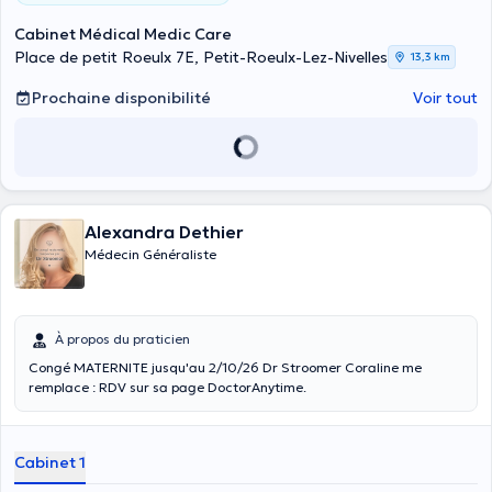
Cabinet Médical Medic Care
Place de petit Roeulx 7E, Petit-Roeulx-Lez-Nivelles
13,3 km
Prochaine disponibilité
Voir tout
Alexandra Dethier
Médecin Généraliste
À propos du praticien
Congé MATERNITE jusqu'au 2/10/26 Dr Stroomer Coraline me
remplace : RDV sur sa page DoctorAnytime.
Cabinet 1