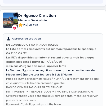
Dr Nganso Christian
Médecin Généraliste
|
9.5
48 avis
À propos du praticien
EN CONGE DU 03 AU 14 AOUT INCLUS
La liste de mes remplaçants est sur mon répondeur téléphonique
0471 10 04 32
Les RDV disponibles sur internet restent ouverts mais les plages
disponibles sont à partir du 17/08/2026
➡️ En cas d'urgence absolue : appelez le 112
Le Docteur Nganso vous reçoit en consultation conventionnée de
Médecine Générale tous les jours à Bois D'Haine.
Prise de RDV par internet:
7jours / 7, 24h/24 directement sur ce site
en cliquant sur le bouton en haut à gauche.
PAS DE CONSULTATION PAR TELEPHONE
NB :
1 PATIENT = 1 RENDEZ-VOUS = 1 MOTIF DE CONSULTATION
.
Si votre rendez-vous concerne plusieurs patients, merci de réserver
plusieurs rendez-vous.
Paiement: Cash, Payconiq sur téléphone.