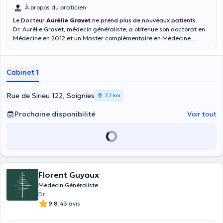
À propos du praticien
Le Docteur
Aurélie Gravet
ne prend plus de nouveaux patients.
Dr. Aurélie Gravet, médecin généraliste, a obtenue son doctorat en
Médecine en 2012 et un Master complémentaire en Médecine
Générale en 2015. Disposant d'un certificat en Médecine préventive
du nourrisson et du jeune enfant ainsi qu'une spécialisation en
Médecine scolaire et en Tabacologie le Docteur Gravet sera ravi de
Cabinet 1
vous accueillir a son cabinet.
Rue de Sirieu 122, Soignies
7,7 km
Prochaine disponibilité
Voir tout
Florent Guyaux
Médecin Généraliste
Dr.
|
9.8
43 avis