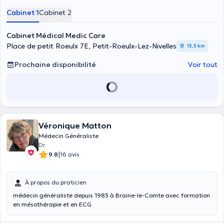
Cabinet 1
Cabinet 2
Cabinet Médical Medic Care
Place de petit Roeulx 7E, Petit-Roeulx-Lez-Nivelles
13,3 km
Prochaine disponibilité
Voir tout
Véronique Matton
Médecin Généraliste
Dr.
|
9.8
16 avis
À propos du praticien
médecin généraliste depuis 1983 à Braine-le-Comte avec formation
en mésothérapie et en ECG