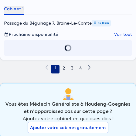
Cabinet 1
Passage du Béguinage 7, Braine-Le-Comte
13,8 km
Prochaine disponibilité
Voir tout
1
2
3
4
Vous êtes Médecin Généraliste à Houdeng-Goegnies
et n’apparaissez pas sur cette page ?
Ajoutez votre cabinet en quelques clics !
Ajoutez votre cabinet gratuitement