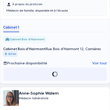
À propos du praticien
Médecin de famille, disponible et à l'écoute
Cabinet 1
Cabinet Bois d'Hairmont
Cabinet Bois d'Hairmont
Rue Bois d'Hairmont 12, Carnières
8,5 km
Prochaine disponibilité
Voir tout
Anne-Sophie Walem
Médecin Généraliste