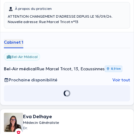
À propos du praticien
ATTENTION CHANGEMENT D'ADRESSE DEPUIS LE 16/09/24.
Nouvelle adresse: Rue Marcel Tricot n°13
Cabinet 1
Bel-Air Médical
Bel-Air médical
Rue Marcel Tricot, 13, Ecaussinnes
8,9 km
Prochaine disponibilité
Voir tout
Eva Delhaye
Médecin Généraliste
Dr.