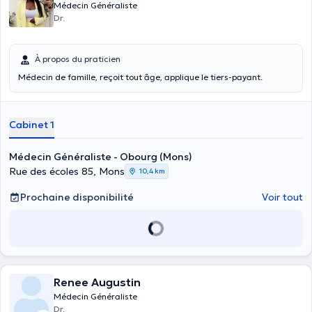
Médecin Généraliste
Dr.
À propos du praticien
Médecin de famille, reçoit tout âge, applique le tiers-payant.
Cabinet 1
Médecin Généraliste - Obourg (Mons)
Rue des écoles 85, Mons
10,4 km
Prochaine disponibilité
Voir tout
Renee Augustin
Médecin Généraliste
Dr.