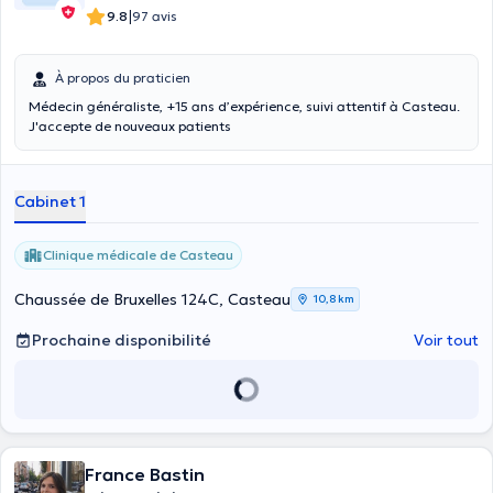
|
9.8
97 avis
À propos du praticien
Médecin généraliste, +15 ans d’expérience, suivi attentif à Casteau.
J'accepte de nouveaux patients
Cabinet 1
Clinique médicale de Casteau
Chaussée de Bruxelles 124C, Casteau
10,8 km
Prochaine disponibilité
Voir tout
France Bastin