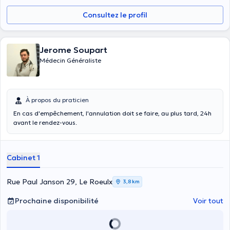
Consultez le profil
Jerome Soupart
Médecin Généraliste
À propos du praticien
En cas d'empêchement, l'annulation doit se faire, au plus tard, 24h
avant le rendez-vous.
Cabinet 1
Rue Paul Janson 29, Le Roeulx
3,8 km
Prochaine disponibilité
Voir tout