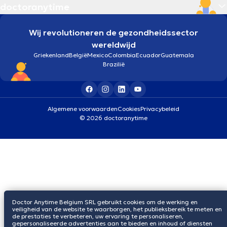
doctoranytime
Wij revolutioneren de gezondheidssector
wereldwijd
Griekenland
België
Mexico
Colombia
Ecuador
Guatemala
Brazilië
Algemene voorwaarden
Cookies
Privacybeleid
© 2026 doctoranytime
Doctor Anytime Belgium SRL gebruikt cookies om de werking en
veiligheid van de website te waarborgen, het publieksbereik te meten en
de prestaties te verbeteren, uw ervaring te personaliseren,
gepersonaliseerde advertenties aan te bieden en inhoud of diensten