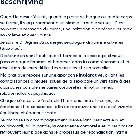
Beschrijving
Quand le désir s’éteint, quand le plaisir se bloque ou que le corps
se ferme, il s’agit rarement d’un simple “trouble sexuel”. C’est
souvent un message du corps, une invitation à se réconcilier avec
soi-même et avec l’autre.
Je suis
le Dr
Agnès Jacquerye
, sexologue clinicienne à Ixelles
(Bruxelles).
Docteure en santé publique et formée à la sexologie clinique,
j’accompagne femmes et hommes dans la compréhension et la
résolution de leurs difficultés sexuelles et relationnelles.
Ma pratique repose sur une
approche intégrative
, alliant les
connaissances cliniques issues de la sexologie universitaire à des
approches complémentaires corporelles, émotionnelles,
relationnelles et psychiques.
Chaque séance vise à rétablir l’harmonie entre le corps, les
émotions et la conscience, afin de retrouver une sexualité vivante,
équilibrée et épanouissante.
Je propose un accompagnement bienveillant, respectueux et
collaboratif, où la parole, la conscience corporelle et la respiration
retrouvent leur place dans le processus de réconciliation intime.