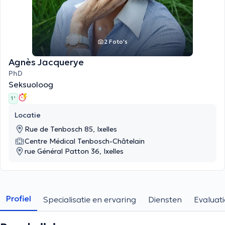
2 Foto's
Agnès Jacquerye
PhD
Seksuoloog
1 '
Locatie
Rue de Tenbosch 85, Ixelles
Centre Médical Tenbosch-Châtelain
rue Général Patton 36, Ixelles
Profiel
Specialisatie en ervaring
Diensten
Evaluati