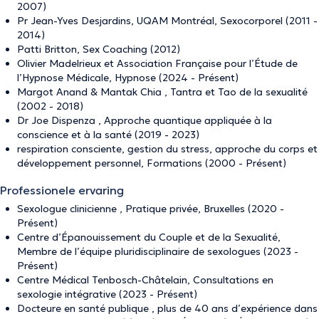
2007)
Pr Jean-Yves Desjardins, UQAM Montréal, Sexocorporel (2011 -
2014)
Patti Britton, Sex Coaching (2012)
Olivier Madelrieux et Association Française pour l’Étude de
l’Hypnose Médicale, Hypnose (2024 - Présent)
Margot Anand & Mantak Chia , Tantra et Tao de la sexualité
(2002 - 2018)
Dr Joe Dispenza , Approche quantique appliquée à la
conscience et à la santé (2019 - 2023)
respiration consciente, gestion du stress, approche du corps et
développement personnel, Formations (2000 - Présent)
Professionele ervaring
Sexologue clinicienne , Pratique privée, Bruxelles (2020 -
Présent)
Centre d’Épanouissement du Couple et de la Sexualité,
Membre de l’équipe pluridisciplinaire de sexologues (2023 -
Présent)
Centre Médical Tenbosch-Châtelain, Consultations en
sexologie intégrative (2023 - Présent)
Docteure en santé publique , plus de 40 ans d’expérience dans