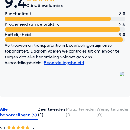
9.4
O.b.v. 5 evaluaties
Punctualiteit
8.8
Properheid van de praktijk
9.6
Hoffelijkheid
9.8
Vertrouwen en transparantie in beoordelingen zijn onze
topprioriteit. Daarom voeren we controles uit om ervoor te
zorgen dat elke beoordeling voldoet aan ons
beoordelingsbeleid.
Beoordelingsbeleid
Alle
Zeer tevreden
Matig tevreden
Weinig tervreden
beoordelingen (5)
(5)
(0)
(0)
9.0