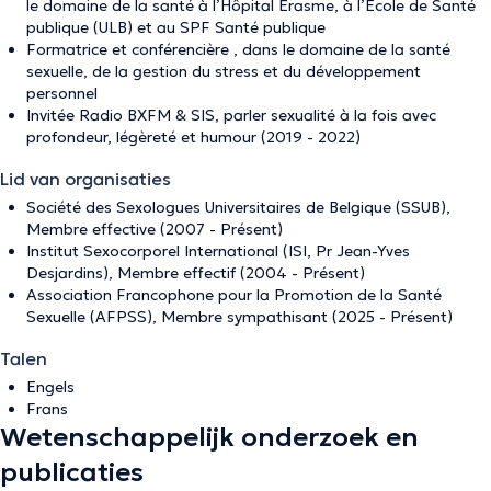
le domaine de la santé à l’Hôpital Érasme, à l’École de Santé
publique (ULB) et au SPF Santé publique
Formatrice et conférencière , dans le domaine de la santé
sexuelle, de la gestion du stress et du développement
personnel
Invitée Radio BXFM & SIS, parler sexualité à la fois avec
profondeur, légèreté et humour (2019 - 2022)
Lid van organisaties
Société des Sexologues Universitaires de Belgique (SSUB),
Membre effective (2007 - Présent)
Institut Sexocorporel International (ISI, Pr Jean-Yves
Desjardins), Membre effectif (2004 - Présent)
Association Francophone pour la Promotion de la Santé
Sexuelle (AFPSS), Membre sympathisant (2025 - Présent)
Talen
Engels
Frans
Wetenschappelijk onderzoek en
publicaties