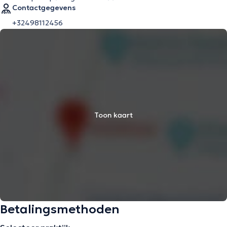
Contactgegevens
+32498112456
Toon kaart
Betalingsmethoden