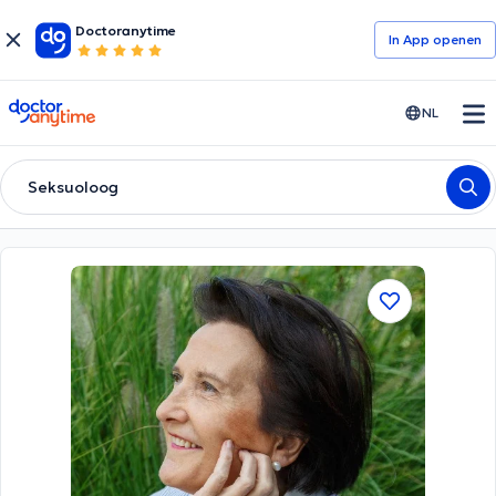
Doctoranytime
In App openen
doctoranytime
NL
Seksuoloog