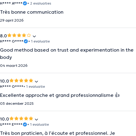
H**** A****
• 2 evaluaties
Très bonne communication
29 april 2026
8.0
H**** O****
• 1 evaluatie
Good method based on trust and experimentation in the
body
04 maart 2026
10.0
H**** O****
• 1 evaluatie
Excellente approche et grand professionnalisme 👍
03 december 2025
10.0
U**** E****
• 1 evaluatie
Très bon praticien, à l’écoute et professionnel. Je