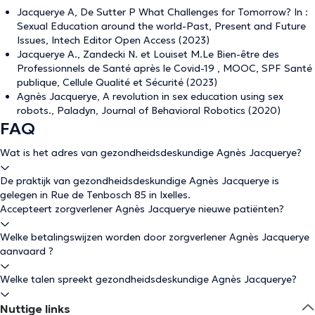
Jacquerye A, De Sutter P What Challenges for Tomorrow? In :
Sexual Education around the world-Past, Present and Future
Issues, Intech Editor Open Access (2023)
Jacquerye A., Zandecki N. et Louiset M.Le Bien-être des
Professionnels de Santé après le Covid-19 , MOOC, SPF Santé
publique, Cellule Qualité et Sécurité (2023)
Agnès Jacquerye, A revolution in sex education using sex
robots., Paladyn, Journal of Behavioral Robotics (2020)
FAQ
Wat is het adres van gezondheidsdeskundige Agnès Jacquerye?
De praktijk van gezondheidsdeskundige Agnès Jacquerye is
gelegen in Rue de Tenbosch 85 in Ixelles.
Accepteert zorgverlener Agnès Jacquerye nieuwe patiënten?
Welke betalingswijzen worden door zorgverlener Agnès Jacquerye
aanvaard ?
Welke talen spreekt gezondheidsdeskundige Agnès Jacquerye?
Nuttige links