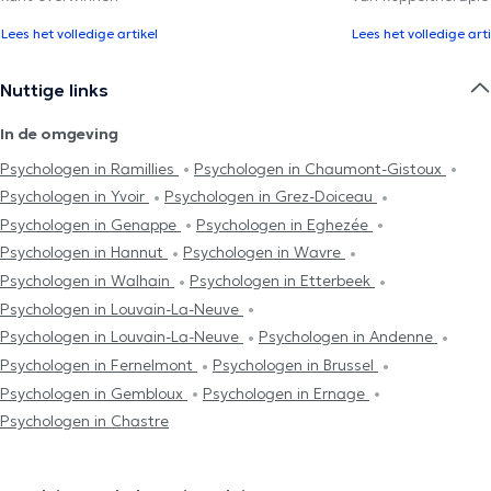
Lees het volledige artikel
Lees het volledige arti
Nuttige links
In de omgeving
Psychologen in Ramillies
Psychologen in Chaumont-Gistoux
Psychologen in Yvoir
Psychologen in Grez-Doiceau
Psychologen in Genappe
Psychologen in Eghezée
Psychologen in Hannut
Psychologen in Wavre
Psychologen in Walhain
Psychologen in Etterbeek
Psychologen in Louvain-La-Neuve
Psychologen in Louvain-La-Neuve
Psychologen in Andenne
Psychologen in Fernelmont
Psychologen in Brussel
Psychologen in Gembloux
Psychologen in Ernage
Psychologen in Chastre