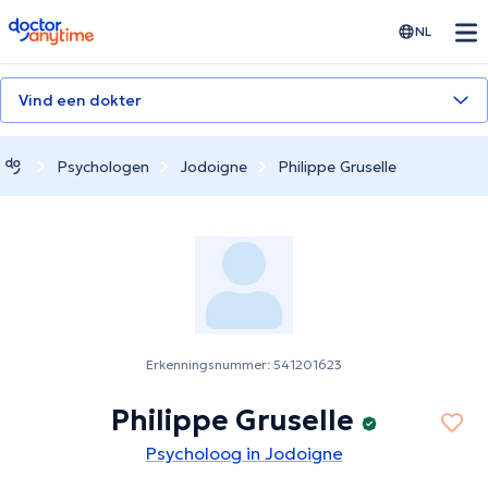
doctoranytime
NL
Vind een dokter
Psychologen
Jodoigne
Philippe Gruselle
Erkenningsnummer: 541201623
Philippe Gruselle
Psycholoog in Jodoigne