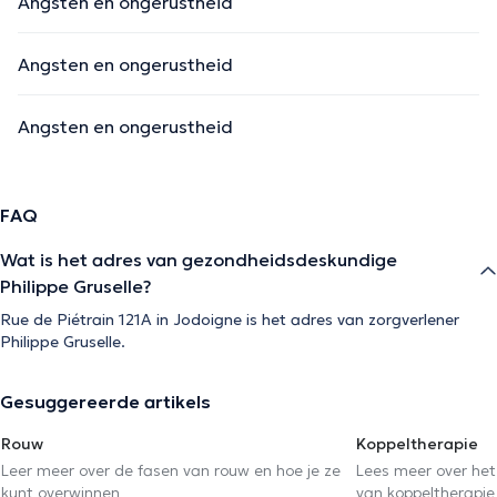
Angsten en ongerustheid
Angsten en ongerustheid
Angsten en ongerustheid
FAQ
Wat is het adres van gezondheidsdeskundige
Philippe Gruselle?
Rue de Piétrain 121A in Jodoigne is het adres van zorgverlener
Philippe Gruselle.
Gesuggereerde artikels
Rouw
Koppeltherapie
Leer meer over de fasen van rouw en hoe je ze
Lees meer over het
kunt overwinnen
van koppeltherapie