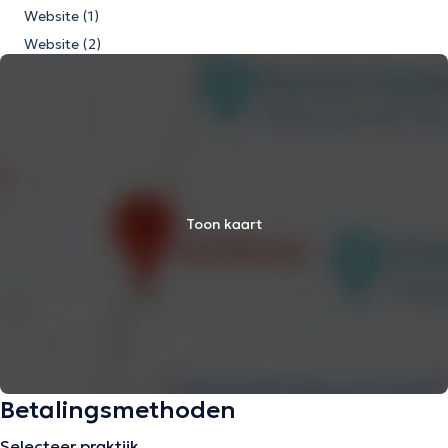
Website (1)
Website (2)
Toon kaart
Betalingsmethoden
Selecteer praktijk