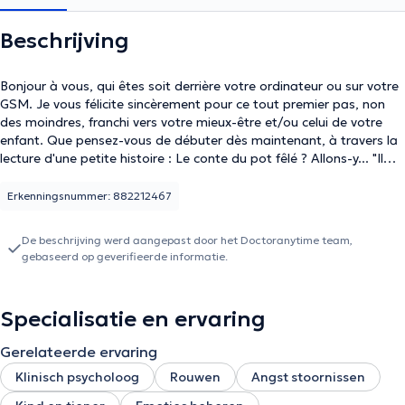
Beschrijving
Bonjour à vous, qui êtes soit derrière votre ordinateur ou sur votre
GSM. Je vous félicite sincèrement pour ce tout premier pas, non
des moindres, franchi vers votre mieux-être et/ou celui de votre
enfant. Que pensez-vous de débuter dès maintenant, à travers la
lecture d'une petite histoire : Le conte du pot fêlé ? Allons-y... "Il
était une fois, une vieille Chinoise très pauvre qui habitait une
petite maison. Son mari avait creusé un puits près de cette
Erkenningsnummer: 882212467
maison, mais un jour son mari mourut et le puits s'assécha. Depuis
lors, elle devait aller chercher de l'eau à un ruisseau assez éloigné.
De beschrijving werd aangepast door het Doctoranytime team,
Pour transporter cette eau dont elle avait besoin tous les jours,
gebaseerd op geverifieerde informatie.
elle avait acheté deux grands pots. Elle suspendait chaque pot à
l'un des deux bouts d'une perche qu'elle portait appuyée derrière
son cou. Mais l'un des deux pots était fêlé et l'autre, en parfait
Specialisatie en ervaring
état. Ce dernier était bien plein quand elle était de retour dans sa
maison, par contre, le pot fêlé, à la fin de la longue marche de
Gerelateerde ervaring
retour du ruisseau jusqu'à la maison, était à moitié vide. La pauvre
Chinoise ne ramenait donc chez elle qu'un pot et demi d'eau. Or,
Klinisch psycholoog
Rouwen
Angst stoornissen
voyez-vous, en Chine, les pots pensent. Oui, dans leur panse, ils