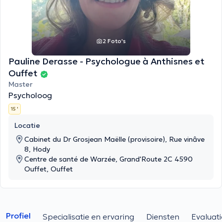
2 Foto's
Pauline Derasse - Psychologue à Anthisnes et
Ouffet
Master
Psycholoog
15 '
Locatie
Cabinet du Dr Grosjean Maëlle (provisoire), Rue vinâve
8, Hody
Centre de santé de Warzée, Grand'Route 2C 4590
Ouffet, Ouffet
Profiel
Specialisatie en ervaring
Diensten
Evaluati