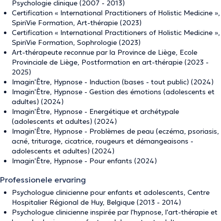
Psychologie clinique (2007 - 2013)
Certification « International Practitioners of Holistic Medicine »,
SpiriVie Formation, Art-thérapie (2023)
Certification « International Practitioners of Holistic Medicine »,
SpiriVie Formation, Sophrologie (2023)
Art-thérapeute reconnue par la Province de Liège, Ecole
Provinciale de Liège, Postformation en art-thérapie (2023 -
2025)
Imagin'Être, Hypnose - Induction (bases - tout public) (2024)
Imagin'Être, Hypnose - Gestion des émotions (adolescents et
adultes) (2024)
Imagin'Être, Hypnose - Energétique et archétypale
(adolescents et adultes) (2024)
Imagin'Être, Hypnose - Problèmes de peau (eczéma, psoriasis,
acné, triturage, cicatrice, rougeurs et démangeaisons -
adolescents et adultes) (2024)
Imagin'Être, Hypnose - Pour enfants (2024)
Professionele ervaring
Psychologue clinicienne pour enfants et adolescents, Centre
Hospitalier Régional de Huy, Belgique (2013 - 2014)
Psychologue clinicienne inspirée par l'hypnose, l'art-thérapie et