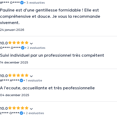
A**** O****
• 3 evaluaties
Pauline est d'une gentillesse formidable ! Elle est
compréhensive et douce. Je vous la recommande
vivement.
24 januari 2026
10.0
O**** O****
• 2 evaluaties
Suivi individuel par un professionnel très compétent
14 december 2025
10.0
A**** H****
• 1 evaluatie
A l'ecoute, accueillante et très peofessionnelle
04 december 2025
10.0
L**** O****
• 2 evaluaties