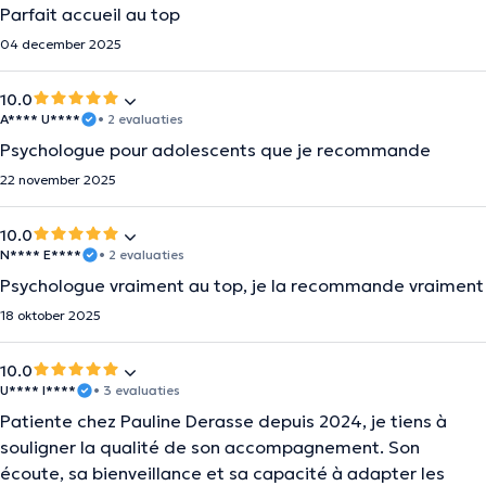
Parfait accueil au top
04 december 2025
10.0
A**** U****
• 2 evaluaties
Psychologue pour adolescents que je recommande
22 november 2025
10.0
N**** E****
• 2 evaluaties
Psychologue vraiment au top, je la recommande vraiment
18 oktober 2025
10.0
U**** I****
• 3 evaluaties
Patiente chez Pauline Derasse depuis 2024, je tiens à
souligner la qualité de son accompagnement. Son
écoute, sa bienveillance et sa capacité à adapter les