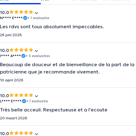
10.0
N**** E****
• 1 evaluatie
Les rdvs sont tous absolument impeccables.
26 juni 2026
10.0
I**** A****
• 3 evaluaties
Beaucoup de douceur et de bienveillance de la part de la
patricienne que je recommande vivement.
10 april 2026
10.0
L**** E****
• 1 evaluatie
Très belle acceuil. Respectueuse et a l'ecoute
20 maart 2026
10.0