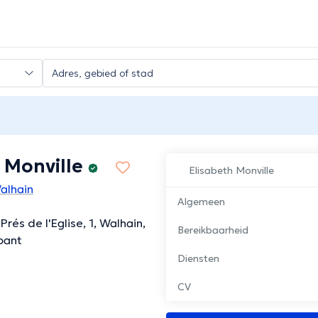
 Monville
Elisabeth Monville
alhain
Algemeen
Prés de l'Eglise, 1, Walhain,
Bereikbaarheid
bant
Diensten
CV