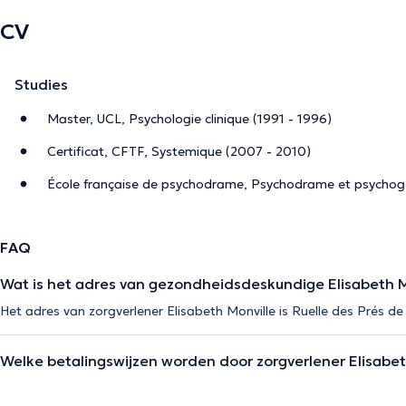
CV
Studies
Master, UCL, Psychologie clinique (1991 - 1996)
Certificat, CFTF, Systemique (2007 - 2010)
École française de psychodrame, Psychodrame et psychog
FAQ
Wat is het adres van gezondheidsdeskundige Elisabeth M
Het adres van zorgverlener Elisabeth Monville is Ruelle des Prés de l
Welke betalingswijzen worden door zorgverlener Elisabet