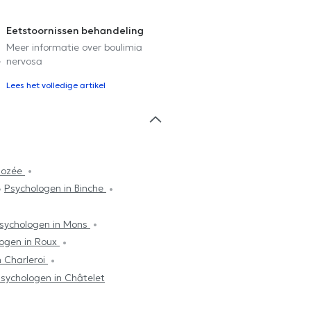
Eetstoornissen behandeling
Meer informatie over boulimia
e
nervosa
Lees het volledige artikel
Gozée
Psychologen in Binche
sychologen in Mons
ogen in Roux
n Charleroi
sychologen in Châtelet