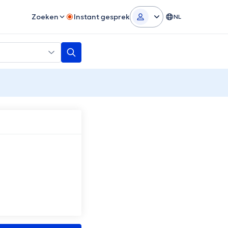
Zoeken
Instant gesprek
NL