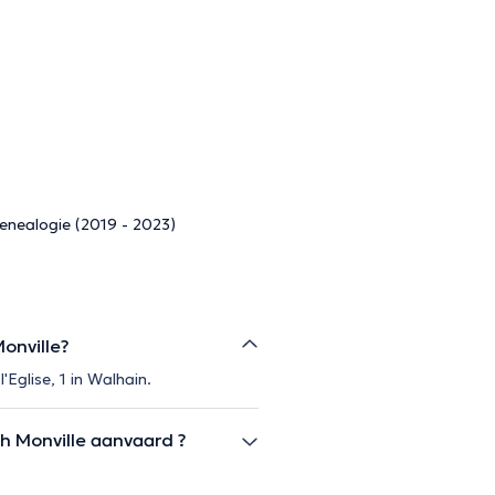
enealogie (2019 - 2023)
onville?
'Eglise, 1 in Walhain.
h Monville aanvaard ?