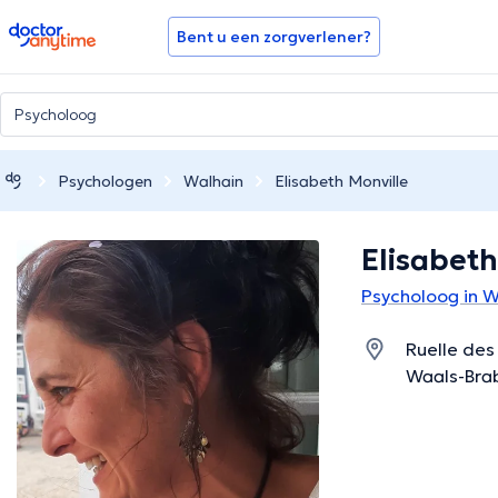
doctoranytime
Bent u een zorgverlener?
Psychologen
Walhain
Elisabeth Monville
Elisabeth
Psycholoog in W
Ruelle des 
Waals-Bra