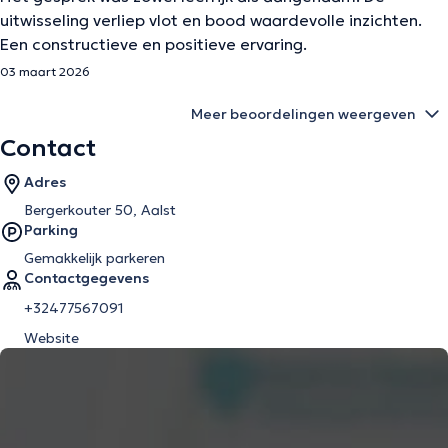
uitwisseling verliep vlot en bood waardevolle inzichten.
Een constructieve en positieve ervaring.
03 maart 2026
Meer beoordelingen weergeven
Contact
Adres
Bergerkouter 50, Aalst
Parking
Gemakkelijk parkeren
Contactgegevens
+32477567091
Website