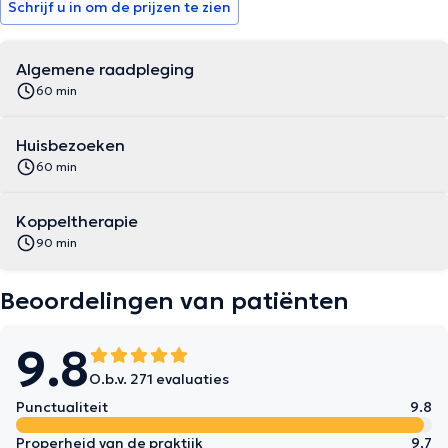
Schrijf u in om de prijzen te zien
Algemene raadpleging
60 min
Huisbezoeken
60 min
Koppeltherapie
90 min
Beoordelingen van patiënten
9.8
O.b.v. 271 evaluaties
Punctualiteit
9.8
Properheid van de praktijk
9.7