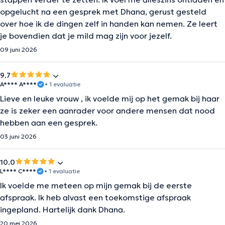
opgelucht na een gesprek met Dhana, gerust gesteld
over hoe ik de dingen zelf in handen kan nemen. Ze leert
je bovendien dat je mild mag zijn voor jezelf.
09 juni 2026
9.7
A**** A****
• 1 evaluatie
Lieve en leuke vrouw , ik voelde mij op het gemak bij haar
ze is zeker een aanrader voor andere mensen dat nood
hebben aan een gesprek.
03 juni 2026
10.0
L**** C****
• 1 evaluatie
Ik voelde me meteen op mijn gemak bij de eerste
afspraak. Ik heb alvast een toekomstige afspraak
ingepland. Hartelijk dank Dhana.
20 mei 2026