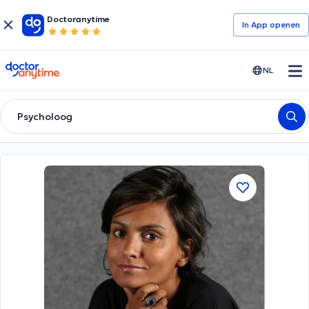
Doctoranytime
In App openen
doctoranytime
NL
Psycholoog