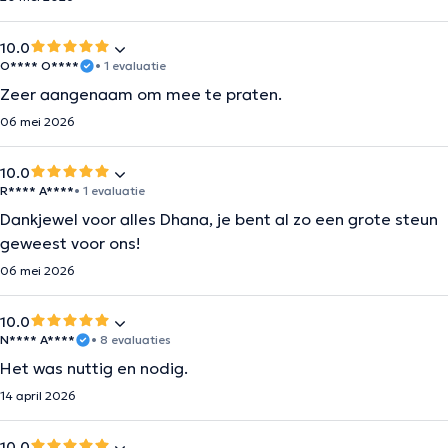
10.0
O**** O****
• 1 evaluatie
Zeer aangenaam om mee te praten.
06 mei 2026
10.0
R**** A****
• 1 evaluatie
Dankjewel voor alles Dhana, je bent al zo een grote steun
geweest voor ons!
06 mei 2026
10.0
N**** A****
• 8 evaluaties
Het was nuttig en nodig.
14 april 2026
10.0