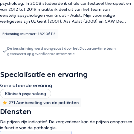
psycholoog. In 2008 studeerde ik af als contextueel therapeut en
van 2012 tot 2019 maakte ik deel uit van het team van
eerstelijnspsychologen van Groot - Aalst. Mijn voormalige
werkgevers zijn Uz Gent (2001), Asz Aalst (2008) en CAW De
Visserij Gent (2008).
Erkenningsnummer: 782106115
De beschrijving werd aangepast door het Doctoranytime team,
gebaseerd op geverifieerde informatie.
Specialisatie en ervaring
Gerelateerde ervaring
Klinisch psycholoog
271 Aanbeveling van de patiënten
Diensten
De prijzen zijn indicatief. De zorgverlener kan de prijzen aanpassen
in functie van de pathologie.