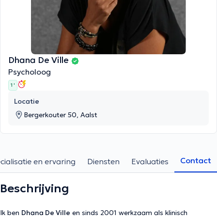
Dhana De Ville
Psycholoog
1 '
Locatie
Bergerkouter 50, Aalst
Contact
cialisatie en ervaring
Diensten
Evaluaties
Beschrijving
Ik ben
Dhana De Ville
en sinds 2001 werkzaam als klinisch