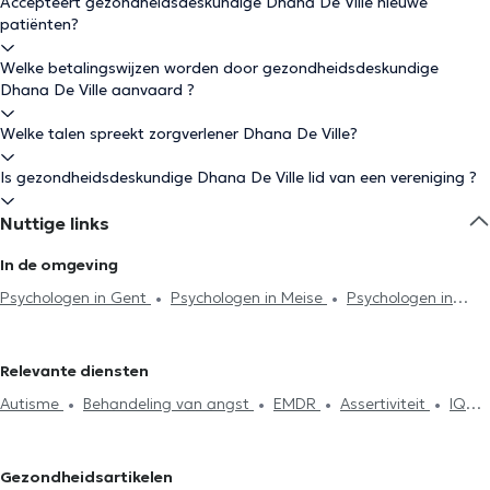
Accepteert gezondheidsdeskundige Dhana De Ville nieuwe
patiënten?
Welke betalingswijzen worden door gezondheidsdeskundige
Dhana De Ville aanvaard ?
Welke talen spreekt zorgverlener Dhana De Ville?
Is gezondheidsdeskundige Dhana De Ville lid van een vereniging ?
Nuttige links
In de omgeving
Psychologen in Gent
Psychologen in Meise
Psychologen in
Dilbeek
Psychologen in Wemmel
Psychologen in Zottegem
Psychologen in Jette
Psychologen in Ganshoren
Psychologen
Relevante diensten
in Sint-Agatha-Berchem
Psychologen in Sint-Jans-Molenbeek
Autisme
Behandeling van angst
EMDR
Assertiviteit
IQ
Psychologen in Laken
Psychologen in Brussel
Psychologen in
Test
Burn-out behandeling
Afhankelijkheid en addictie
Koekelberg
Psychologen in Schaerbeek
Zelfvertrouwen
Rouw
Therapeutische hypnose
Gezondheidsartikelen
Koppeltherapie
Psychoanalyse
Gezinstherapie