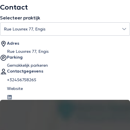
Contact
Selecteer praktijk
Adres
Rue Louvrex 77, Engis
Parking
Gemakkelijk parkeren
Contactgegevens
+32456758265
Website