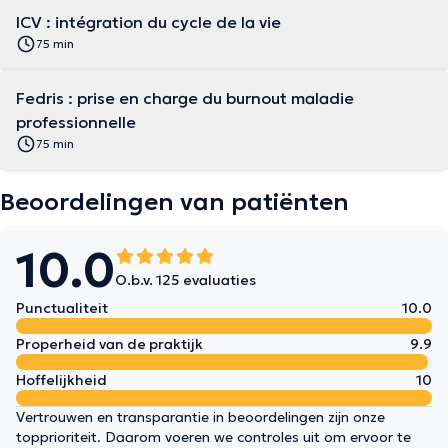
ICV : intégration du cycle de la vie
75 min
Fedris : prise en charge du burnout maladie
professionnelle
75 min
Beoordelingen van patiënten
10.0
O.b.v. 125 evaluaties
Punctualiteit
10.0
Properheid van de praktijk
9.9
Hoffelijkheid
10
Vertrouwen en transparantie in beoordelingen zijn onze
topprioriteit. Daarom voeren we controles uit om ervoor te