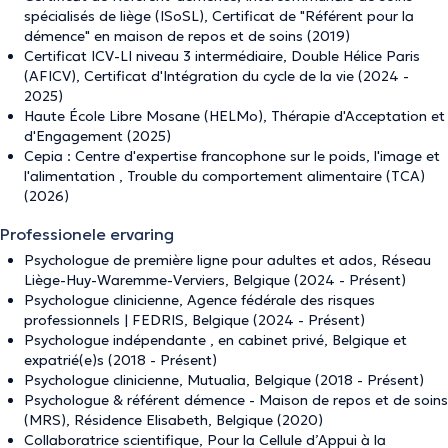
spécialisés de liège (ISoSL), Certificat de "Référent pour la
démence" en maison de repos et de soins (2019)
Certificat ICV-LI niveau 3 intermédiaire, Double Hélice Paris
(AFICV), Certificat d'Intégration du cycle de la vie (2024 -
2025)
Haute École Libre Mosane (HELMo), Thérapie d'Acceptation et
d'Engagement (2025)
Cepia : Centre d'expertise francophone sur le poids, l'image et
l'alimentation , Trouble du comportement alimentaire (TCA)
(2026)
Professionele ervaring
Psychologue de première ligne pour adultes et ados, Réseau
Liège-Huy-Waremme-Verviers, Belgique (2024 - Présent)
Psychologue clinicienne, Agence fédérale des risques
professionnels | FEDRIS, Belgique (2024 - Présent)
Psychologue indépendante , en cabinet privé, Belgique et
expatrié(e)s (2018 - Présent)
Psychologue clinicienne, Mutualia, Belgique (2018 - Présent)
Psychologue & référent démence - Maison de repos et de soins
(MRS), Résidence Elisabeth, Belgique (2020)
Collaboratrice scientifique, Pour la Cellule d’Appui à la