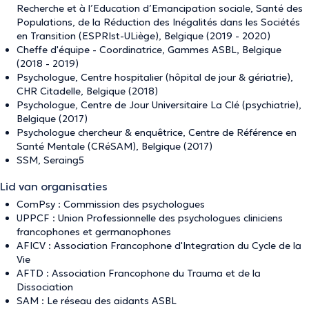
Recherche et à l’Education d’Emancipation sociale, Santé des
Populations, de la Réduction des Inégalités dans les Sociétés
en Transition (ESPRIst-ULiège), Belgique (2019 - 2020)
Cheffe d'équipe - Coordinatrice, Gammes ASBL, Belgique
(2018 - 2019)
Psychologue, Centre hospitalier (hôpital de jour & gériatrie),
CHR Citadelle, Belgique (2018)
Psychologue, Centre de Jour Universitaire La Clé (psychiatrie),
Belgique (2017)
Psychologue chercheur & enquêtrice, Centre de Référence en
Santé Mentale (CRéSAM), Belgique (2017)
SSM, Seraing5
Lid van organisaties
ComPsy : Commission des psychologues
UPPCF : Union Professionnelle des psychologues cliniciens
francophones et germanophones
AFICV : Association Francophone d'Integration du Cycle de la
Vie
AFTD : Association Francophone du Trauma et de la
Dissociation
SAM : Le réseau des aidants ASBL