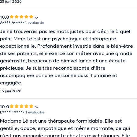
23 juni 2026
10.0
A**** A****
• 1 evaluatie
Je ne trouverais pas les mots justes pour décrire à quel
point Mme Lê est une psychologue et thérapeute
exceptionnelle. Profondément investie dans le bien-être
de ses patients, elle exerce son métier avec une grande
générosité, beaucoup de bienveillance et une écoute
précieuse. Je suis très reconnaissante d'être
accompagnée par une personne aussi humaine et
engagée.
16 juni 2026
10.0
E**** T****
• 1 evaluatie
Madame Lê est une thérapeute formidable. Elle est
gentille, douce, empathique et même marrante, ce qui
n'est pas monnaie courante chez les psychologues. Elle