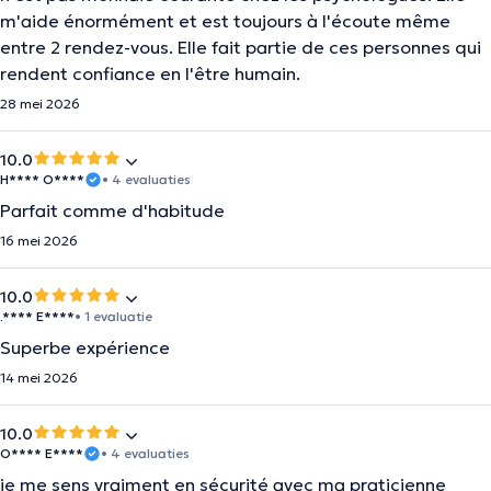
m'aide énormément et est toujours à l'écoute même
entre 2 rendez-vous. Elle fait partie de ces personnes qui
rendent confiance en l'être humain.
28 mei 2026
10.0
H**** O****
• 4 evaluaties
Parfait comme d'habitude
16 mei 2026
10.0
.**** E****
• 1 evaluatie
Superbe expérience
14 mei 2026
10.0
O**** E****
• 4 evaluaties
je me sens vraiment en sécurité avec ma praticienne