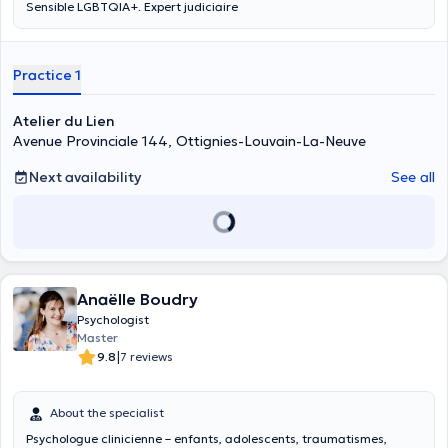
Sensible LGBTQIA+. Expert judiciaire
Practice 1
Atelier du Lien
Avenue Provinciale 144, Ottignies-Louvain-La-Neuve
Next availability
See all
Anaëlle Boudry
Psychologist
Master
|
9.8
7 reviews
About the specialist
Psychologue clinicienne – enfants, adolescents, traumatismes,