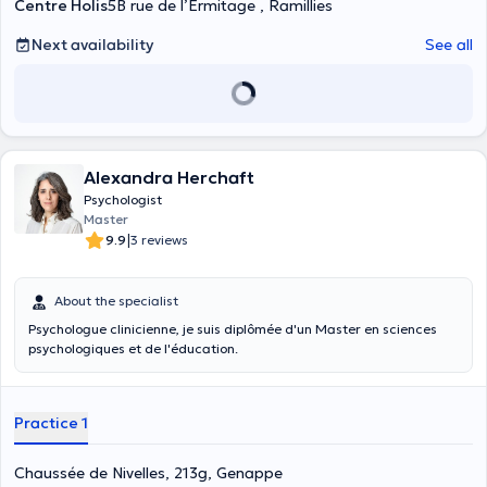
Centre Holis
5B rue de l’Ermitage , Ramillies
Next availability
See all
Alexandra Herchaft
Psychologist
Master
|
9.9
3 reviews
About the specialist
Psychologue clinicienne, je suis diplômée d'un Master en sciences
psychologiques et de l'éducation.
Practice 1
Chaussée de Nivelles, 213g, Genappe