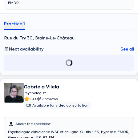
EMDR
Practice 1
Rue du Try 30, Braine-Le-Château
Next availability
See all
Gabriela Vilela
Psychologist
|
10.0
62 reviews
Available for video consultation
About the specialist
Psychologue clinicienne WSL et en ligne. Outils : IFS, Hypnose, EMDR,
Génogramme... FR, PT, EN