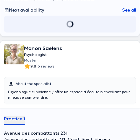
Next availability
See all
Manon Saelens
Psychologist
Master
|
9.8
6 reviews
About the specialist
Psychologue clinicienne, j’offre un espace d’écoute bienveillant pour
mieux se comprendre.
Practice 1
Avenue des combattants 231
Avenue des combattants 231, Court-Saint-Etienne