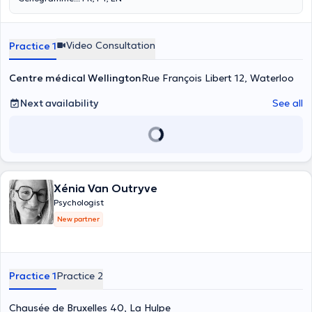
Video Consultation
Practice 1
Centre médical Wellington
Rue François Libert 12, Waterloo
Next availability
See all
Xénia Van Outryve
Psychologist
New partner
Practice 1
Practice 2
Chausée de Bruxelles 40, La Hulpe