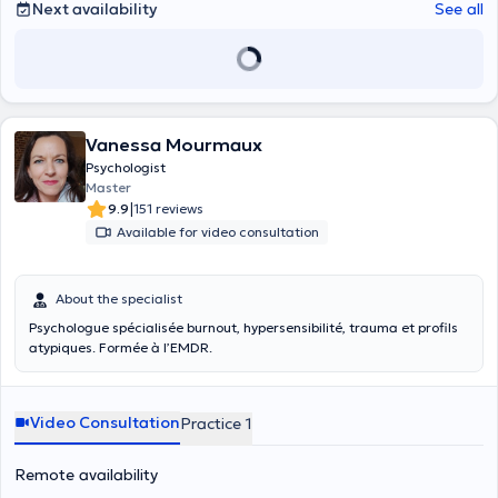
Next availability
See all
Vanessa Mourmaux
Psychologist
Master
|
9.9
151 reviews
Available for video consultation
About the specialist
Psychologue spécialisée burnout, hypersensibilité, trauma et profils
atypiques. Formée à l’EMDR.
Video Consultation
Practice 1
Remote availability