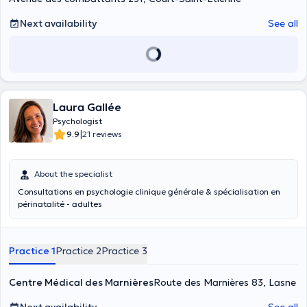
Next availability
See all
Laura Gallée
Psychologist
|
9.9
21 reviews
About the specialist
Consultations en psychologie clinique générale & spécialisation en
périnatalité - adultes
Practice 1
Practice 2
Practice 3
Centre Médical des Marnières
Route des Marnières 83, Lasne