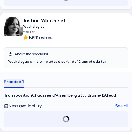
Justine Wauthelet
Psychologist
Master
|
9.9
11 reviews
About the specialist
Psychologue clinicienne ados à partir de 12 ans et adultes
Practice 1
Transposition
Chaussée d'Alsemberg 23, , Braine-L'Alleud
Next availability
See all