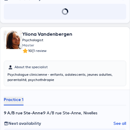
Yliona Vandenbergen
Psychologist
Master
|
10
1 review
About the specialist
Psychologue clinicienne - enfants, adolescents, jeunes adultes,
parentalité, psychothérapie
Practice 1
9 A/B rue Ste-Anne
9 A/B rue Ste-Anne, Nivelles
Next availability
See all