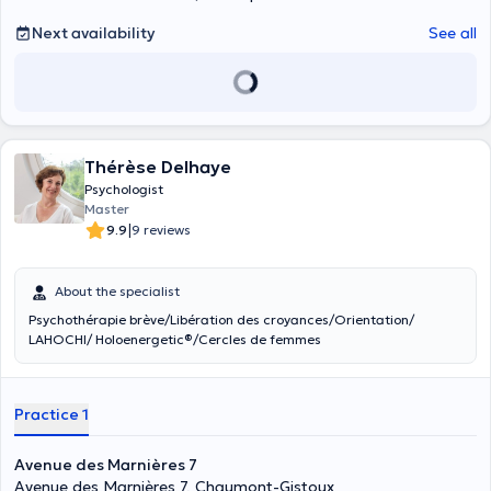
Next availability
See all
Thérèse Delhaye
Psychologist
Master
|
9.9
9 reviews
About the specialist
Psychothérapie brève/Libération des croyances/Orientation/
LAHOCHI/ Holoenergetic®/Cercles de femmes
Practice 1
Avenue des Marnières 7
Avenue des Marnières 7, Chaumont-Gistoux