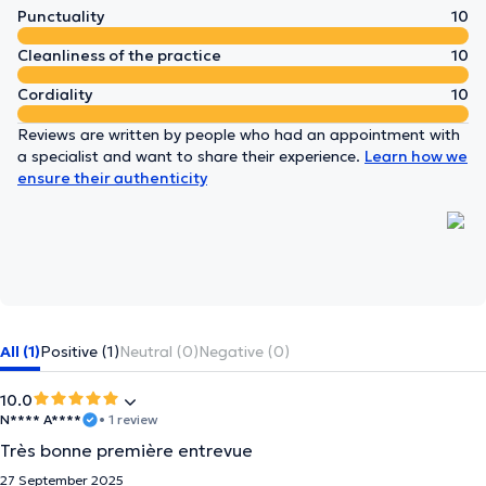
Punctuality
10
Cleanliness of the practice
10
Cordiality
10
Reviews are written by people who had an appointment with
a specialist and want to share their experience.
Learn how we
ensure their authenticity
All (1)
Positive (1)
Neutral (0)
Negative (0)
10.0
N**** A****
• 1 review
Très bonne première entrevue
27 September 2025