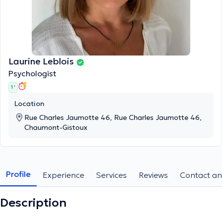
Laurine Leblois
Psychologist
1 '
Location
Rue Charles Jaumotte 46, Rue Charles Jaumotte 46,
Chaumont-Gistoux
Profile
Experience
Services
Reviews
Contact an
Description