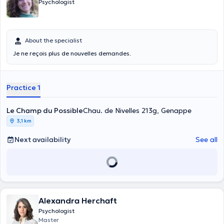
Psychologist
About the specialist
Je ne reçois plus de nouvelles demandes.
Practice 1
Le Champ du Possible
Chau. de Nivelles 213g, Genappe
3,1 km
Next availability
See all
Alexandra Herchaft
Psychologist
Master