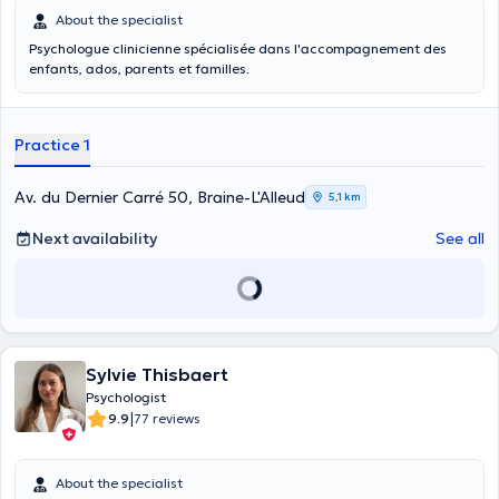
About the specialist
Psychologue clinicienne spécialisée dans l'accompagnement des
enfants, ados, parents et familles.
Practice 1
Av. du Dernier Carré 50, Braine-L'Alleud
5,1 km
Next availability
See all
Sylvie Thisbaert
Psychologist
|
9.9
77 reviews
About the specialist