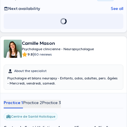
Next availability
See all
Camille Mason
Psychologue clinicienne - Neuropsychologue
|
9.8
60 reviews
About the specialist
Psychologie et bilans neuropsy - Enfants, ados, adultes, pers. âgées
- Mercredi, vendredi, samedi.
Practice 1
Practice 2
Practice 3
Centre de Santé Holistique