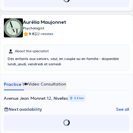
Aurélia Maujonnet
Psychologist
|
9.8
22 reviews
About the specialist
Des enfants aux seniors, seul, en couple ou en famille - disponible
lundi, jeudi, vendredi et samedi
Video Consultation
Practice 1
Avenue Jean Monnet 12, Nivelles
5,3 km
Next availability
See all