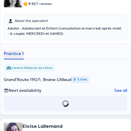
|
9.9
17 reviews
About the specialist
Adulte - Adolescent et Enfant (consultation le mercredi après-midi)
- & couple. MERCREDI et SAMEDI.
Practice 1
Centre Médical de Lillois
Grand'Route 190/1, Braine-L'Alleud
3,0 km
Next availability
See all
Eloïse Lallemand