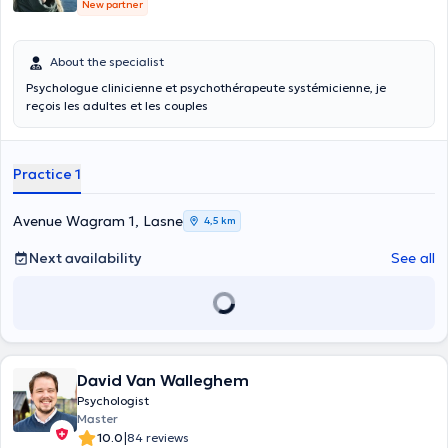
New partner
About the specialist
Psychologue clinicienne et psychothérapeute systémicienne, je
reçois les adultes et les couples
Practice 1
Avenue Wagram 1, Lasne
4,5 km
Next availability
See all
David Van Walleghem
Psychologist
Master
|
10.0
84 reviews