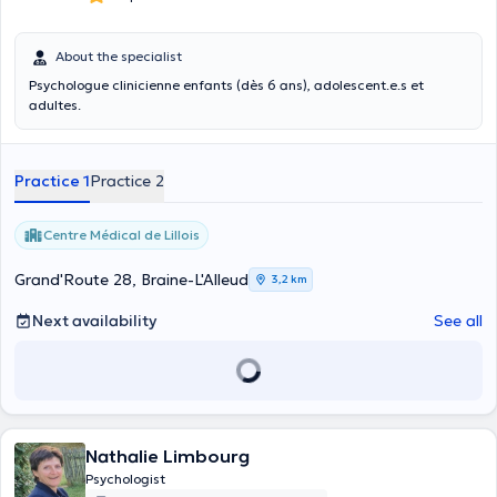
About the specialist
Psychologue clinicienne enfants (dès 6 ans), adolescent.e.s et
adultes.
Practice 1
Practice 2
Centre Médical de Lillois
Grand'Route 28, Braine-L'Alleud
3,2 km
Next availability
See all
Nathalie Limbourg
Psychologist