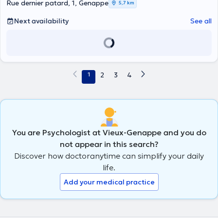
Rue dernier patard, 1, Genappe
5,7 km
Next availability
See all
1
2
3
4
You are Psychologist at Vieux-Genappe and you do
not appear in this search?
Discover how doctoranytime can simplify your daily
life.
Add your medical practice