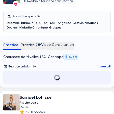
Available for video consultation
About the specialist
Insomnie, Burnout ,TCA, Toc, Deuil, Angoisse, Gestion émotions,
Douleur, Maladie Chronique, Groupes
Video Consultation
Practice 1
Practice 2
Chaussée de Nivelles 124, Genappe
3,2 km
Next availability
See all
Samuel Lohisse
Psychologist
Master
|
9.9
11 reviews