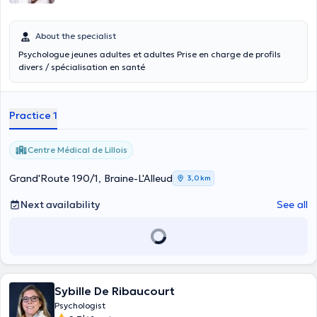
About the specialist
Psychologue jeunes adultes et adultes Prise en charge de profils
divers / spécialisation en santé
Practice 1
Centre Médical de Lillois
Grand'Route 190/1, Braine-L'Alleud
3,0 km
Next availability
See all
Sybille De Ribaucourt
Psychologist