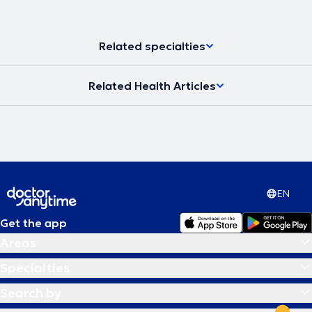
Related specialties
Related Health Articles
EN
Get the app
Areas
Specialties
Search by