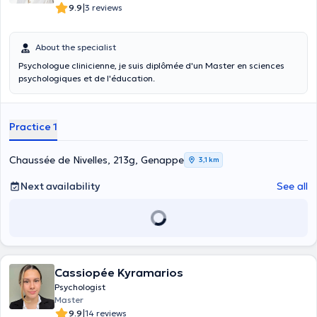
|
9.9
3 reviews
About the specialist
Psychologue clinicienne, je suis diplômée d'un Master en sciences
psychologiques et de l'éducation.
Practice 1
Chaussée de Nivelles, 213g, Genappe
3,1 km
Next availability
See all
Cassiopée Kyramarios
Psychologist
Master
|
9.9
14 reviews