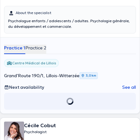
About the specialist
Psychologue enfants / adolescents / adultes. Psychologie générale,
du développement et commerciale.
Practice 1
Practice 2
Centre Médical de Lillois
Grand'Route 190/1, Lillois-Witterzée
3,0 km
Next availability
See all
Cécile Cobut
Psychologist