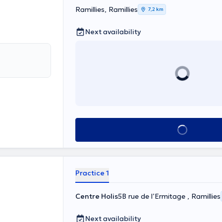
Ramillies, Ramillies
7,2 km
Next availability
See all
Practice 1
Centre Holis
5B rue de l’Ermitage , Ramillies
Next availability