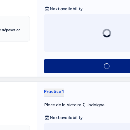
Next availability
e déposer ce
See all
Practice 1
Place de la Victoire 7, Jodoigne
Next availability