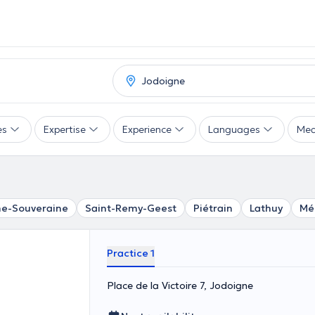
es
Expertise
Experience
Languages
Mea
ne-Souveraine
Saint-Remy-Geest
Piétrain
Lathuy
Mé
Practice 1
Place de la Victoire 7, Jodoigne