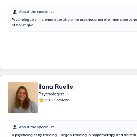
About the specialist
Psychologue clinicienne et praticienne psychocorporelle, mon approche
et holistique
Ilana Ruelle
Psychologist
|
9.9
23 reviews
About the specialist
A psychologist by training, I began training in hippotherapy and animal