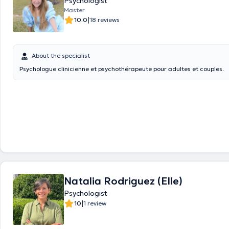
Psychologist
Master
|
10.0
18 reviews
About the specialist
Psychologue clinicienne et psychothérapeute pour adultes et couples.
Natalia Rodriguez (Elle)
Psychologist
|
10
1 review