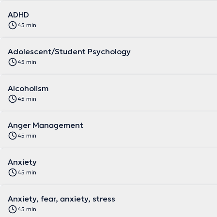
ADHD
45 min
Adolescent/Student Psychology
45 min
Alcoholism
45 min
Anger Management
45 min
Anxiety
45 min
Anxiety, fear, anxiety, stress
45 min