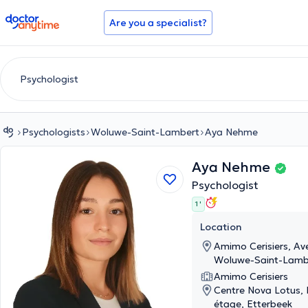
doctoranytime
Are you a specialist?
Psychologists
Woluwe-Saint-Lambert
Aya Nehme
Aya Nehme
Psychologist
1 '
Location
Amimo Cerisiers, Ave
Woluwe-Saint-Lamb
Amimo Cerisiers
Centre Nova Lotus, 
étage, Etterbeek