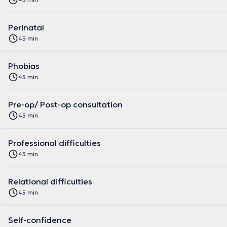
Perinatal
45 min
Phobias
45 min
Pre-op/ Post-op consultation
45 min
Professional difficulties
45 min
Relational difficulties
45 min
Self-confidence