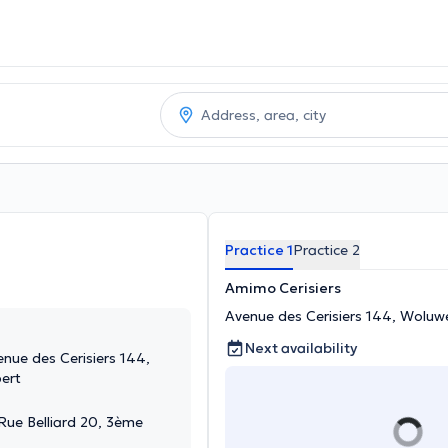
Practice 1
Practice 2
Amimo Cerisiers
Avenue des Cerisiers 144, Wolu
Next availability
nue des Cerisiers 144,
ert
Rue Belliard 20, 3ème