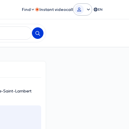
Find
Instant videocall
EN
we-Saint-Lambert