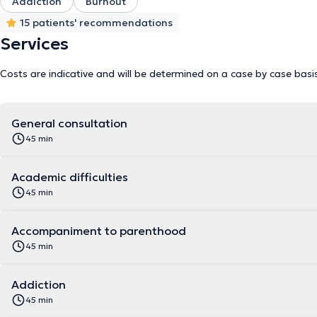
Addiction
Burnout
15 patients' recommendations
Services
Costs are indicative and will be determined on a case by case basi
General consultation
45 min
Academic difficulties
45 min
Accompaniment to parenthood
45 min
Addiction
45 min