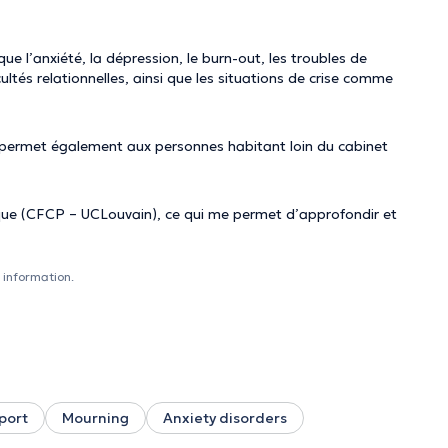
que l’anxiété, la dépression, le burn-out, les troubles de
ultés relationnelles, ainsi que les situations de crise comme
qui permet également aux personnes habitant loin du cabinet
que (CFCP – UCLouvain), ce qui me permet d’approfondir et
 information.
port
Mourning
Anxiety disorders