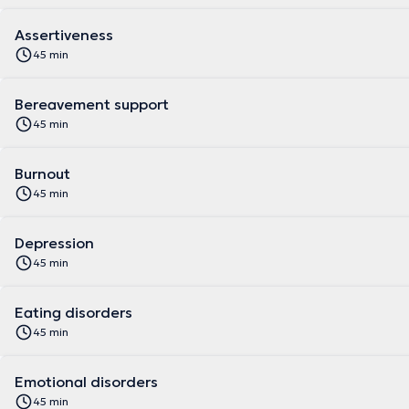
Assertiveness
45 min
Bereavement support
45 min
Burnout
45 min
Depression
45 min
Eating disorders
45 min
Emotional disorders
45 min