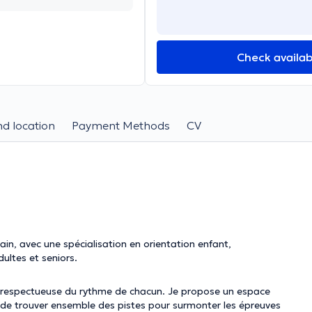
Check availabi
d location
Payment Methods
CV
ain, avec une spécialisation en orientation enfant,
ultes et seniors.
 respectueuse du rythme de chacun. Je propose un espace
t de trouver ensemble des pistes pour surmonter les épreuves