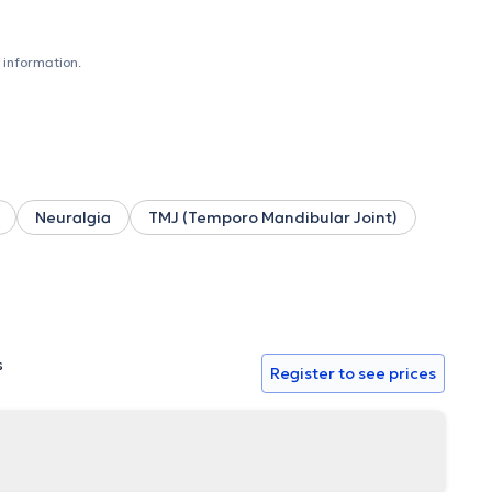
 information.
Neuralgia
TMJ (Temporo Mandibular Joint)
s
Register to see prices