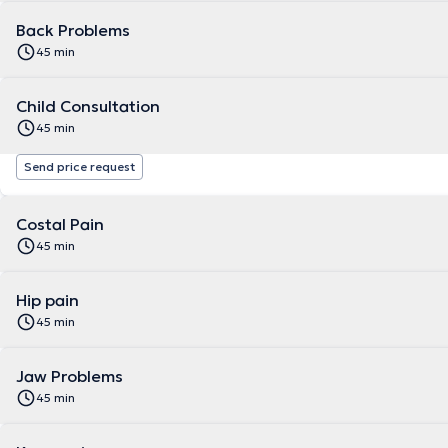
Back Problems
45 min
Child Consultation
45 min
Send price request
Costal Pain
45 min
Hip pain
45 min
Jaw Problems
45 min