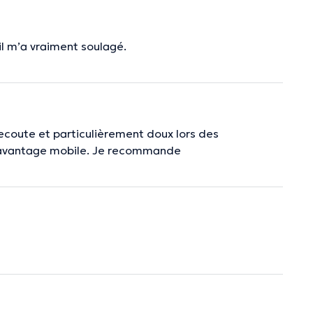
il m’a vraiment soulagé.
 l’ecoute et particulièrement doux lors des
 davantage mobile. Je recommande