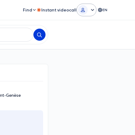
Find
Instant videocall
EN
int-Genèse