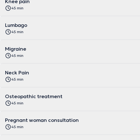
Knee pain
45 min
Lumbago
45 min
Migraine
45 min
Neck Pain
45 min
Osteopathic treatment
45 min
Pregnant woman consultation
45 min