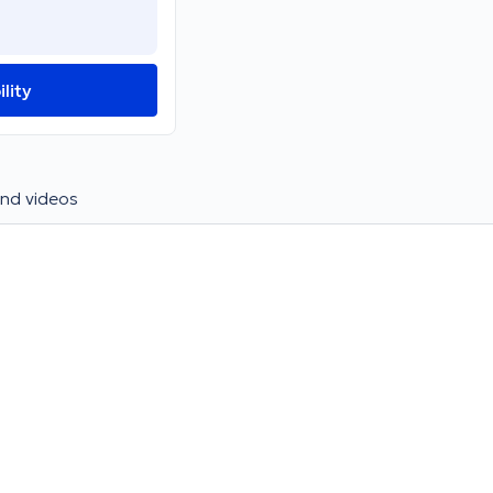
lity
nd videos