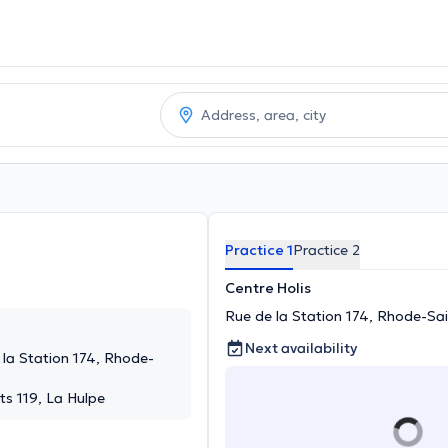
Practice 1
Practice 2
Centre Holis
Rue de la Station 174, Rhode-Sa
Next availability
 la Station 174, Rhode-
s 119, La Hulpe