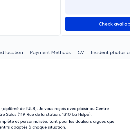
Check availabi
d location
Payment Methods
CV
Incident photos a
 (diplômé de l'ULB). Je vous reçois avec plaisir au Centre
e Salus (119 Rue de la station, 1310 La Hulpe).
omplète et personnalisée, tant pour les douleurs aiguës que
entifs adaptés à chaque situation.