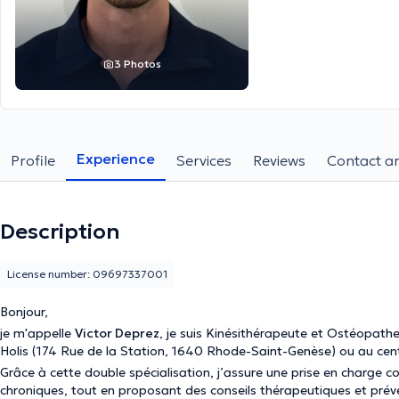
3 Photos
Experience
Profile
Services
Reviews
Contact an
Description
License number: 09697337001
Bonjour,
je m'appelle
Victor Deprez
, je suis Kinésithérapeute et Ostéopathe
Holis (174 Rue de la Station, 1640 Rhode-Saint-Genèse) ou au centr
Grâce à cette double spécialisation, j’assure une prise en charge c
chroniques, tout en proposant des conseils thérapeutiques et prév