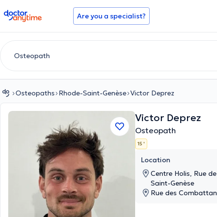
doctoranytime
Are you a specialist?
Osteopaths
Rhode-Saint-Genèse
Victor Deprez
Victor Deprez
Osteopath
15 '
Location
Centre Holis, Rue de
Saint-Genèse
Rue des Combattant