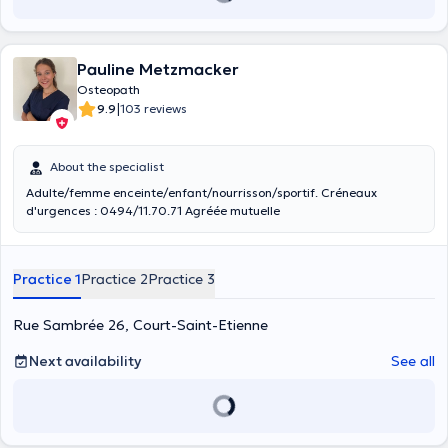
Pauline Metzmacker
Osteopath
|
9.9
103 reviews
About the specialist
Adulte/femme enceinte/enfant/nourrisson/sportif. Créneaux
d'urgences : 0494/11.70.71 Agréée mutuelle
Practice 1
Practice 2
Practice 3
Rue Sambrée 26, Court-Saint-Etienne
Next availability
See all