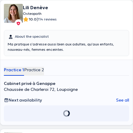
Lili Denève
Osteopath
|
10.0
114 reviews
About the specialist
Ma pratique s’adresse aussi bien aux adultes, qu’aux enfants,
nouveau-nés, femmes enceintes.
Practice 1
Practice 2
Cabinet privé à Genappe
Chaussée de Charleroi 72, Loupoigne
Next availability
See all