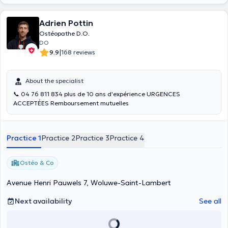
Adrien Pottin
Ostéopathe D.O.
DO
|
9.9
168 reviews
About the specialist
📞 04 76 811 834 plus de 10 ans d'expérience URGENCES
ACCEPTÉES Remboursement mutuelles
Practice 1
Practice 2
Practice 3
Practice 4
Ostéo & Co
Avenue Henri Pauwels 7, Woluwe-Saint-Lambert
Next availability
See all