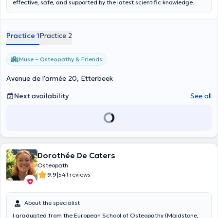
effective, safe, and supported by the latest scientific knowledge.
Practice 1
Practice 2
Muse – Osteopathy & Friends
Avenue de l'armée 20, Etterbeek
Next availability
See all
Dorothée De Caters
Osteopath
|
9.9
541 reviews
About the specialist
I graduated from the European School of Osteopathy (Maidstone,