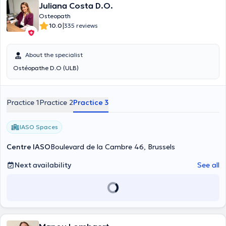
Juliana Costa D.O.
Osteopath
|
10.0
335 reviews
About the specialist
Ostéopathe D.O (ULB)
Practice 1
Practice 2
Practice 3
IASO Spaces
Centre IASO
Boulevard de la Cambre 46, Brussels
Next availability
See all