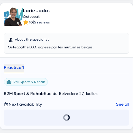
Lorie Jadot
Osteopath
|
10
5 reviews
About the specialist
Ostéopathe D.O. agréée par les mutuelles belges.
Practice 1
B2M Sport & Rehab
B2M Sport & Rehab
Rue du Belvédère 27, Ixelles
Next availability
See all