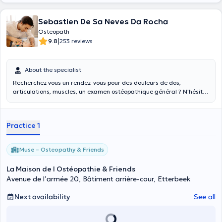
Sebastien De Sa Neves Da Rocha
Osteopath
|
9.8
253 reviews
About the specialist
Recherchez vous un rendez-vous pour des douleurs de dos,
articulations, muscles, un examen ostéopathique général ? N'hésitez
pas à me contacter pour tout renseignement complémentaire ou
rendez-vous
Practice 1
Muse – Osteopathy & Friends
La Maison de l Ostéopathie & Friends
Avenue de l’armée 20, Bâtiment arrière-cour, Etterbeek
Next availability
See all