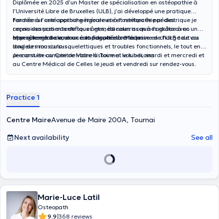
Diplômée en 2025 d’un Master de spécialisation en ostéopathie à
l’Université Libre de Bruxelles (ULB), j’ai développé une pratique
fondée sur une approche rigoureuse et renforcée par des
Formée à l’ostéopathie générale et à l’ostéopathie pédiatrique je
connaissances scientifiques et médicales acquises grâce à un
reçois des patients de tous âges, du nourrisson à l’adulte avec une
enseignement commun à la Faculté de Médecine de l'ULB tout au
approche globale, douce et adaptée à chacun.
Mon rôle est de vous accompagner dans la prise en charge de vos
long de mon cursus.
douleurs musculo-squelettiques et troubles fonctionnels, le tout en
prenant en compte de votre histoire et vos besoins.
Je consulte au Centre Maire à Tournai le lundi, mardi et mercredi et
au Centre Médical de Celles le jeudi et vendredi sur rendez-vous.
Practice 1
Centre Maire
Avenue de Maire 200A, Tournai
Next availability
See all
Marie-Luce Latil
Osteopath
|
9.9
368 reviews