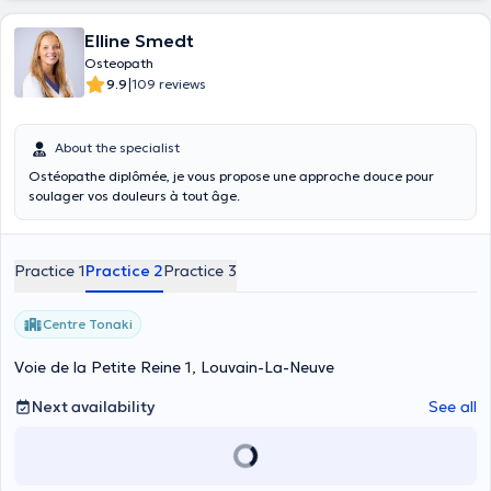
Elline Smedt
Osteopath
|
9.9
109 reviews
About the specialist
Ostéopathe diplômée, je vous propose une approche douce pour
soulager vos douleurs à tout âge.
Practice 1
Practice 2
Practice 3
Centre Tonaki
Voie de la Petite Reine 1, Louvain-La-Neuve
Next availability
See all