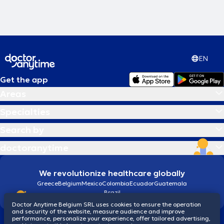
EN
Get the app
Areas
Specialties
Search by
doctoranytime
We revolutionize healthcare globally
Greece
Belgium
Mexico
Colombia
Ecuador
Guatemala
Brazil
Doctor Anytime Belgium SRL uses cookies to ensure the operation
and security of the website, measure audience and improve
performance, personalize your experience, offer tailored advertising,