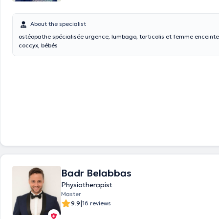
About the specialist
ostéopathe spécialisée urgence, lumbago, torticolis et femme enceinte
coccyx, bébés
Badr Belabbas
Physiotherapist
Master
|
9.9
16 reviews