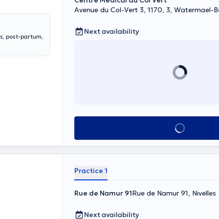
Centre Médical du Col Vert
Avenue du Col-Vert 3, 1170, 3, Watermael-Bo
Next availability
s, post-partum,
See all
Practice 1
Rue de Namur 91
Rue de Namur 91, Nivelles
Next availability