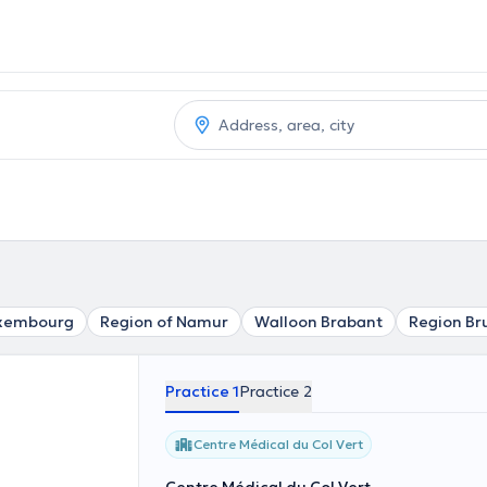
uxembourg
Region of Namur
Walloon Brabant
Region Br
Practice 1
Practice 2
Centre Médical du Col Vert