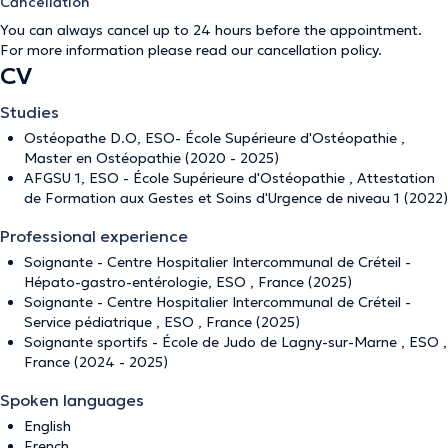
Cancellation
You can always cancel up to 24 hours before the appointment.
For more information please read our
cancellation policy
.
CV
Studies
Ostéopathe D.O, ESO- École Supérieure d'Ostéopathie ,
Master en Ostéopathie (2020 - 2025)
AFGSU 1, ESO - École Supérieure d'Ostéopathie , Attestation
de Formation aux Gestes et Soins d'Urgence de niveau 1 (2022)
Professional experience
Soignante - Centre Hospitalier Intercommunal de Créteil -
Hépato-gastro-entérologie, ESO , France (2025)
Soignante - Centre Hospitalier Intercommunal de Créteil -
Service pédiatrique , ESO , France (2025)
Soignante sportifs - École de Judo de Lagny-sur-Marne , ESO ,
France (2024 - 2025)
Spoken languages
English
French