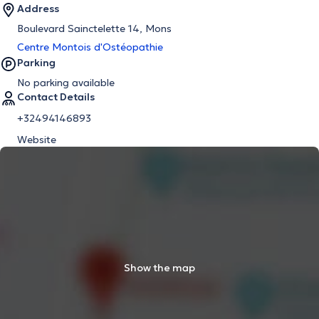
Address
Boulevard Sainctelette 14, Mons
Centre Μontois d'Ostéopathie
Parking
No parking available
Contact Details
+32494146893
Website
Show the map