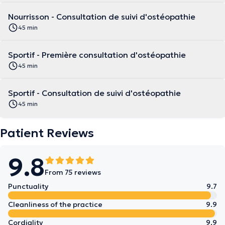
Nourrisson - Consultation de suivi d'ostéopathie
45 min
Sportif - Première consultation d'ostéopathie
45 min
Sportif - Consultation de suivi d'ostéopathie
45 min
Patient Reviews
9.8
From 75 reviews
Punctuality
9.7
Cleanliness of the practice
9.9
Cordiality
9.9