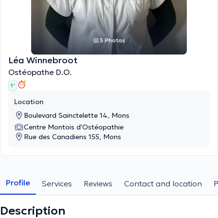
3 Photos
Léa Winnebroot
Ostéopathe D.O.
1 '
Location
Boulevard Sainctelette 14, Mons
Centre Μontois d'Ostéopathie
Rue des Canadiens 155, Mons
Profile
Services
Reviews
Contact and location
Description