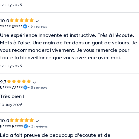
12 July 2026
10.0
Y**** E****
• 3 reviews
Une expérience innovente et instructive. Très à l'écoute.
Mets à l'aise. Une main de fer dans un gant de velours. Je
vous recommanderai vivement. Je vous remercie pour
toute la bienveillance que vous avez eue avec moi.
12 July 2026
9.7
U**** A****
• 3 reviews
Très bien !
10 July 2026
10.0
H**** R****
• 3 reviews
Léa a fait preuve de beaucoup d'écoute et de