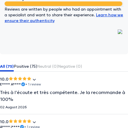
Reviews are written by people who had an appointment with
a specialist and want to share their experience.
Learn how we
ensure their authenticity
All (75)
Positive (75)
Neutral (0)
Negative (0)
10.0
E**** A****
• 1 review
Très à l’écoute et très compétente. Je la recommande à
100%
02 August 2026
10.0
A**** I****
• 1 review