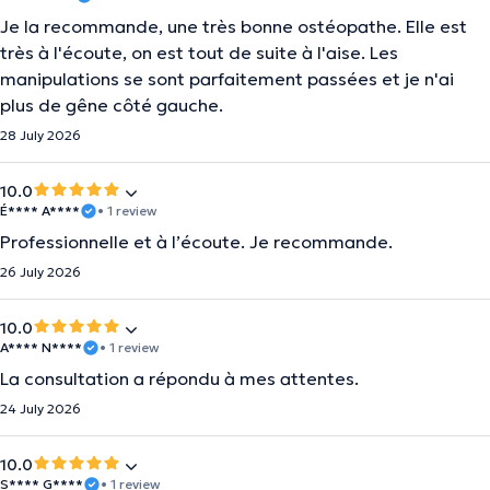
Je la recommande, une très bonne ostéopathe. Elle est
très à l'écoute, on est tout de suite à l'aise. Les
manipulations se sont parfaitement passées et je n'ai
plus de gêne côté gauche.
28 July 2026
10.0
É**** A****
• 1 review
Professionnelle et à l’écoute. Je recommande.
26 July 2026
10.0
A**** N****
• 1 review
La consultation a répondu à mes attentes.
24 July 2026
10.0
S**** G****
• 1 review