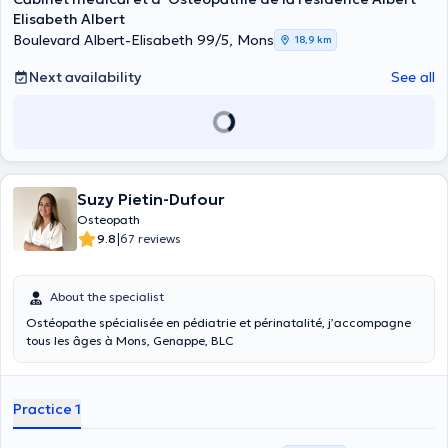
Elisabeth Albert
Boulevard Albert-Elisabeth 99/5, Mons
18,9 km
Next availability
See all
Suzy Pietin-Dufour
Osteopath
|
9.8
67 reviews
About the specialist
Ostéopathe spécialisée en pédiatrie et périnatalité, j’accompagne
tous les âges à Mons, Genappe, BLC
Practice 1