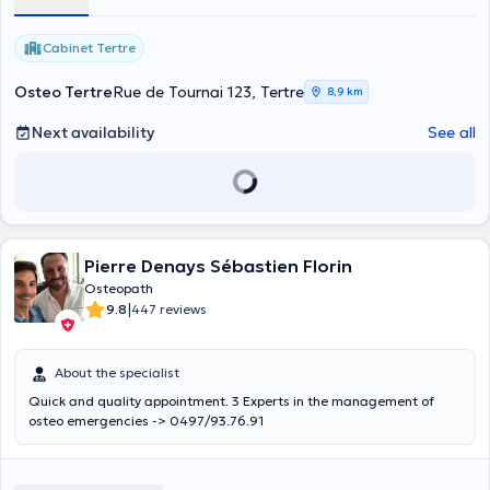
Cabinet Tertre
Osteo Tertre
Rue de Tournai 123, Tertre
8,9 km
Next availability
See all
Pierre Denays Sébastien Florin
Osteopath
|
9.8
447 reviews
About the specialist
Quick and quality appointment. 3 Experts in the management of
osteo emergencies -> 0497/93.76.91