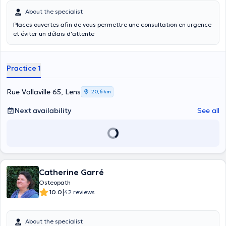
About the specialist
Places ouvertes afin de vous permettre une consultation en urgence
et éviter un délais d'attente
Practice 1
Rue Vallaville 65, Lens
20,6 km
Next availability
See all
Catherine Garré
Osteopath
|
10.0
42 reviews
About the specialist