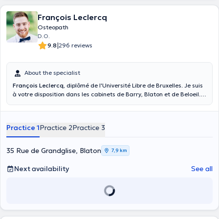
François Leclercq
Osteopath
D.O.
|
9.8
296 reviews
About the specialist
François Leclercq
, diplômé de l'Université Libre de Bruxelles. Je suis
à votre disposition dans les cabinets de Barry, Blaton et de Beloeil.
Ma pratique s'adresse à tout le monde : adulte, sportif, femme
enceinte ou en période post-partum ainsi qu'aux enfants de plus de
10 ans.
Practice 1
Practice 2
Practice 3
35 Rue de Grandglise, Blaton
7,9 km
Next availability
See all