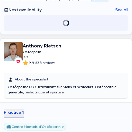
Next availability
See all
Anthony Rietsch
Osteopath
DO
|
9.9
536 reviews
About the specialist
Ostéopathe D.O. travaillant sur Mons et Walcourt. Ostéopathie
générale, pédiatrique et sportive.
Practice 1
Centre Μontois d'Ostéopathie