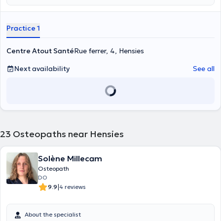
Practice 1
Centre Atout Santé
Rue ferrer, 4, Hensies
Next availability
See all
23
Osteopaths near Hensies
Solène Millecam
Osteopath
DO
|
9.9
4 reviews
About the specialist