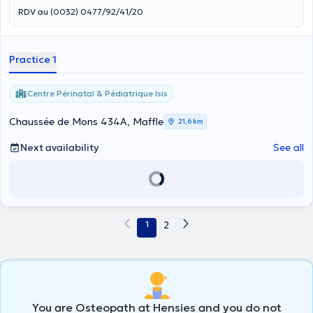
RDV au (0032) 0477/92/41/20
Practice 1
Centre Périnatal & Pédiatrique Isis
Chaussée de Mons 434A, Maffle
21,6 km
Next availability
See all
1
2
You are Osteopath at Hensies and you do not