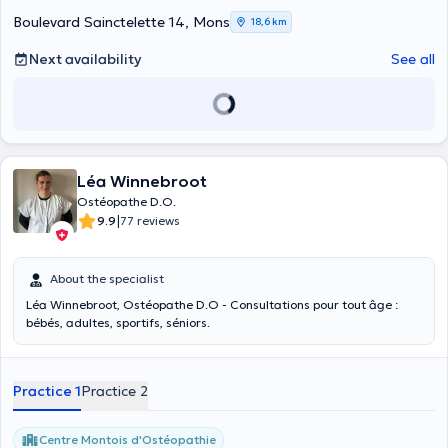
Boulevard Sainctelette 14, Mons
18,6 km
Next availability
See all
Léa Winnebroot
Ostéopathe D.O.
|
9.9
77 reviews
About the specialist
Léa Winnebroot, Ostéopathe D.O - Consultations pour tout âge :
bébés, adultes, sportifs, séniors.
Practice 1
Practice 2
Centre Μontois d'Ostéopathie