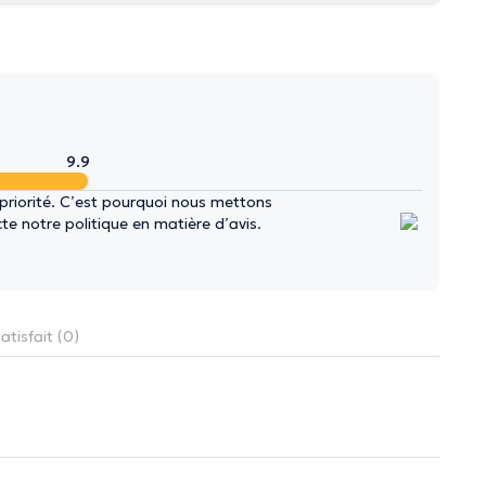
9.9
 priorité. C’est pourquoi nous mettons
e notre politique en matière d’avis.
atisfait (0)