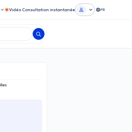
r
Vidéo Consultation instantanée
FR
lles