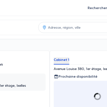
Recherche
Cabinet 1
on
Avenue Louise 380, 1er étage, Ixe
Prochaine disponibilité
er étage, Ixelles