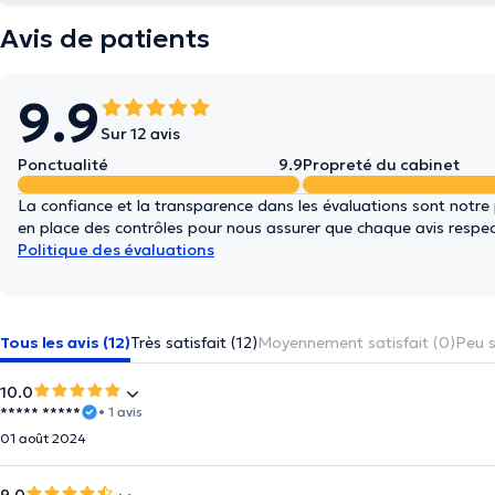
Avis de patients
9.9
Sur 12 avis
Ponctualité
9.9
Propreté du cabinet
La confiance et la transparence dans les évaluations sont notre
en place des contrôles pour nous assurer que chaque avis respect
Politique des évaluations
Tous les avis (12)
Très satisfait (12)
Moyennement satisfait (0)
Peu s
10.0
***** *****
• 1 avis
01 août 2024