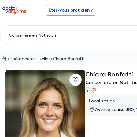
doctoranytime
Êtes-vous praticien ?
Thérapeutes
Ixelles
Chiara Bonfatti
Chiara Bonfatti
Conseillère en Nutriti
1 '
Localisation
Avenue Louise 380, 1