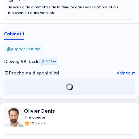
Je vous aide à remettre de la fluidité dans vos relations et du
mouvement dans votre vie.
Cabinet 1
Espace Pluridys
Dieweg 99, Uccle
3,4 km
Prochaine disponibilité
Voir tout
Olivier Denis
Thérapeute
|
10
1 avis