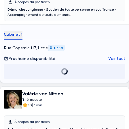
À propos du praticien
Démarche Jungienne - Soutien de toute personne en souffrance -
Accompagnement de toute demande.
Cabinet 1
Rue Copernic 117, Uccle
3,7 km
Prochaine disponibilité
Voir tout
Valérie van Nitsen
Thérapeute
|
10
7 avis
À propos du praticien