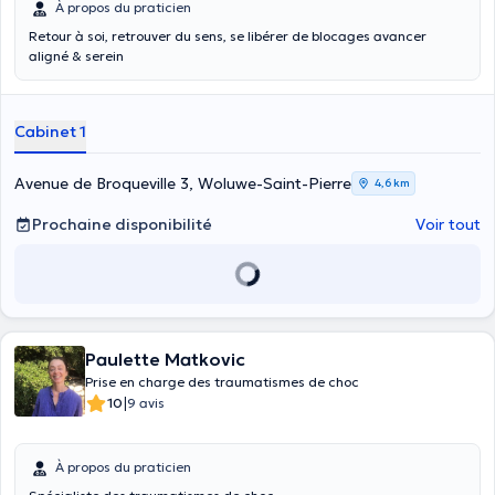
À propos du praticien
Retour à soi, retrouver du sens, se libérer de blocages avancer
aligné & serein
Cabinet 1
Avenue de Broqueville 3, Woluwe-Saint-Pierre
4,6 km
Prochaine disponibilité
Voir tout
Paulette Matkovic
Prise en charge des traumatismes de choc
|
10
9 avis
À propos du praticien