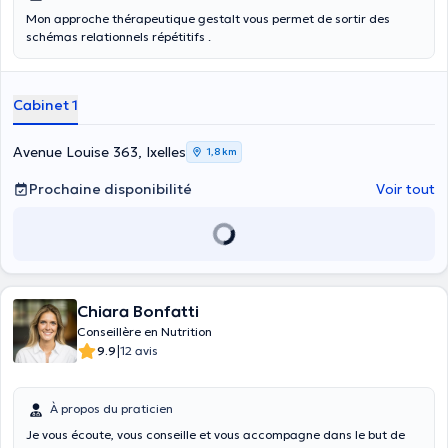
Mon approche thérapeutique gestalt vous permet de sortir des
schémas relationnels répétitifs .
Cabinet 1
Avenue Louise 363, Ixelles
1,8 km
Prochaine disponibilité
Voir tout
Chiara Bonfatti
Conseillère en Nutrition
|
9.9
12 avis
À propos du praticien
Je vous écoute, vous conseille et vous accompagne dans le but de