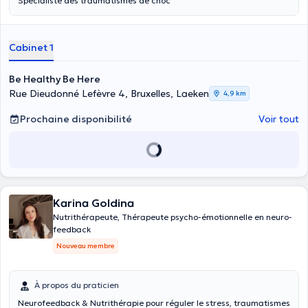
Spécialiste des traumatismes de choc
Cabinet 1
Be Healthy Be Here
Rue Dieudonné Lefèvre 4, Bruxelles, Laeken
4,9 km
Prochaine disponibilité
Voir tout
Karina Goldina
Nutrithérapeute, Thérapeute psycho-émotionnelle en neuro-
feedback
Nouveau membre
À propos du praticien
Neurofeedback & Nutrithérapie pour réguler le stress, traumatismes