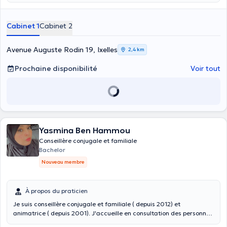
Cabinet 1
Cabinet 2
Avenue Auguste Rodin 19, Ixelles
2,4 km
Prochaine disponibilité
Voir tout
Yasmina Ben Hammou
Conseillère conjugale et familiale
Bachelor
Nouveau membre
À propos du praticien
Je suis conseillère conjugale et familiale ( depuis 2012) et
animatrice ( depuis 2001). J'accueille en consultation des personnes
seules, en couple, des ados et des enfants. J'accompagne les