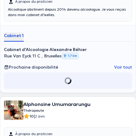
À propos du praticien
Alcoolique abstinent depuis 2014 devenu alcoologue. Je vous reçois
dans mon cabinet d'Ixelles.
Cabinet 1
Cabinet d'Alcoologie Alexandre Béhier
Rue Van Eyck 11 C , Bruxelles
1,7 km
Prochaine disponibilité
Voir tout
Alphonsine Umumararungu
Thérapeute
|
10
2 avis
À propos du praticien