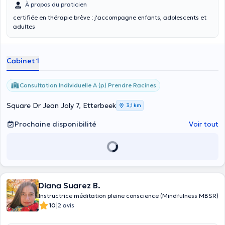
À propos du praticien
certifiée en thérapie brève : j'accompagne enfants, adolescents et
adultes
Cabinet 1
Consultation Individuelle A (p) Prendre Racines
Square Dr Jean Joly 7, Etterbeek
3,1 km
Prochaine disponibilité
Voir tout
Diana Suarez B.
Instructrice méditation pleine conscience (Mindfulness MBSR)
|
10
2 avis