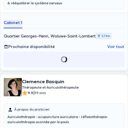
& rééquilibrer le système nerveux
Cabinet 1
Quartier Georges-Henri, Woluwe-Saint-Lambert
5,1 km
Prochaine disponibilité
Voir tout
Clemence Basquin
Thérapeute et Auriculothérapeute
|
9.9
39 avis
À propos du praticien
Auriculothérapie - acupuncture auriculaire - réflexothérapie-
auriculothérapie assistée par le pouls