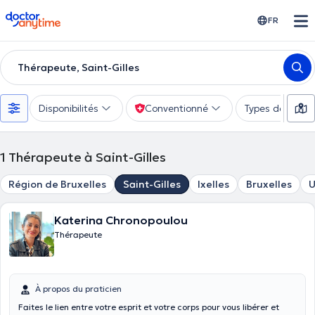
doctoranytime
FR
Thérapeute, Saint-Gilles
Disponibilités
Conventionné
Types de consu
1
Thérapeute à Saint-Gilles
Région de Bruxelles
Saint-Gilles
Ixelles
Bruxelles
U
Katerina Chronopoulou
Thérapeute
À propos du praticien
Faites le lien entre votre esprit et votre corps pour vous libérer et