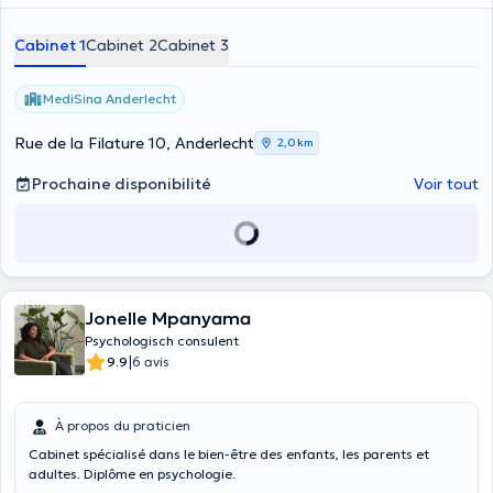
Cabinet 1
Cabinet 2
Cabinet 3
MediSina Anderlecht
Rue de la Filature 10, Anderlecht
2,0 km
Prochaine disponibilité
Voir tout
Jonelle Mpanyama
Psychologisch consulent
|
9.9
6 avis
À propos du praticien
Cabinet spécialisé dans le bien-être des enfants, les parents et
adultes. Diplôme en psychologie.