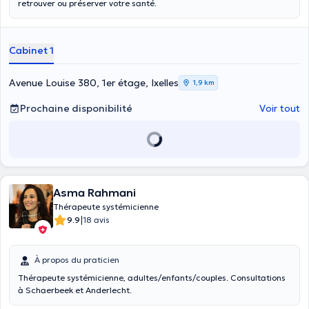
retrouver ou préserver votre santé.
Cabinet 1
Avenue Louise 380, 1er étage, Ixelles
1,9 km
Prochaine disponibilité
Voir tout
Asma Rahmani
Thérapeute systémicienne
|
9.9
18 avis
À propos du praticien
Thérapeute systémicienne, adultes/enfants/couples. Consultations
à Schaerbeek et Anderlecht.