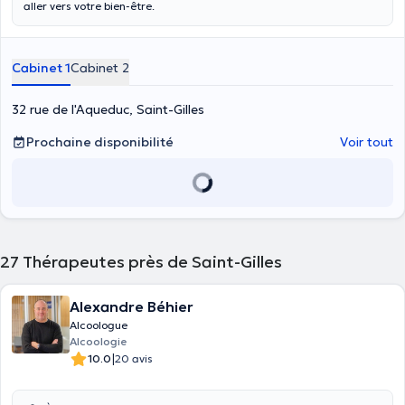
aller vers votre bien-être.
Cabinet 1
Cabinet 2
32 rue de l'Aqueduc, Saint-Gilles
Prochaine disponibilité
Voir tout
27
Thérapeutes près de Saint-Gilles
Alexandre Béhier
Alcoologue
Alcoologie
|
10.0
20 avis