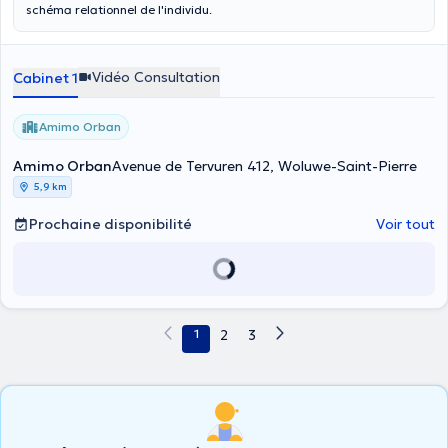
schéma relationnel de l'individu.
Vidéo Consultation
Cabinet 1
Amimo Orban
Amimo Orban
Avenue de Tervuren 412, Woluwe-Saint-Pierre
5,9 km
Prochaine disponibilité
Voir tout
1
2
3