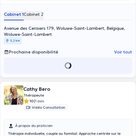
Cabinet 1
Cabinet 2
Avenue des Cerisiers 179, Woluwe-Saint-Lambert, Belgique,
Woluwe-Saint-Lambert
5,2 km
Prochaine disponibilité
Voir tout
Cathy Bero
Thérapeute
|
10
1 avis
Vidéo Consultation
À propos du praticien
Thérapie individuelle, couple ou familial. Approche centrée sur le