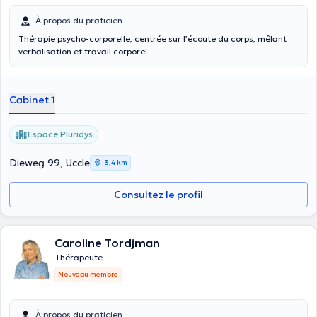
À propos du praticien
Thérapie psycho-corporelle, centrée sur l’écoute du corps, mêlant
verbalisation et travail corporel
Cabinet 1
Espace Pluridys
Dieweg 99, Uccle
3,4 km
Consultez le profil
Caroline Tordjman
Thérapeute
Nouveau membre
À propos du praticien