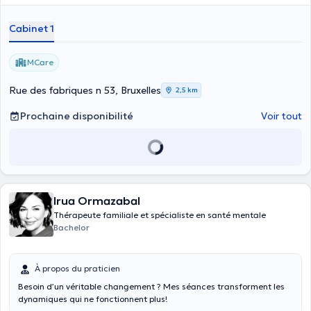
personnes dans leurs demandes dans l’ ici et maintenant avec
bienveillance et empathie.
Cabinet 1
MCare
Rue des fabriques n 53, Bruxelles
2,5 km
Prochaine disponibilité
Voir tout
Irua Ormazabal
Thérapeute familiale et spécialiste en santé mentale
Bachelor
À propos du praticien
Besoin d’un véritable changement ? Mes séances transforment les
dynamiques qui ne fonctionnent plus!