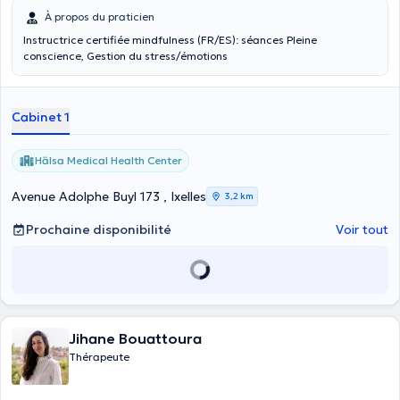
À propos du praticien
Instructrice certifiée mindfulness (FR/ES): séances Pleine
conscience, Gestion du stress/émotions
Cabinet 1
Hälsa Medical Health Center
Avenue Adolphe Buyl 173 , Ixelles
3,2 km
Prochaine disponibilité
Voir tout
Jihane Bouattoura
Thérapeute