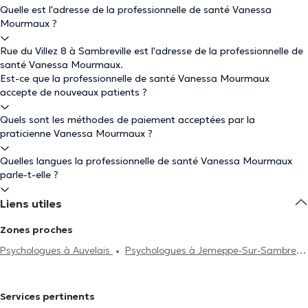
Quelle est l'adresse de la professionnelle de santé Vanessa
Mourmaux ?
Rue du Villez 8 à Sambreville est l'adresse de la professionnelle de
santé Vanessa Mourmaux.
Est-ce que la professionnelle de santé Vanessa Mourmaux
accepte de nouveaux patients ?
Quels sont les méthodes de paiement acceptées par la
praticienne Vanessa Mourmaux ?
Quelles langues la professionnelle de santé Vanessa Mourmaux
parle-t-elle ?
Liens utiles
Zones proches
Psychologues à Auvelais
Psychologues à Jemeppe-Sur-Sambre
Psychologues à Tamines
Psychologues à Sombreffe
Psychologues à Ligny
Psychologues à Namur
Psychologues à
Services pertinents
Gembloux
Psychologues à Châtelineau
Psychologues à