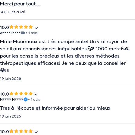
Merci pour tout…
30 juillet 2026
10.0
A**** I****
• 1 avis
Mme Mourmaux est très compétente! Un vrai rayon de
soleil aux connaissances inépuisables 🥰! 1000 mercis🙏
pour les conseils précieux et les diverses méthodes
thérapeutiques efficaces! Je ne peux que la conseiller
😁!!!
19 juin 2026
10.0
N**** N****
• 1 avis
Très à l'écoute et informée pour aider au mieux
18 juin 2026
10.0