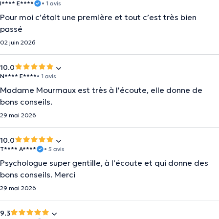
I**** E****
• 1 avis
Pour moi c’était une première et tout c’est très bien
passé
02 juin 2026
10.0
N**** E****
• 1 avis
Madame Mourmaux est très à l'écoute, elle donne de
bons conseils.
29 mai 2026
10.0
T**** A****
• 5 avis
Psychologue super gentille, à l'écoute et qui donne des
bons conseils. Merci
29 mai 2026
9.3