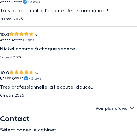
A**** B****
• 2 avis
Très bon accueil, à l’écoute. Je recommande !
20 mai 2026
10.0
A**** A****
• 1 avis
Nickel comme à chaque seance.
17 avril 2026
10.0
U**** O****
• 3 avis
Très professionnelle, à l ecoute, douce,. .
04 avril 2026
Voir plus d’avis
Contact
Sélectionnez le cabinet