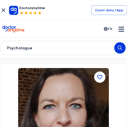
Doctoranytime
Ouvrir dans l’App
doctoranytime
FR
Psychologue