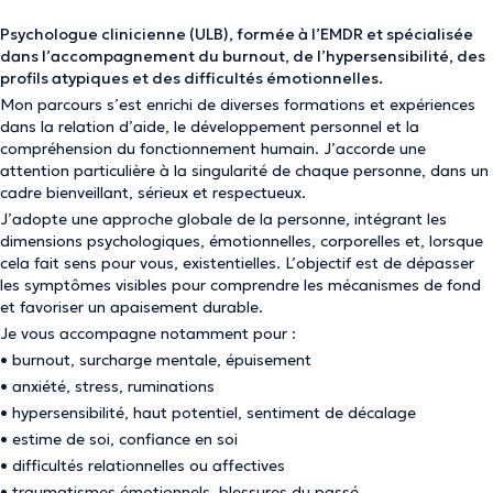
Psychologue clinicienne (ULB), formée à l’EMDR et spécialisée
dans l’accompagnement du burnout, de l’hypersensibilité, des
profils atypiques et des difficultés émotionnelles.
Mon parcours s’est enrichi de diverses formations et expériences
dans la relation d’aide, le développement personnel et la
compréhension du fonctionnement humain. J’accorde une
attention particulière à la singularité de chaque personne, dans un
cadre bienveillant, sérieux et respectueux.
J’adopte une approche globale de la personne, intégrant les
dimensions psychologiques, émotionnelles, corporelles et, lorsque
cela fait sens pour vous, existentielles. L’objectif est de dépasser
les symptômes visibles pour comprendre les mécanismes de fond
et favoriser un apaisement durable.
Je vous accompagne notamment pour :
• burnout, surcharge mentale, épuisement
• anxiété, stress, ruminations
• hypersensibilité, haut potentiel, sentiment de décalage
• estime de soi, confiance en soi
• difficultés relationnelles ou affectives
• traumatismes émotionnels, blessures du passé