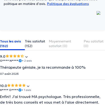
politique en matière d’avis.
Politique des évaluations
Tous les avis
Très satisfait
Moyennement
Peu satisfait
(152)
(152)
satisfait (0)
(0)
9.0
O**** N****
• 2 avis
Thérapeute géniale, je la recommande à 100%
07 août 2026
10.0
H**** O****
• 1 avis
Enfin!! J’ai trouvé MA psychologue. Très professionnelle,
de très bons conseils et vous met à l’aise directement.