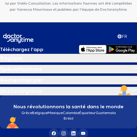
lui par Vidéo Consultation. Les informations fournies ont été complétées
par Vanessa Mourmaux et publiées par l'équipe de Doctoranytime.
FR
Téléchargez l’app
Régions
Spécialisations
Recherchez par
doctoranytime
Nous révolutionnons la santé dans le monde
Grèce
Belgique
Mexique
Colombie
Équateur
Guatemala
Brésil