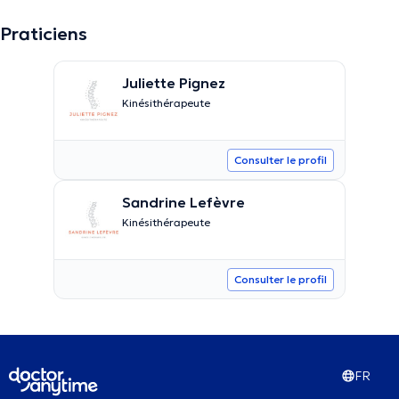
Praticiens
Juliette Pignez
Kinésithérapeute
Consulter le profil
Sandrine Lefèvre
Kinésithérapeute
Consulter le profil
FR