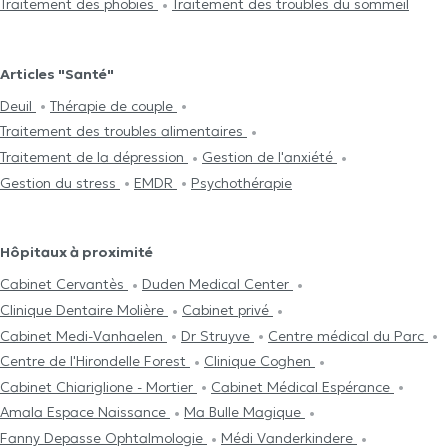
Traitement des phobies
Traitement des troubles du sommeil
Articles "Santé"
Deuil
Thérapie de couple
Traitement des troubles alimentaires
Traitement de la dépression
Gestion de l'anxiété
Gestion du stress
EMDR
Psychothérapie
Hôpitaux à proximité
Cabinet Cervantès
Duden Medical Center
Clinique Dentaire Molière
Cabinet privé
Cabinet Medi-Vanhaelen
Dr Struyve
Centre médical du Parc
Centre de l'Hirondelle Forest
Clinique Coghen
Cabinet Chiariglione - Mortier
Cabinet Médical Espérance
Amala Espace Naissance
Ma Bulle Magique
Fanny Depasse Ophtalmologie
Médi Vanderkindere