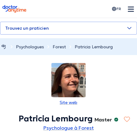
doctoranytime
FR
Trouvez un praticien
Psychologues
Forest
Patricia Lembourg
Site web
Patricia Lembourg
Master
Psychologue à Forest