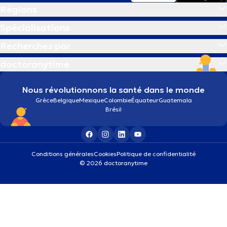
Régions
Spécialisations
Recherchez par
doctoranytime
Nous révolutionnons la santé dans le monde
Grèce
Belgique
Mexique
Colombie
Équateur
Guatemala
Brésil
Conditions générales
Cookies
Politique de confidentialité
© 2026 doctoranytime