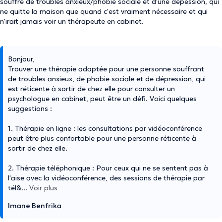
souffre de troubles anxieux/phobie sociale et d'une depession, qui
ne quitte la maison que quand c'est vraiment nécessaire et qui
n'irait jamais voir un thérapeute en cabinet.
Bonjour,
Trouver une thérapie adaptée pour une personne souffrant
de troubles anxieux, de phobie sociale et de dépression, qui
est réticente à sortir de chez elle pour consulter un
psychologue en cabinet, peut être un défi. Voici quelques
suggestions :
1. Thérapie en ligne : les consultations par vidéoconférence
peut être plus confortable pour une personne réticente à
sortir de chez elle.
2. Thérapie téléphonique : Pour ceux qui ne se sentent pas à
l'aise avec la vidéoconférence, des sessions de thérapie par
tél&
...
Voir plus
Imane Benfrika