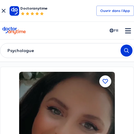
Doctoranytime
Ouvrir dans l’App
doctoranytime
FR
Psychologue