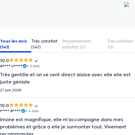
Tous les avis
Très satisfait
Moyennement
Peu satisfait
(141)
(141)
satisfait (0)
(0)
10.0
A**** U****
• 2 avis
Très gentille et on se sent direct alaise avec elle elle est
juste géniale
27 juin 2026
10.0
I**** A****
• 4 avis
Imane est magnifique, elle m'accompagne dans mes
problèmes et grâce a elle je surmonter tout. Vivement
recommander