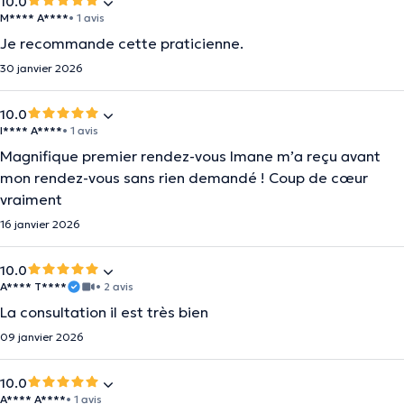
10.0
M**** A****
• 1 avis
Je recommande cette praticienne.
30 janvier 2026
10.0
I**** A****
• 1 avis
Magnifique premier rendez-vous Imane m’a reçu avant
mon rendez-vous sans rien demandé ! Coup de cœur
vraiment
16 janvier 2026
10.0
A**** T****
• 2 avis
La consultation il est très bien
09 janvier 2026
10.0
A**** A****
• 1 avis