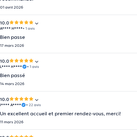
01 avril 2026
10.0
A**** H****
• 1 avis
Bien passe
17 mars 2026
10.0
L**** H****
• 1 avis
Bien passé
14 mars 2026
10.0
I**** A****
• 22 avis
Un excellent accueil et premier rendez-vous, merci!
11 mars 2026