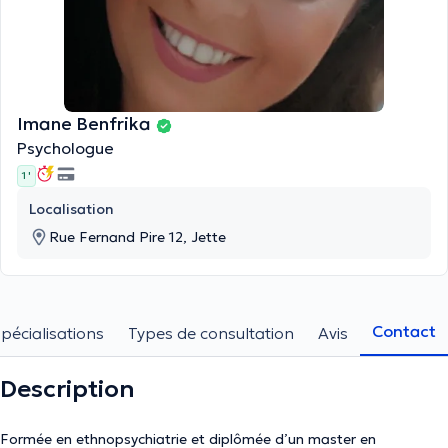
Imane Benfrika
Psychologue
1 '
Localisation
Rue Fernand Pire 12, Jette
Contact
pécialisations
Types de consultation
Avis
Description
Formée en ethnopsychiatrie et diplômée d’un master en