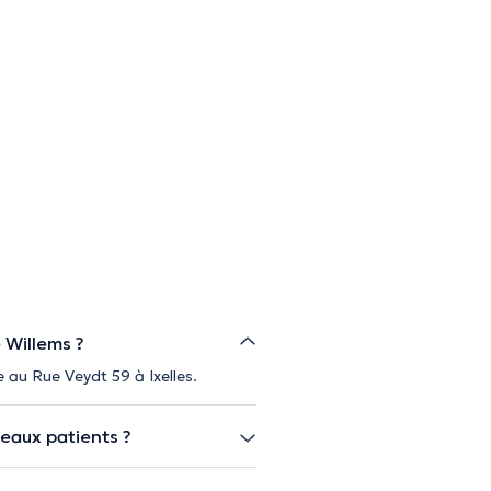
 Willems ?
e au Rue Veydt 59 à Ixelles.
veaux patients ?