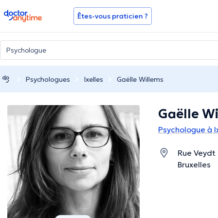
doctoranytime
Êtes-vous praticien ?
Psychologues
Ixelles
Gaëlle Willems
Gaëlle W
Psychologue à I
Rue Veydt 
Bruxelles