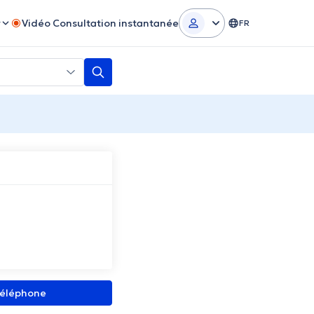
r
Vidéo Consultation instantanée
FR
 téléphone