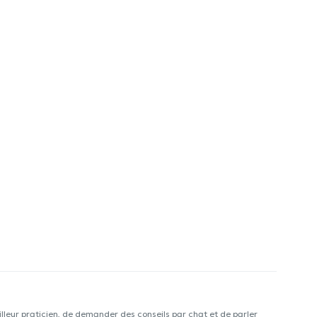
lleur praticien, de demander des conseils par chat et de parler