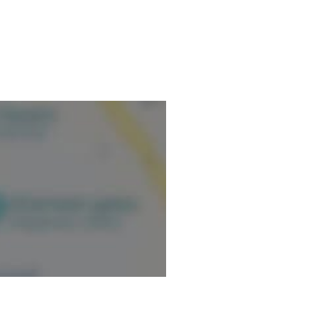
nformations vérifiées.