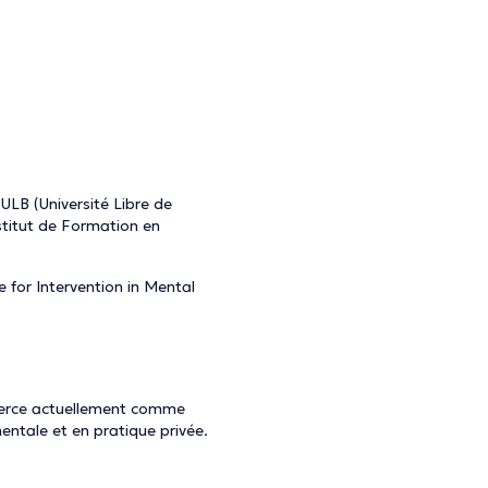
ULB (Université Libre de
stitut de Formation en
e for Intervention in Mental
exerce actuellement comme
ntale et en pratique privée.