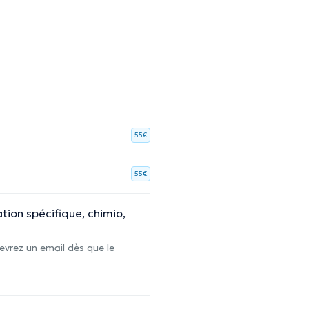
55€
55€
tion spécifique, chimio,
evrez un email dès que le