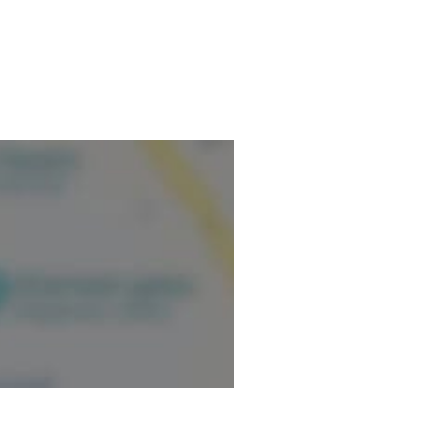
nformations vérifiées.