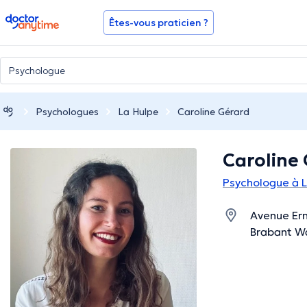
doctoranytime
Êtes-vous praticien ?
Psychologues
La Hulpe
Caroline Gérard
Caroline
Psychologue à 
Avenue Ern
Brabant W