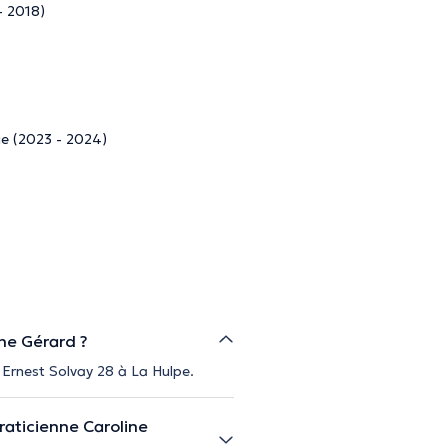
- 2018)
ue (2023 - 2024)
ine Gérard ?
e Ernest Solvay 28 à La Hulpe.
raticienne Caroline