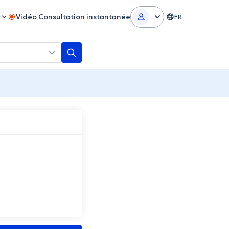
r
Vidéo Consultation instantanée
FR