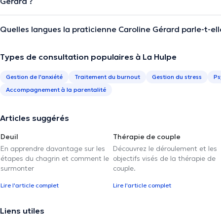
Gérard ?
Quelles langues la praticienne Caroline Gérard parle-t-ell
Types de consultation populaires à La Hulpe
Gestion de l'anxiété
Traitement du burnout
Gestion du stress
Ps
Accompagnement à la parentalité
Articles suggérés
Deuil
Thérapie de couple
En apprendre davantage sur les
Découvrez le déroulement et les
étapes du chagrin et comment le
objectifs visés de la thérapie de
surmonter
couple.
Lire l'article complet
Lire l'article complet
Liens utiles