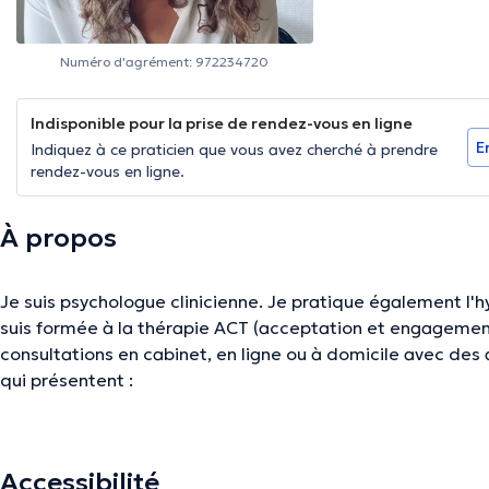
Numéro d'agrément: 972234720
Indisponible pour la prise de rendez-vous en ligne
E
Indiquez à ce praticien que vous avez cherché à prendre
rendez-vous en ligne.
À propos
Je suis psychologue clinicienne. Je pratique également l'h
suis formée à la thérapie ACT (acceptation et engagemen
consultations en cabinet, en ligne ou à domicile avec des
qui présentent :
Des difficultés dans la gestion des émotions,
Accessibilité