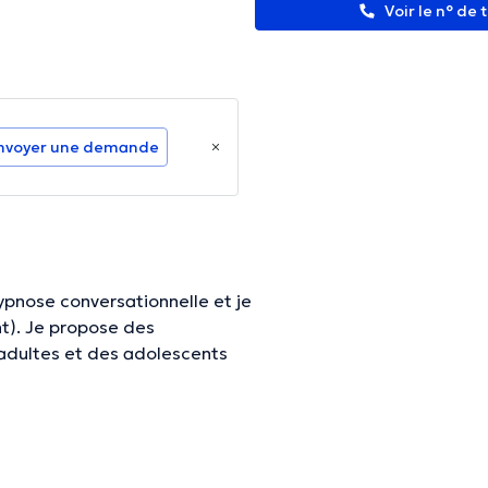
Voir le n° de
nvoyer une demande
ypnose conversationnelle et je
t). Je propose des
 adultes et des adolescents