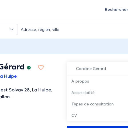
Recherche
 Gérard
Caroline Gérard
La Hulpe
À propos
est Solvay 28, La Hulpe,
Accessibilité
allon
Types de consultation
CV