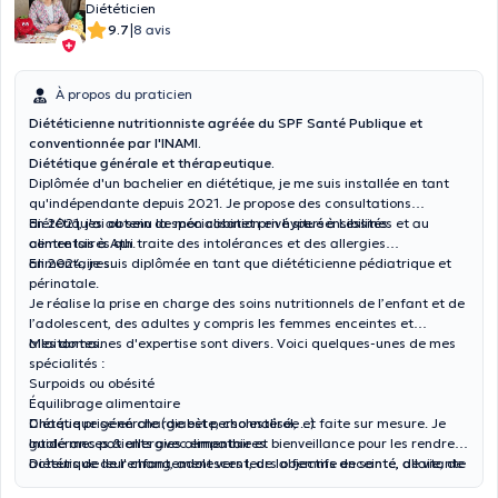
Diététicien
|
9.7
8 avis
À propos du praticien
Diététicienne nutritionniste agréée du SPF Santé Publique et
conventionnée par l'INAMI.
Diététique générale et thérapeutique.
Diplômée d'un bachelier en diététique, je me suis installée en tant
qu'indépendante depuis 2021. Je propose des consultations
diététiques au sein de mon cabinet privé situé à Lessines et au
En 2021, j'ai obtenu la spécialisation en hypersensibilités
centre Isis à Ath.
alimentaires qui traite des intolérances et des allergies
alimentaires.
En 2024, je suis diplômée en tant que diététicienne pédiatrique et
périnatale.
Je réalise la prise en charge des soins nutritionnels de l’enfant et de
l’adolescent, des adultes y compris les femmes enceintes et
allaitantes.
Mes domaines d'expertise sont divers. Voici quelques-unes de mes
spécialités :
Surpoids ou obésité
Équilibrage alimentaire
Diététique générale (diabète, cholestérol, ...)
Chaque prise en charge est personnalisée et faite sur mesure. Je
Intolérances & allergies alimentaires
guide mes patients avec empathie et bienveillance pour les rendre
Diététique de l'enfant, adolescent, de la femme enceinte, allaitante
acteurs de leur changement vers leurs objectifs de santé, de vie, de
et ménopausée, SOPK, endométriose et PMA
bien-être et de nutrition afin de les réconcilier avec leur image et