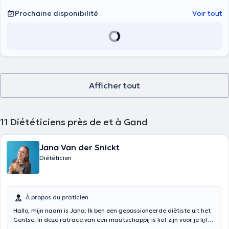
Prochaine disponibilité
Voir tout
Afficher tout
11
Diététiciens près de et à Gand
Jana Van der Snickt
Diététicien
À propos du praticien
Hallo, mijn naam is Jana. Ik ben een gepassioneerde diëtiste uit het
Gentse. In deze ratrace van een maatschappij is lief zijn voor je lijf
een van mijn basisprincipes. Een gezonde levensstijl is namelijk een