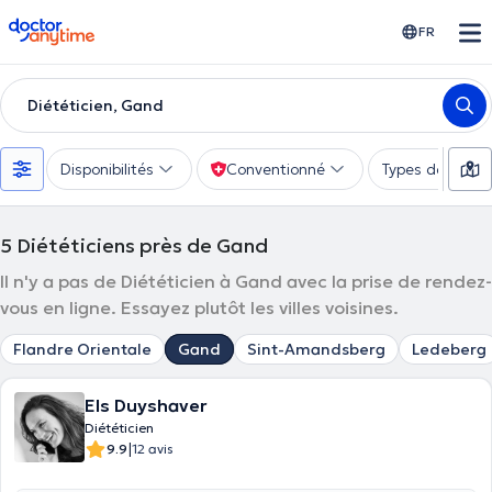
doctoranytime
FR
Diététicien, Gand
Disponibilités
Conventionné
Types de consu
5
Diététiciens près de Gand
Il n'y a pas de Diététicien à Gand avec la prise de rendez-
vous en ligne. Essayez plutôt les villes voisines.
Flandre Orientale
Gand
Sint-Amandsberg
Ledeberg
Els Duyshaver
Diététicien
|
9.9
12 avis