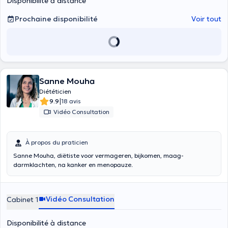
Disponibilité à distance
Prochaine disponibilité
Voir tout
Sanne Mouha
Diététicien
|
9.9
18 avis
Vidéo Consultation
À propos du praticien
Sanne Mouha, diëtiste voor vermageren, bijkomen, maag-
darmklachten, na kanker en menopauze.
Vidéo Consultation
Cabinet 1
Disponibilité à distance