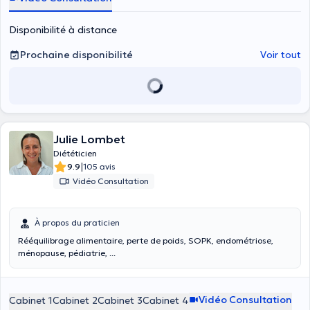
Disponibilité à distance
Prochaine disponibilité
Voir tout
Julie Lombet
Diététicien
|
9.9
105 avis
Vidéo Consultation
À propos du praticien
Rééquilibrage alimentaire, perte de poids, SOPK, endométriose,
ménopause, pédiatrie, ...
Vidéo Consultation
Cabinet 1
Cabinet 2
Cabinet 3
Cabinet 4