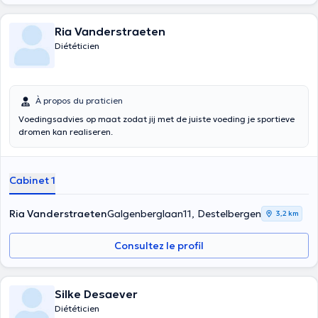
Ria Vanderstraeten
Diététicien
À propos du praticien
Voedingsadvies op maat zodat jij met de juiste voeding je sportieve
dromen kan realiseren.
Cabinet 1
Ria Vanderstraeten
Galgenberglaan11, Destelbergen
3,2 km
Consultez le profil
Silke Desaever
Diététicien