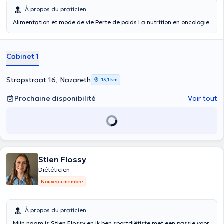
À propos du praticien
Alimentation et mode de vie Perte de poids La nutrition en oncologie
Cabinet 1
Stropstraat 16, Nazareth
13,1 km
Prochaine disponibilité
Voir tout
Stien Flossy
Diététicien
Nouveau membre
À propos du praticien
Mijn naam is
Stien Flossy
en ik ben sportdiëtiste met een passie voor