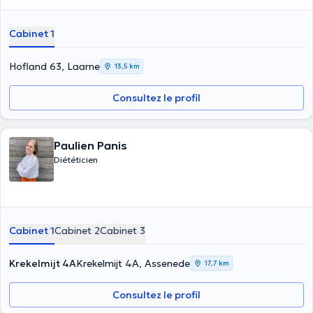
Cabinet 1
Hofland 63, Laarne
13,5 km
Consultez le profil
Paulien Panis
Diététicien
Cabinet 1
Cabinet 2
Cabinet 3
Krekelmijt 4A
Krekelmijt 4A, Assenede
17,7 km
Consultez le profil