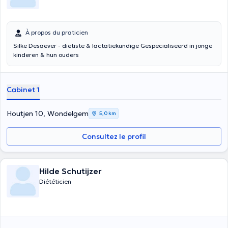
À propos du praticien
Silke Desaever - diëtiste & lactatiekundige Gespecialiseerd in jonge
kinderen & hun ouders
Cabinet 1
Houtjen 10, Wondelgem
5,0 km
Consultez le profil
Hilde Schutijzer
Diététicien