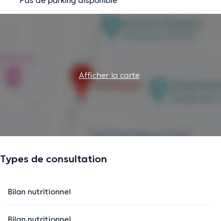
Afficher la carte
Types de consultation
Bilan nutritionnel
Bilan nutritionnel