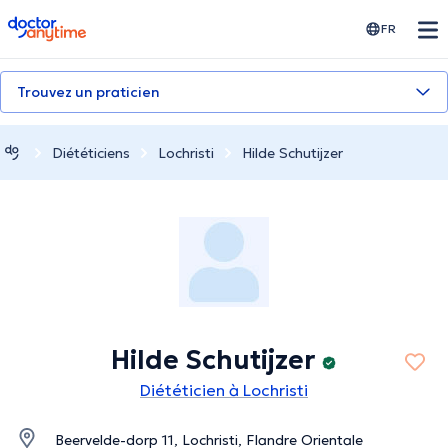
doctoranytime
FR
Trouvez un praticien
Diététiciens
Lochristi
Hilde Schutijzer
Hilde Schutijzer
Diététicien à Lochristi
Beervelde-dorp 11, Lochristi, Flandre Orientale