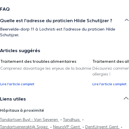
FAQ
Quelle est l'adresse du praticien Hilde Schutijzer ?
Beervelde-dorp 11 à Lochristi est l'adresse du praticien Hilde
Schutijzer.
Articles suggérés
Traitement des troubles alimentaires
Traitement des al
Comprenez davantage les enjeux de la boulimie
Découvrez comment 
allergies !
Lire l'article complet
Lire l'article complet
Liens utiles
Hôpitaux à proximité
Tandartsen Buyl - Van Severen
Tandhuis
Tandartsenpraktijk Sigiez
NeuroVP Gent
DentUrgent Gent