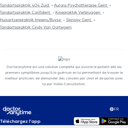
Tandartspraktijk 404 Zuid
Aurora Psychotherapie Gent
Tandartspraktijk Confident
Kinepraktijk Verbruggen
Huisartsenpraktijk Impens/Buyse
Skinogy Gent
Tandartspraktijk Cindy Van Oortegem
Doctoranytime est une solution complète qui assiste le patient dès les
premiers symptômes jusqu'à la guérison en lui permettant de trouver le
meilleur praticien, de demander des conseils par chat et de parler avec
lui par Vidéo Consultation.
FR
Téléchargez l’app