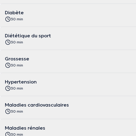
Diabète
30 min
Diététique du sport
30 min
Grossesse
30 min
Hypertension
30 min
Maladies cardiovasculaires
30 min
Maladies rénales
30 min