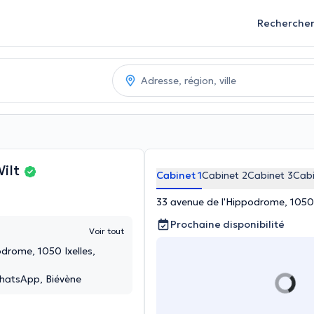
Recherche
Wilt
Cabinet 1
Cabinet 2
Cabinet 3
Cabi
33 avenue de l'Hippodrome, 1050 Ix
Prochaine disponibilité
Voir tout
drome, 1050 Ixelles,
 WhatsApp, Biévène