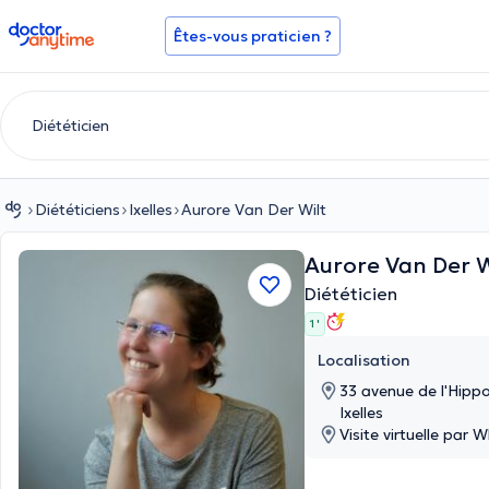
doctoranytime
Êtes-vous praticien ?
Diététiciens
Ixelles
Aurore Van Der Wilt
Aurore Van Der 
Diététicien
1 '
Localisation
33 avenue de l'Hippo
Ixelles
Visite virtuelle par