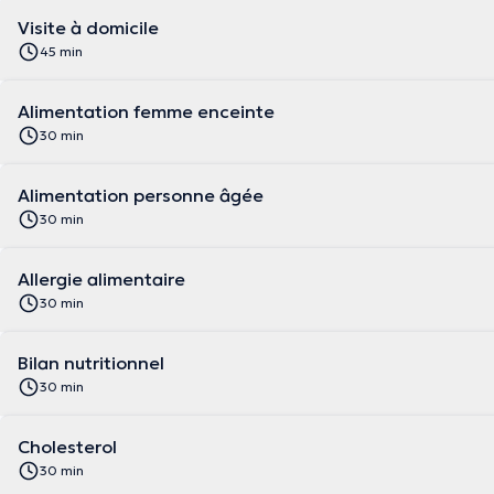
Visite à domicile
45 min
Alimentation femme enceinte
30 min
Alimentation personne âgée
30 min
Allergie alimentaire
30 min
Bilan nutritionnel
30 min
Cholesterol
30 min