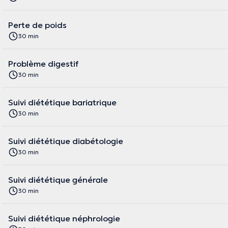
Perte de poids
30 min
Problème digestif
30 min
Suivi diététique bariatrique
30 min
Suivi diététique diabétologie
30 min
Suivi diététique générale
30 min
Suivi diététique néphrologie