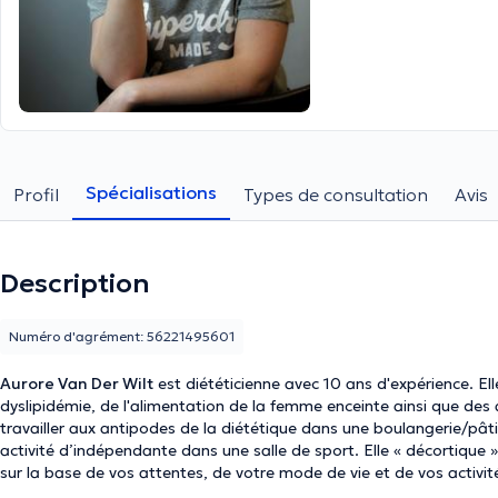
Spécialisations
Profil
Types de consultation
Avis
Description
Numéro d'agrément: 56221495601
Aurore Van Der Wilt
est diététicienne avec 10 ans d'expérience. Ell
dyslipidémie, de l'alimentation de la femme enceinte ainsi que des 
travailler aux antipodes de la diététique dans une boulangerie/pâ
activité d’indépendante dans une salle de sport. Elle « décortique 
sur la base de vos attentes, de votre mode de vie et de vos activi
d’atteindre vos objectifs sur le long terme. Elle s’adapte à vous et 