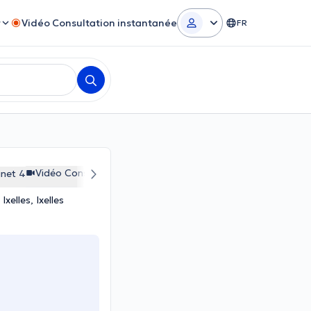
r
Vidéo Consultation instantanée
FR
Vidéo Consultation
net 4
elles, Ixelles