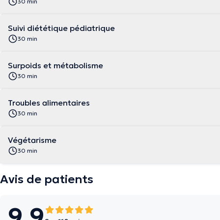
30 min
Suivi diététique pédiatrique
30 min
Surpoids et métabolisme
30 min
Troubles alimentaires
30 min
Végétarisme
30 min
Avis de patients
9.9