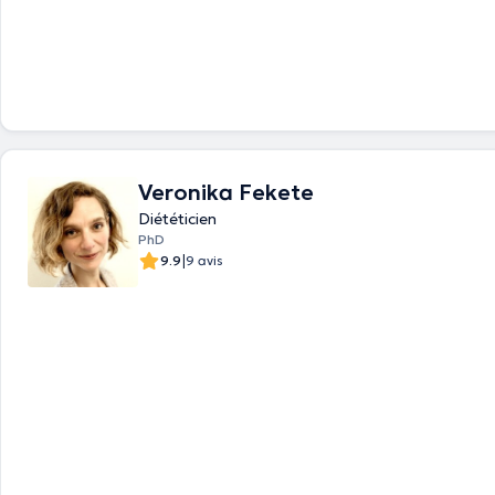
Veronika Fekete
Diététicien
PhD
|
9.9
9 avis