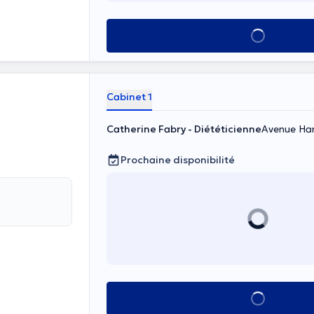
Voir tout
Cabinet 1
Catherine Fabry - Diététicienne
Avenue Han
Prochaine disponibilité
Voir tout