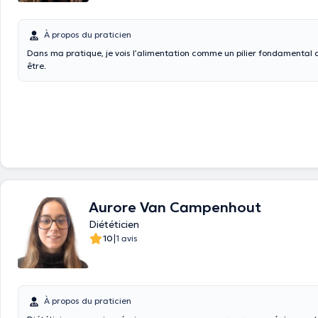
À propos du praticien
Dans ma pratique, je vois l’alimentation comme un pilier fondamental d
être.
Aurore Van Campenhout
Diététicien
|
10
1 avis
À propos du praticien