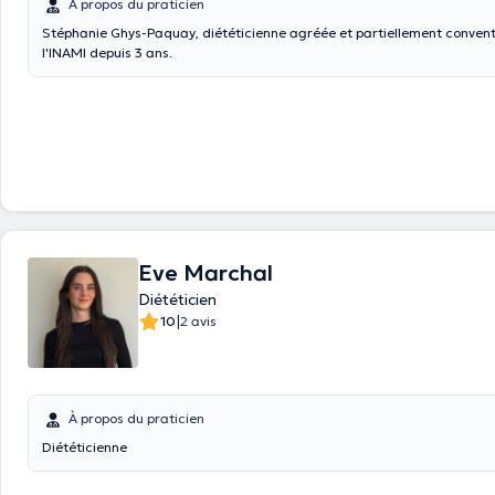
À propos du praticien
Stéphanie Ghys-Paquay, diététicienne agréée et partiellement conven
l'INAMI depuis 3 ans.
Eve Marchal
Diététicien
|
10
2 avis
À propos du praticien
Diététicienne