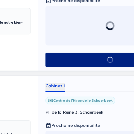
Prochaine disponibilité
e notre bien-
Voir tout
Cabinet 1
Centre de l'Hirondelle Schaerbeek
Pl. de la Reine 3, Schaerbeek
Prochaine disponibilité