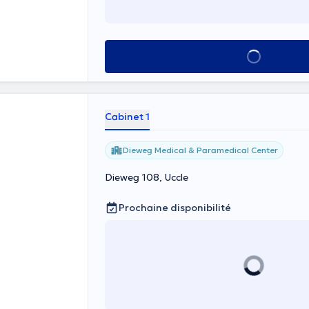
Voir tout
Cabinet 1
Dieweg Medical & Paramedical Center
Dieweg 108, Uccle
Prochaine disponibilité