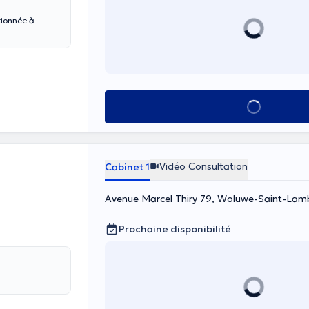
tionnée à
Voir tout
Vidéo Consultation
Cabinet 1
Avenue Marcel Thiry 79, Woluwe-Saint-Lam
Prochaine disponibilité