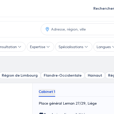
Recherche
nsultation
Expertise
Spécialisations
Langues
Région de Limbourg
Flandre-Occidentale
Hainaut
Rég
Cabinet 1
Place général Leman 27/29, Liège