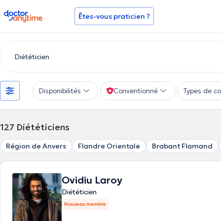
doctoranytime
Êtes-vous praticien ?
Disponibilités
Conventionné
Types de co
127
Diététiciens
Région de Anvers
Flandre Orientale
Brabant Flamand
Ovidiu Laroy
Diététicien
Nouveau membre