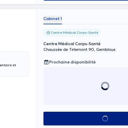
Cabinet 1
Centre Médical Corps-Santé
Centre Médical Corps-Santé
Chaussée de Tirlemont 90, Gembloux
Prochaine disponibilité
entaire et
Voir tout