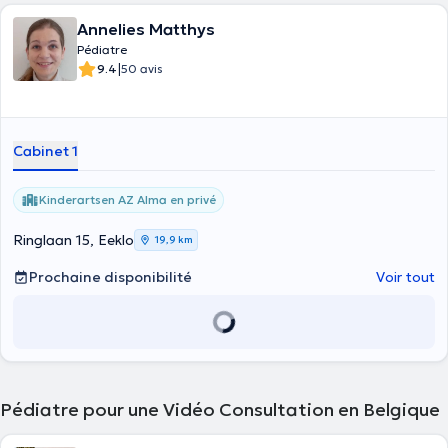
Annelies Matthys
Pédiatre
|
9.4
50 avis
Cabinet 1
Kinderartsen AZ Alma en privé
Ringlaan 15, Eeklo
19,9 km
Prochaine disponibilité
Voir tout
Pédiatre pour une Vidéo Consultation en Belgique