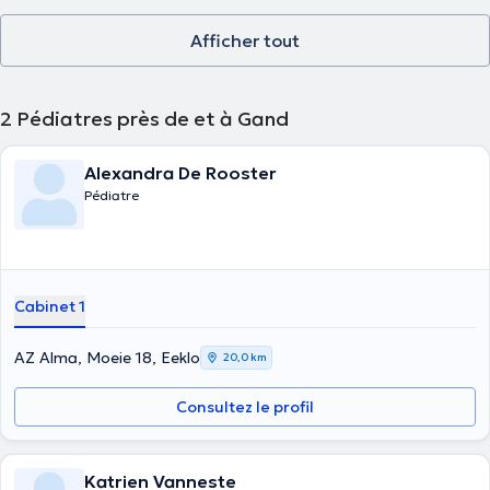
Afficher tout
2
Pédiatres près de et à Gand
Alexandra De Rooster
Pédiatre
Cabinet 1
AZ Alma, Moeie 18, Eeklo
20,0 km
Consultez le profil
Katrien Vanneste