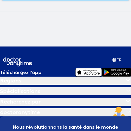
FR
Téléchargez l’app
Régions
Spécialisations
Recherchez par
doctoranytime
Nous révolutionnons la santé dans le monde