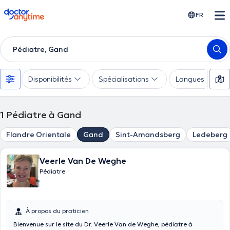
doctoranytime
FR
Pédiatre, Gand
Disponibilités
Spécialisations
Langues
1
Pédiatre à Gand
Flandre Orientale
Gand
Sint-Amandsberg
Ledeberg
Veerle Van De Weghe
Pédiatre
À propos du praticien
Bienvenue sur le site du Dr. Veerle Van de Weghe, pédiatre à