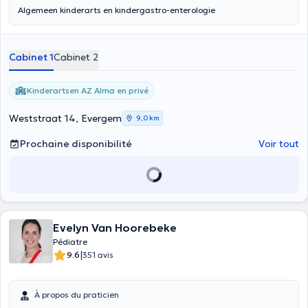
Algemeen kinderarts en kindergastro-enterologie
Cabinet 1
Cabinet 2
Kinderartsen AZ Alma en privé
Weststraat 14, Evergem
9,0 km
Prochaine disponibilité
Voir tout
Evelyn Van Hoorebeke
Pédiatre
|
9.6
351 avis
À propos du praticien