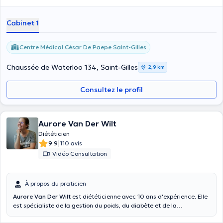
Cabinet 1
Centre Médical César De Paepe Saint-Gilles
Chaussée de Waterloo 134, Saint-Gilles
2,9 km
Consultez le profil
Aurore Van Der Wilt
Diététicien
|
9.9
110 avis
Vidéo Consultation
À propos du praticien
Aurore Van Der Wilt
est diététicienne avec 10 ans d'expérience. Elle
est spécialiste de la gestion du poids, du diabète et de la
dyslipidémie, de l'alimentation de la femme enceinte ainsi que des