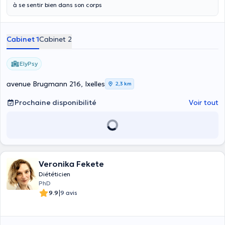
à se sentir bien dans son corps
Cabinet 1
Cabinet 2
ElyPsy
avenue Brugmann 216, Ixelles
2,3 km
Prochaine disponibilité
Voir tout
Veronika Fekete
Diététicien
PhD
|
9.9
9 avis