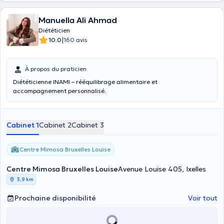
Manuella Ali Ahmad
Diététicien
|
10.0
160 avis
À propos du praticien
Diététicienne INAMI – rééquilibrage alimentaire et
accompagnement personnalisé.
Cabinet 1
Cabinet 2
Cabinet 3
Centre Mimosa Bruxelles Louise
Centre Mimosa Bruxelles Louise
Avenue Louise 405, Ixelles
3,9 km
Prochaine disponibilité
Voir tout