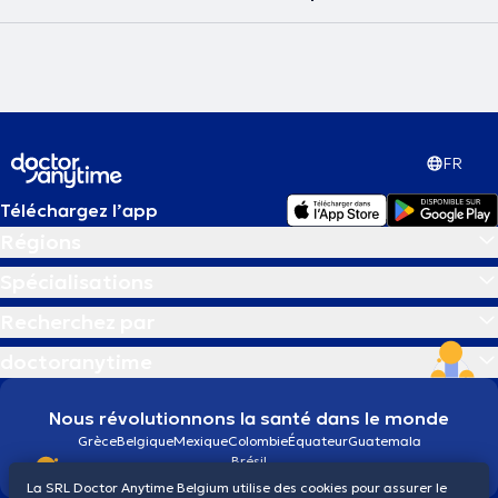
FR
Téléchargez l’app
Régions
Spécialisations
Recherchez par
doctoranytime
Nous révolutionnons la santé dans le monde
Grèce
Belgique
Mexique
Colombie
Équateur
Guatemala
Brésil
La SRL Doctor Anytime Belgium utilise des cookies pour assurer le