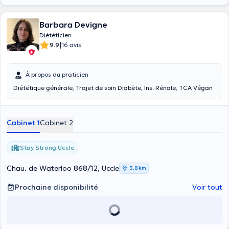
Barbara Devigne
Diététicien
|
9.9
16 avis
À propos du praticien
Diététique générale, Trajet de soin Diabète, Ins. Rénale, TCA Végan
Cabinet 1
Cabinet 2
Stay Strong Uccle
Chau. de Waterloo 868/12, Uccle
3,8 km
Prochaine disponibilité
Voir tout