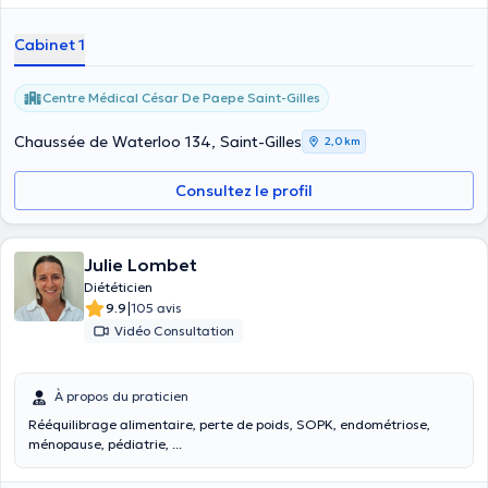
Cabinet 1
Centre Médical César De Paepe Saint-Gilles
Chaussée de Waterloo 134, Saint-Gilles
2,0 km
Consultez le profil
Julie Lombet
Diététicien
|
9.9
105 avis
Vidéo Consultation
À propos du praticien
Rééquilibrage alimentaire, perte de poids, SOPK, endométriose,
ménopause, pédiatrie, ...