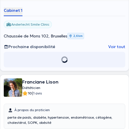
Cabinet 1
Anderlecht Smile Clinic
Chaussée de Mons 102, Bruxelles
2,6 km
Prochaine disponibilité
Voir tout
Franciane Lison
Diététicien
|
10
1 avis
À propos du praticien
perte de poids, diabète, hypertension, endométriose, cétogène,
cholestérol, SOPK, obésité