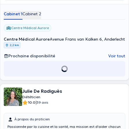
Cabinet 1
Cabinet 2
Centre Médical Aurore
Centre Médical Aurore
Avenue Frans van Kalken 6, Anderlecht
2,2 km
Prochaine disponibilité
Voir tout
Julie De Radiguès
Diététicien
|
10.0
39 avis
À propos du praticien
Passionnée par la cuisine et la santé, ma mission est d'aider chacun