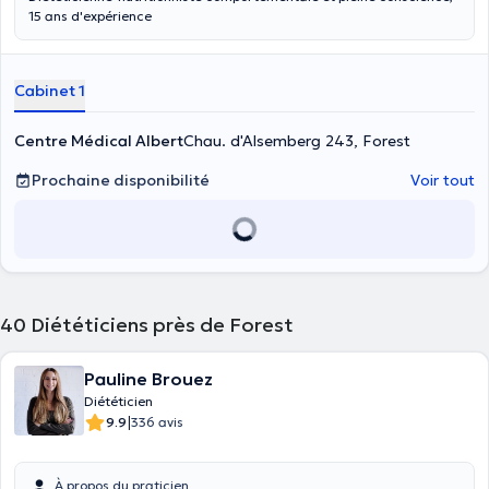
15 ans d'expérience
Cabinet 1
Centre Médical Albert
Chau. d'Alsemberg 243, Forest
Prochaine disponibilité
Voir tout
40
Diététiciens près de Forest
Pauline Brouez
Diététicien
|
9.9
336 avis
À propos du praticien