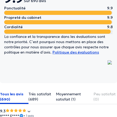
Sur 690 avis
Ponctualité
9.9
Propreté du cabinet
9.9
Cordialité
9.8
La confiance et la transparence dans les évaluations sont
notre priorité. C’est pourquoi nous mettons en place des
contrôles pour nous assurer que chaque avis respecte notre
politique en matière d’avis.
Politique des évaluations
Tous les avis
Très satisfait
Moyennement
Peu satisfait
(690)
(689)
satisfait (1)
(0)
9.3
H**** E****
• 1 avis