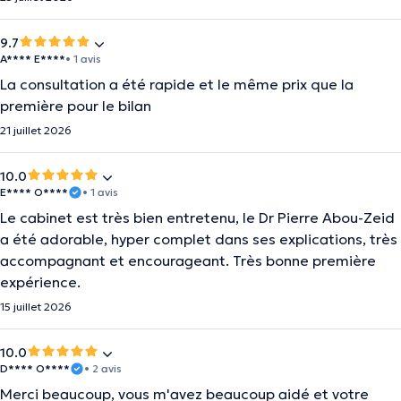
9.7
A**** E****
• 1 avis
La consultation a été rapide et le même prix que la
première pour le bilan
21 juillet 2026
10.0
E**** O****
• 1 avis
Le cabinet est très bien entretenu, le Dr Pierre Abou-Zeid
a été adorable, hyper complet dans ses explications, très
accompagnant et encourageant. Très bonne première
expérience.
15 juillet 2026
10.0
D**** O****
• 2 avis
Merci beaucoup, vous m'avez beaucoup aidé et votre