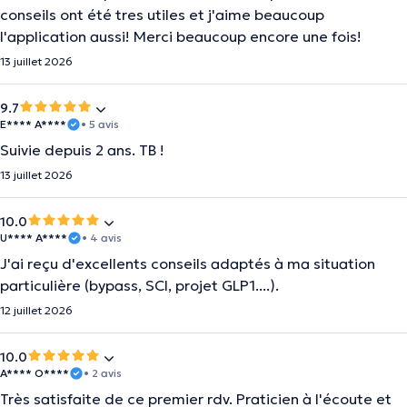
conseils ont été tres utiles et j'aime beaucoup
l'application aussi! Merci beaucoup encore une fois!
13 juillet 2026
9.7
E**** A****
• 5 avis
Suivie depuis 2 ans. TB !
13 juillet 2026
10.0
U**** A****
• 4 avis
J'ai reçu d'excellents conseils adaptés à ma situation
particulière (bypass, SCI, projet GLP1....).
12 juillet 2026
10.0
A**** O****
• 2 avis
Très satisfaite de ce premier rdv. Praticien à l'écoute et