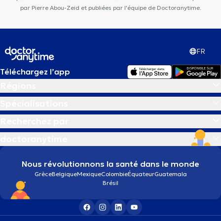
par Pierre Abou-Zeid et publiées par l'équipe de Doctoranytime.
FR
Téléchargez l’app
Régions
Spécialisations
Recherchez par
doctoranytime
Nous révolutionnons la santé dans le monde
Grèce
Belgique
Mexique
Colombie
Équateur
Guatemala
Brésil