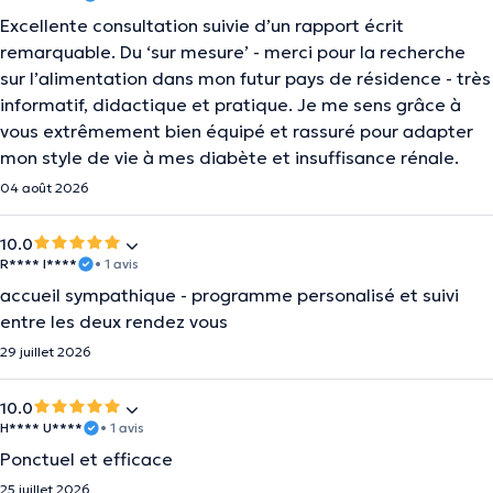
Excellente consultation suivie d’un rapport écrit
remarquable. Du ‘sur mesure’ - merci pour la recherche
sur l’alimentation dans mon futur pays de résidence - très
informatif, didactique et pratique. Je me sens grâce à
vous extrêmement bien équipé et rassuré pour adapter
mon style de vie à mes diabète et insuffisance rénale.
04 août 2026
10.0
R**** I****
• 1 avis
accueil sympathique - programme personalisé et suivi
entre les deux rendez vous
29 juillet 2026
10.0
H**** U****
• 1 avis
Ponctuel et efficace
25 juillet 2026