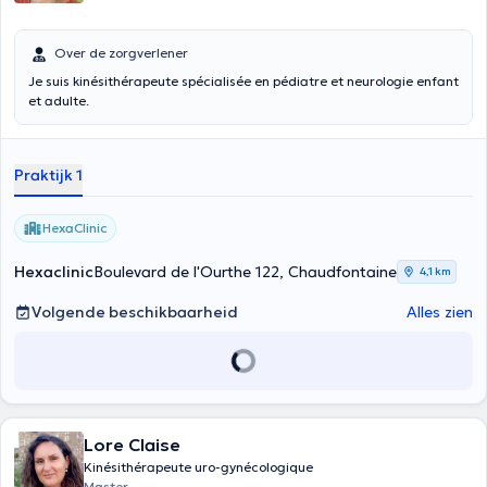
Over de zorgverlener
Je suis kinésithérapeute spécialisée en pédiatre et neurologie enfant
et adulte.
Praktijk 1
HexaClinic
Hexaclinic
Boulevard de l'Ourthe 122, Chaudfontaine
4,1 km
Volgende beschikbaarheid
Alles zien
Lore Claise
Kinésithérapeute uro-gynécologique
Master