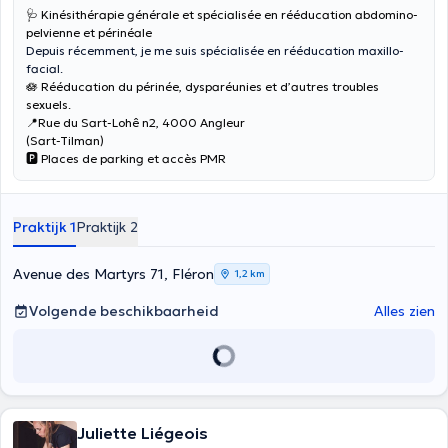
🩺 Kinésithérapie générale et spécialisée en rééducation abdomino-
pelvienne et périnéale
Depuis récemment, je me suis spécialisée en rééducation maxillo-
facial.
🪷 Rééducation du périnée, dysparéunies et d’autres troubles
sexuels.
📍Rue du Sart-Lohê n2, 4000 Angleur
(Sart-Tilman)
🅿️ Places de parking et accès PMR
Praktijk 1
Praktijk 2
Avenue des Martyrs 71, Fléron
1,2 km
Volgende beschikbaarheid
Alles zien
Juliette Liégeois