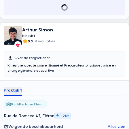
Arthur Simon
Kinesist
|
9.9
9 evaluaties
Over de zorgverlener
Kinésithérapeute conventionné et Préparateur physique : prise en
charge générale et sportive
Praktijk 1
Kin&Perform Fléron
Rue de Romsée 47, Fléron
1,0 km
Volgende beschikbaarheid
Alles zien