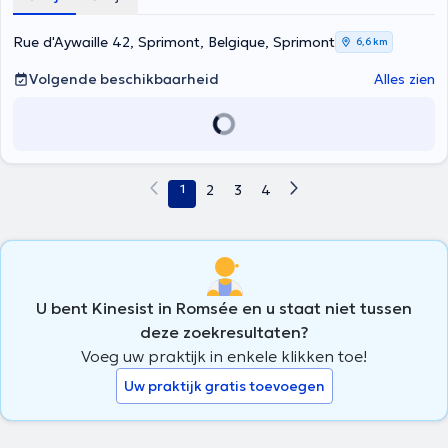
Rue d'Aywaille 42, Sprimont, Belgique, Sprimont
6,6 km
Volgende beschikbaarheid
Alles zien
1
2
3
4
U bent Kinesist in Romsée en u staat niet tussen
deze zoekresultaten?
Voeg uw praktijk in enkele klikken toe!
Uw praktijk gratis toevoegen