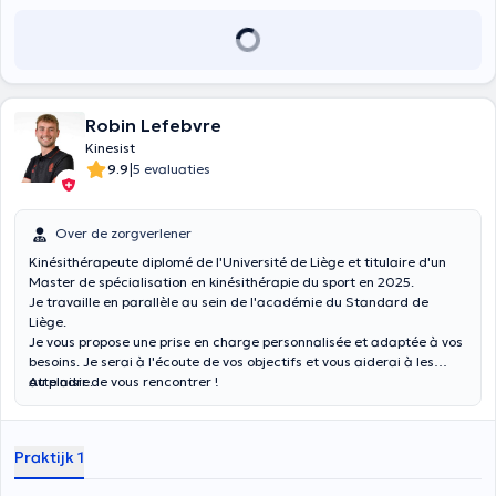
Robin Lefebvre
Kinesist
|
9.9
5 evaluaties
Over de zorgverlener
Kinésithérapeute diplomé de l'Université de Liège et titulaire d'un
Master de spécialisation en kinésithérapie du sport en 2025.
Je travaille en parallèle au sein de l'académie du Standard de
Liège.
Je vous propose une prise en charge personnalisée et adaptée à vos
besoins. Je serai à l'écoute de vos objectifs et vous aiderai à les
atteindre.
Au plaisir de vous rencontrer !
Praktijk 1