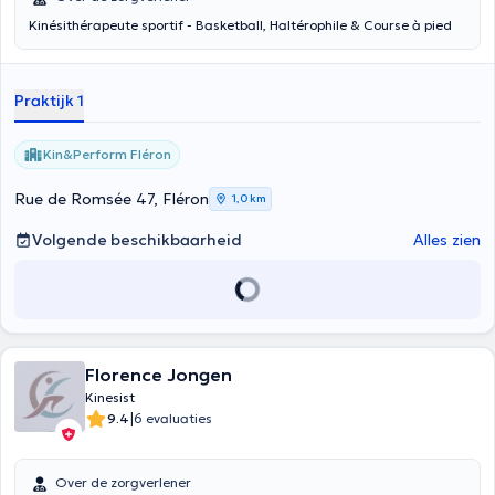
Kinésithérapeute sportif - Basketball, Haltérophile & Course à pied
Praktijk 1
Kin&Perform Fléron
Rue de Romsée 47, Fléron
1,0 km
Volgende beschikbaarheid
Alles zien
Florence Jongen
Kinesist
|
9.4
6 evaluaties
Over de zorgverlener