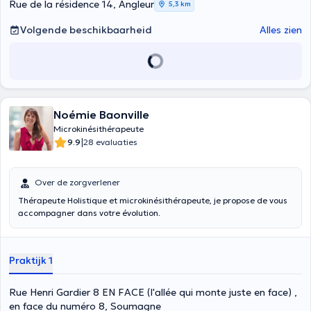
Rue de la résidence 14, Angleur
5,3 km
Volgende beschikbaarheid
Alles zien
Noémie Baonville
Microkinésithérapeute
|
9.9
28 evaluaties
Over de zorgverlener
Thérapeute Holistique et microkinésithérapeute, je propose de vous
accompagner dans votre évolution.
Praktijk 1
Rue Henri Gardier 8 EN FACE (l'allée qui monte juste en face) ,
en face du numéro 8, Soumagne