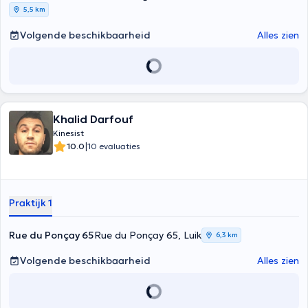
5,5 km
Volgende beschikbaarheid
Alles zien
Khalid Darfouf
Kinesist
|
10.0
10 evaluaties
Praktijk 1
Rue du Ponçay 65
Rue du Ponçay 65, Luik
6,3 km
Volgende beschikbaarheid
Alles zien