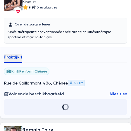
Kinesist
|
9.9
16 evaluaties
Over de zorgverlener
Kinésithérapeute conventionnée spécialisée en kinésithérapie
sportive et maxillo-faciale.
Praktijk 1
Kin&Perform Chênée
Rue de Gaillarmont 486, Chênee
3,2 km
Volgende beschikbaarheid
Alles zien
Romain Thiry