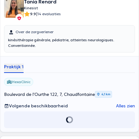
Tania Renard
Kinesist
|
9.9
14 evaluaties
Over de zorgverlener
kinésithérapie générale, pédiatrie, atteintes neurologiques.
Conventionnée.
Praktijk 1
HexaClinic
Boulevard de l'Ourthe 122, 7, Chaudfontaine
4,1 km
Volgende beschikbaarheid
Alles zien