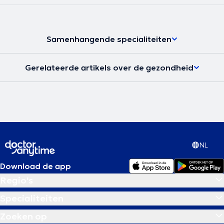
Samenhangende specialiteiten
Gerelateerde artikels over de gezondheid
NL
Download de app
Regio's
Specialiteiten
Zoeken op