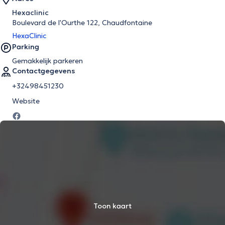
Hexaclinic
Boulevard de l'Ourthe 122, Chaudfontaine
HexaClinic
Parking
Gemakkelijk parkeren
Contactgegevens
+32498451230
Website
Toon kaart