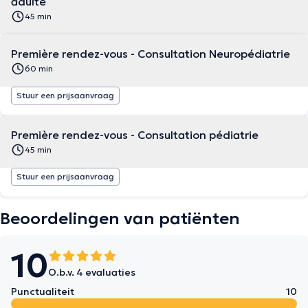
adulte
45 min
Première rendez-vous - Consultation Neuropédiatrie
60 min
Stuur een prijsaanvraag
Première rendez-vous - Consultation pédiatrie
45 min
Stuur een prijsaanvraag
Beoordelingen van patiënten
10
O.b.v. 4 evaluaties
Punctualiteit
10