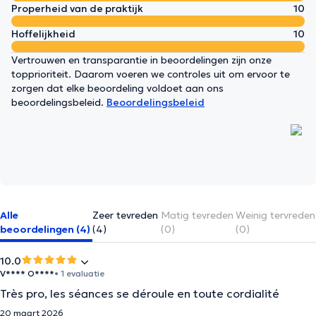
Properheid van de praktijk
10
Hoffelijkheid
10
Vertrouwen en transparantie in beoordelingen zijn onze
topprioriteit. Daarom voeren we controles uit om ervoor te
zorgen dat elke beoordeling voldoet aan ons
beoordelingsbeleid.
Beoordelingsbeleid
Alle
Zeer tevreden
Matig tevreden
Weinig tervreden
beoordelingen (4)
(4)
(0)
(0)
10.0
V**** O****
• 1 evaluatie
Très pro, les séances se déroule en toute cordialité
20 maart 2026