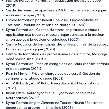
Michèle Forestier, Formation rééducation motrice du bébé
(2019)
Cercle des kinésithérapeutes de l'ULG, Examens Neurologique
en Kinésithérapie (2019)
Luciole formation par Benoit Chevalier, Plagiocéphalie et
Torticolis : évaluation et prise en charge » (2020)
Kymo Formation , Gestion du stress en pratique clinique :
application aux troubles musculo-squelettiques, à la douleur
chronique et à la douleur oncologique (2020)
Centre National de formations des professionnels de la santé ,
Portage physiologique (2020)
Centre de formation des professionnels de la Santé, Massage
bébé spécial kiné (2020)
Kymo Formation, Prise en charge des douleurs chez les enfants
et adolescents (2021)
Pain in Motion, Prise en charge des douleurs & Gestion du
sommeil en pratique clinique (2021)
ABBV Bobath , ABBV Bobath recyclage 2021 Facilitations
(2021)
Bryan Littré, Neurodynamique, Syndromes canalaires &
Neuropathies (2022)
Kymo Formation par Clémentine Tourlet, Neurorééducation
basée sur les preuves : hémiplégie (2023)