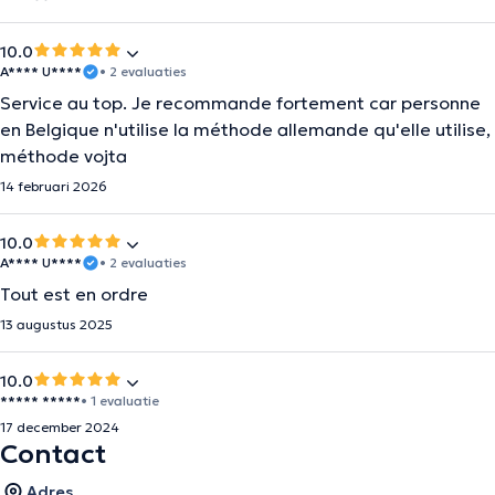
10.0
A**** U****
• 2 evaluaties
Service au top. Je recommande fortement car personne
en Belgique n'utilise la méthode allemande qu'elle utilise,
méthode vojta
14 februari 2026
10.0
A**** U****
• 2 evaluaties
Tout est en ordre
13 augustus 2025
10.0
***** *****
• 1 evaluatie
17 december 2024
Contact
Adres