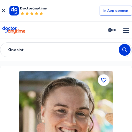
Doctoranytime
In App openen
doctoranytime
NL
Kinesist