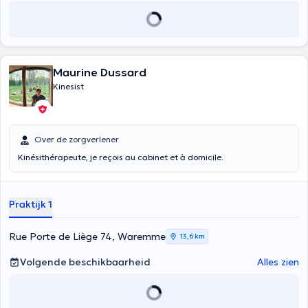
Maurine Dussard
Kinesist
Over de zorgverlener
Kinésithérapeute, je reçois au cabinet et à domicile.
Praktijk 1
Rue Porte de Liège 74, Waremme
13,6 km
Volgende beschikbaarheid
Alles zien