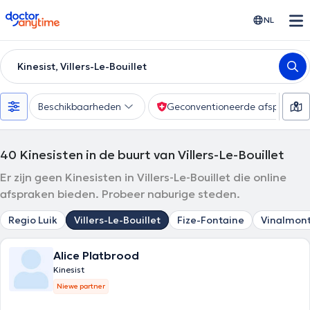
doctoranytime
NL
Kinesist, Villers-Le-Bouillet
Beschikbaarheden
Geconventioneerde afspraak
40
Kinesisten in de buurt van Villers-Le-Bouillet
Er zijn geen Kinesisten in Villers-Le-Bouillet die online
afspraken bieden. Probeer naburige steden.
Regio Luik
Villers-Le-Bouillet
Fize-Fontaine
Vinalmon
Alice Platbrood
Kinesist
Niewe partner