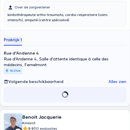
Over de zorgverlener
kinésithérapeute ortho-traumato, cardio-respiratoire (soins
intensifs), amputé (centre spécialisé)
Praktijk 1
Rue d'Andenne 4
Rue d'Andenne 4, Salle d'attente identique à celle des
médecins, Fernelmont
16,0 km
Volgende beschikbaarheid
Alles zien
Benoit Jacquerie
Kinesist
|
9.9
10 evaluaties