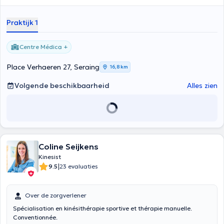
Praktijk 1
Centre Médica +
Place Verhaeren 27, Seraing
16,8 km
Volgende beschikbaarheid
Alles zien
Coline Seijkens
Kinesist
|
9.5
23 evaluaties
Over de zorgverlener
Spécialisation en kinésithérapie sportive et thérapie manuelle.
Conventionnée.