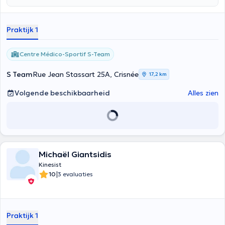
Praktijk 1
Centre Médico-Sportif S-Team
S Team
Rue Jean Stassart 25A, Crisnée
17,2 km
Volgende beschikbaarheid
Alles zien
Michaël Giantsidis
Kinesist
|
10
3 evaluaties
Praktijk 1