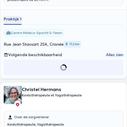
Praktijk 1
Centre Médico-Sportif S-Team
Rue Jean Stassart 25A, Crisnée
17,2 km
Volgende beschikbaarheid
Alles zien
Christel Hermans
Kinésithérapeute et Yogathérapeute
Over de zorgverlener
Kinésithérapeute, Yogathérapeute