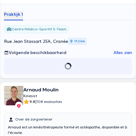
Praktijk 1
Centre Médico-Sportif S-Team
Rue Jean Stassart 25A, Crisnée
17,2 km
Volgende beschikbaarheid
Alles zien
Arnaud Moulin
Kinesist
|
9.8
108 evaluaties
Over de zorgverlener
Arnaud est un kinésithérapeute formé et ostéopathe, disponible et à
l'écoute.