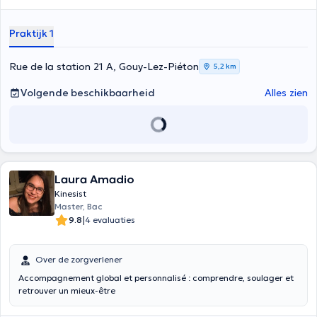
Praktijk 1
Rue de la station 21 A, Gouy-Lez-Piéton
5,2 km
Volgende beschikbaarheid
Alles zien
Laura Amadio
Kinesist
Master, Bac
|
9.8
4 evaluaties
Over de zorgverlener
Accompagnement global et personnalisé : comprendre, soulager et
retrouver un mieux-être