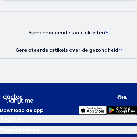
Samenhangende specialiteiten
Gerelateerde artikels over de gezondheid
NL
Download de app
Regio's
Specialiteiten