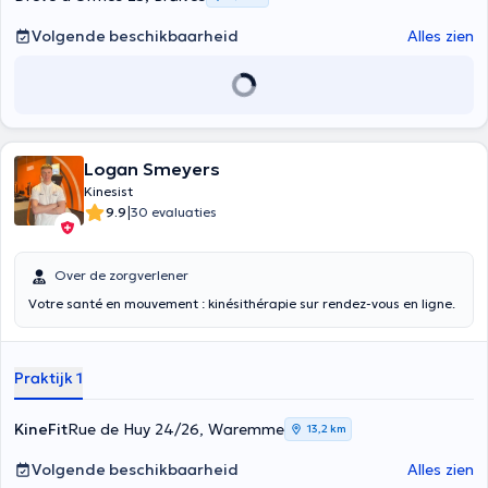
Volgende beschikbaarheid
Alles zien
Logan Smeyers
Kinesist
|
9.9
30 evaluaties
Over de zorgverlener
Votre santé en mouvement : kinésithérapie sur rendez-vous en ligne.
Praktijk 1
KineFit
Rue de Huy 24/26, Waremme
13,2 km
Volgende beschikbaarheid
Alles zien