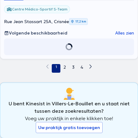
Centre Médico-Sportif S-Team
Rue Jean Stassart 25A, Crisnée
17,2 km
Volgende beschikbaarheid
Alles zien
1
2
3
4
U bent Kinesist in Villers-Le-Bouillet en u staat niet
tussen deze zoekresultaten?
Voeg uw praktijk in enkele klikken toe!
Uw praktijk gratis toevoegen