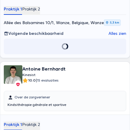
Praktijk 1
Praktijk 2
Allée des Balsamines 10/1, Wanze, Belgique, Wanze
5,3 km
Volgende beschikbaarheid
Alles zien
Antoine Bernhardt
Kinesist
|
10.0
15 evaluaties
Over de zorgverlener
Kinésithérapie générale et sportive
Praktijk 1
Praktijk 2