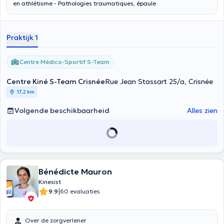
en athlétisme - Pathologies traumatiques, épaule
Praktijk 1
Centre Médico-Sportif S-Team
Centre Kiné S-Team Crisnée
Rue Jean Stassart 25/a, Crisnée
17,2 km
Volgende beschikbaarheid
Alles zien
Bénédicte Mauron
Kinesist
|
9.9
60 evaluaties
Over de zorgverlener