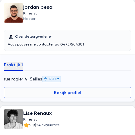
jordan pesa
Kinesist
Master
Over de zorgverlener
Vous pouvez me contacter au 0475/564381
Praktijk 1
rue rogier 4, Seilles
15,2 km
Bekijk profiel
Lise Renaux
Kinesist
|
9.9
24 evaluaties