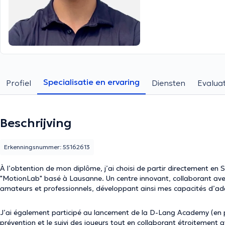
Specialisatie en ervaring
Profiel
Diensten
Evaluat
Beschrijving
Erkenningsnummer: 55162613
À l’obtention de mon diplôme, j’ai choisi de partir directement en Su
"MotionLab" basé à Lausanne. Un centre innovant, collaborant avec
amateurs et professionnels, développant ainsi mes capacités d’ada
J’ai également participé au lancement de la D-Lang Academy (en 
prévention et le suivi des joueurs tout en collaborant étroitement av