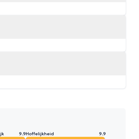
jk
9.9
Hoffelijkheid
9.9