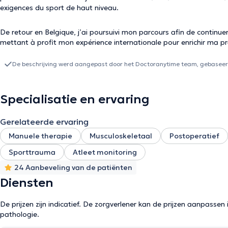
exigences du sport de haut niveau.
De retour en Belgique, j’ai poursuivi mon parcours afin de continu
mettant à profit mon expérience internationale pour enrichir ma pr
De beschrijving werd aangepast door het Doctoranytime team, gebaseerd
Specialisatie en ervaring
Gerelateerde ervaring
Manuele therapie
Musculoskeletaal
Postoperatief
Sporttrauma
Atleet monitoring
24 Aanbeveling van de patiënten
Diensten
De prijzen zijn indicatief. De zorgverlener kan de prijzen aanpassen 
pathologie.