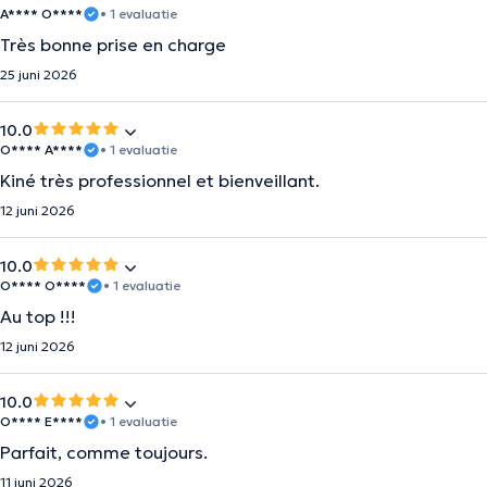
A**** O****
• 1 evaluatie
Très bonne prise en charge
25 juni 2026
10.0
O**** A****
• 1 evaluatie
Kiné très professionnel et bienveillant.
12 juni 2026
10.0
O**** O****
• 1 evaluatie
Au top !!!
12 juni 2026
10.0
O**** E****
• 1 evaluatie
Parfait, comme toujours.
11 juni 2026