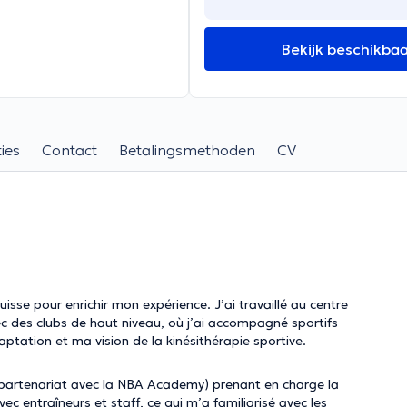
Bekijk beschikba
ies
Contact
Betalingsmethoden
CV
isse pour enrichir mon expérience. J’ai travaillé au centre
 des clubs de haut niveau, où j’ai accompagné sportifs
ptation et ma vision de la kinésithérapie sportive.
partenariat avec la NBA Academy) prenant en charge la
ec entraîneurs et staff, ce qui m’a familiarisé avec les