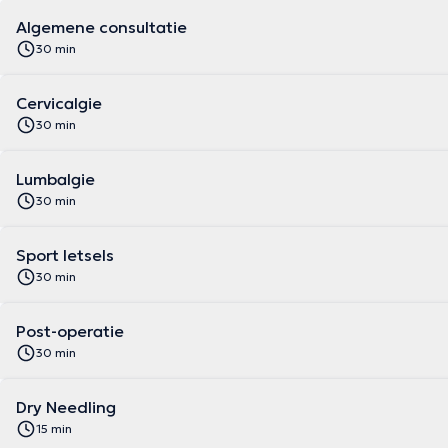
Algemene consultatie
30 min
Cervicalgie
30 min
Lumbalgie
30 min
Sport letsels
30 min
Post-operatie
30 min
Dry Needling
15 min