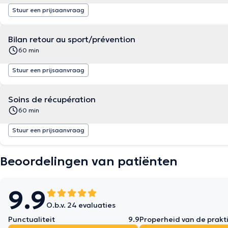
Stuur een prijsaanvraag
Bilan retour au sport/prévention
60 min
Stuur een prijsaanvraag
Soins de récupération
60 min
Stuur een prijsaanvraag
Beoordelingen van patiënten
9.9
O.b.v. 24 evaluaties
Punctualiteit
9.9
Properheid van de prakti