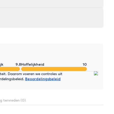
jk
9.8
Hoffelijkheid
10
iteit. Daarom voeren we controles uit
rdelingsbeleid.
Beoordelingsbeleid
g tervreden (0)