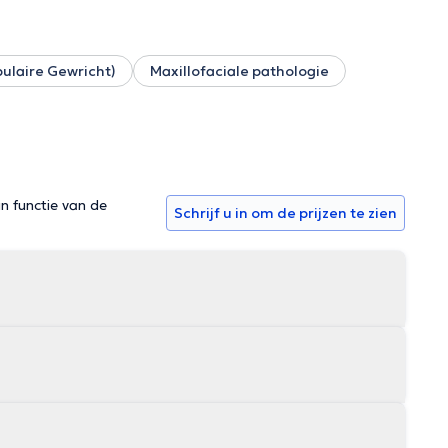
laire Gewricht)
Maxillofaciale pathologie
in functie van de
Schrijf u in om de prijzen te zien