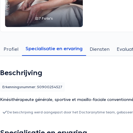
7 Foto's
Specialisatie en ervaring
Profiel
Diensten
Evaluat
Beschrijving
Erkenningsnummer: 50900254527
Kinésithérapeute générale, sportive et maxillo-faciale conventionn
De beschrijving werd aangepast door het Doctoranytime team, gebaseerd
Specialisatie en ervaring