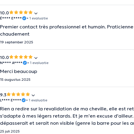
10.0
É**** E****
• 1 evaluatie
Premier contact très professionnel et humain. Praticienne
chaudement
19 september 2025
10.0
N**** A****
• 1 evaluatie
Merci beaucoup
15 augustus 2025
9.3
L**** E****
• 1 evaluatie
Rien a redire sur la revalidation de ma cheville, elle est re
s'adapte à mes légers retards. Et je m'en excuse d'ailleur.
dépasserait et serait non visible (genre la barre pour les a
25 juli 2025