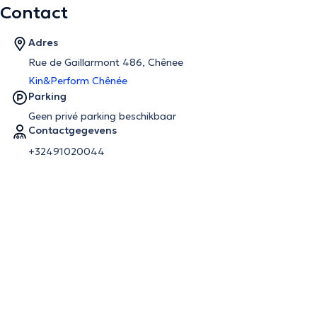
Contact
Adres
Rue de Gaillarmont 486, Chênee
Kin&Perform Chênée
Parking
Geen privé parking beschikbaar
Contactgegevens
+32491020044