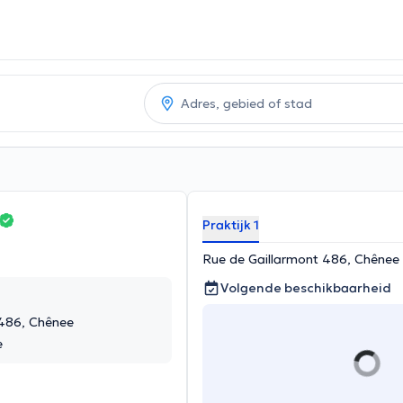
Praktijk 1
Rue de Gaillarmont 486, Chênee
Volgende beschikbaarheid
 486, Chênee
e