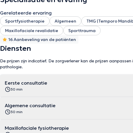
Gerelateerde ervaring
Sportfysiotherapie
Algemeen
TMG (Temporo Mandibu
Maxillofaciale revalidatie
Sporttrauma
16 Aanbeveling van de patiënten
Diensten
De prijzen zijn indicatief. De zorgverlener kan de prijzen aanpassen 
pathologie.
Eerste consultatie
30 min
Algemene consultatie
30 min
Maxillofaciale fysiotherapie