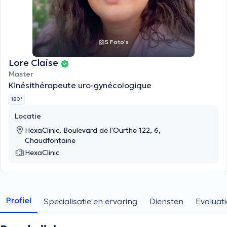
5 Foto's
Lore Claise
Master
Kinésithérapeute uro-gynécologique
180 '
Locatie
HexaClinic, Boulevard de l'Ourthe 122, 6,
Chaudfontaine
HexaClinic
Profiel
Specialisatie en ervaring
Diensten
Evaluati