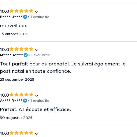
10.0
E**** U****
• 1 evaluatie
merveilleux
16 oktober 2025
10.0
M**** A****
• 1 evaluatie
Tout parfait pour du prénatal. Je suivrai également le
post natal en toute confiance.
23 september 2025
10.0
A**** R****
• 1 evaluatie
Parfait. À l écoute et efficace.
30 augustus 2025
10.0