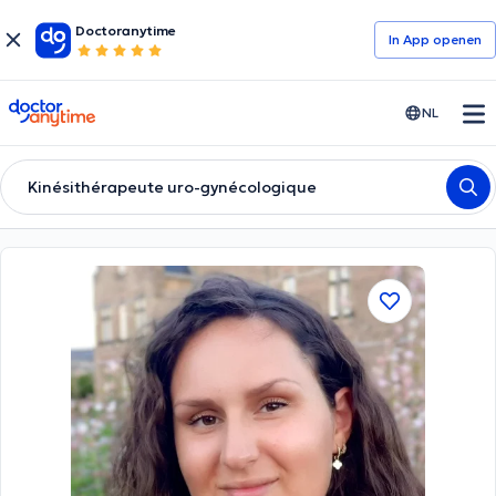
Doctoranytime
In App openen
doctoranytime
NL
Kinésithérapeute uro-gynécologique