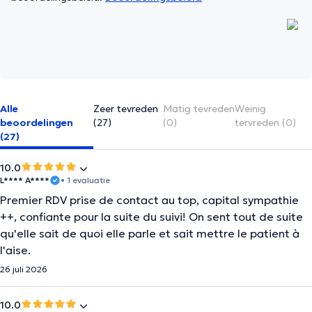
Alle
Zeer tevreden
Matig tevreden
Weinig
beoordelingen
(27)
(0)
tervreden (0)
(27)
10.0
L**** A****
• 1 evaluatie
Premier RDV prise de contact au top, capital sympathie
++, confiante pour la suite du suivi! On sent tout de suite
qu'elle sait de quoi elle parle et sait mettre le patient à
l'aise.
26 juli 2026
10.0