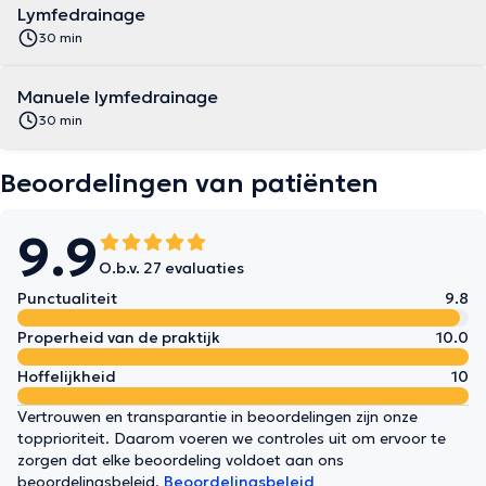
Lymfedrainage
30 min
Manuele lymfedrainage
30 min
Beoordelingen van patiënten
9.9
O.b.v. 27 evaluaties
Punctualiteit
9.8
Properheid van de praktijk
10.0
Hoffelijkheid
10
Vertrouwen en transparantie in beoordelingen zijn onze
topprioriteit. Daarom voeren we controles uit om ervoor te
zorgen dat elke beoordeling voldoet aan ons
beoordelingsbeleid.
Beoordelingsbeleid