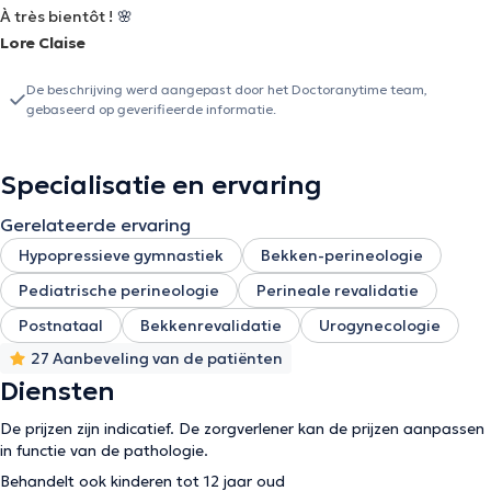
À très bientôt !
🌸
Lore Claise
De beschrijving werd aangepast door het Doctoranytime team,
gebaseerd op geverifieerde informatie.
Specialisatie en ervaring
Gerelateerde ervaring
Hypopressieve gymnastiek
Bekken-perineologie
Pediatrische perineologie
Perineale revalidatie
Postnataal
Bekkenrevalidatie
Urogynecologie
27 Aanbeveling van de patiënten
Diensten
De prijzen zijn indicatief. De zorgverlener kan de prijzen aanpassen
in functie van de pathologie.
Behandelt ook kinderen tot 12 jaar oud