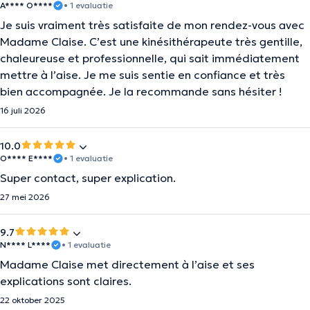
A**** O****
• 1 evaluatie
Je suis vraiment très satisfaite de mon rendez-vous avec
Madame Claise. C’est une kinésithérapeute très gentille,
chaleureuse et professionnelle, qui sait immédiatement
mettre à l’aise. Je me suis sentie en confiance et très
bien accompagnée. Je la recommande sans hésiter !
16 juli 2026
10.0
O**** E****
• 1 evaluatie
Super contact, super explication.
27 mei 2026
9.7
N**** L****
• 1 evaluatie
Madame Claise met directement à l’aise et ses
explications sont claires.
22 oktober 2025