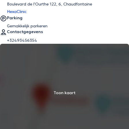
Boulevard de l'Ourthe 122, 6, Chaudfontaine
HexaClinic
Parking
Gemakkelijk parkeren
Contactgegevens
+32493456354
Toon kaart