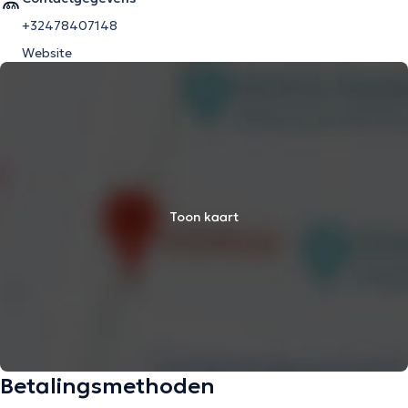
+32478407148
Website
Toon kaart
Betalingsmethoden