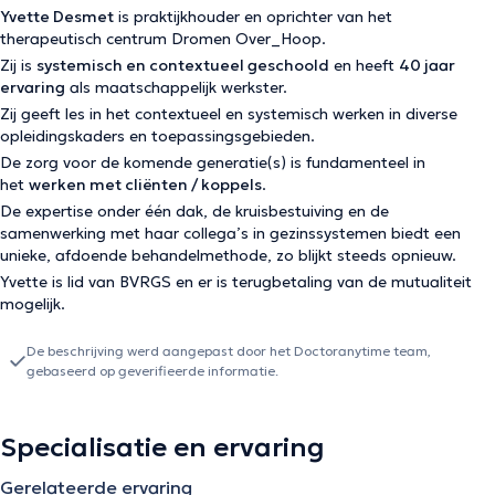
Yvette Desmet
is praktijkhouder en oprichter van het
therapeutisch centrum Dromen Over_Hoop.
Zij is
systemisch en contextueel geschoold
en heeft
40 jaar
ervaring
als maatschappelijk werkster.
Zij geeft les in het contextueel en systemisch werken in diverse
opleidingskaders en toepassingsgebieden.
De zorg voor de komende generatie(s) is fundamenteel in
het
werken met cliënten / koppels
.
De expertise onder één dak, de kruisbestuiving en de
samenwerking met haar collega’s in gezinssystemen biedt een
unieke, afdoende behandelmethode, zo blijkt steeds opnieuw.
Yvette is lid van BVRGS en er is terugbetaling van de mutualiteit
mogelijk.
De beschrijving werd aangepast door het Doctoranytime team,
gebaseerd op geverifieerde informatie.
Specialisatie en ervaring
Gerelateerde ervaring