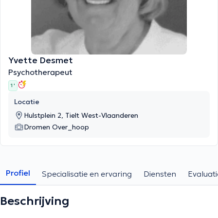
Yvette Desmet
Psychotherapeut
1 '
Locatie
Hulstplein 2, Tielt West-Vlaanderen
Dromen Over_hoop
Profiel
Specialisatie en ervaring
Diensten
Evaluati
Beschrijving