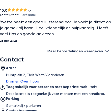
10.0
E**** E****
• 1 evaluatie
Yvette heeft een goed luisterend oor. Je voelt je direct op
je gemak bij haar . Heel vriendelijk en hulpvaardig . Heeft
veel tips en goede adviezen
23 mei 2025
Meer beoordelingen weergeven
Contact
Adres
Hulstplein 2, Tielt West-Vlaanderen
Dromen Over_hoop
Toegankelijk voor personen met beperkte mobiliteit
Deze locatie is toegankelijk voor mensen met een handicap.
Parking
Gemakkelijk parkeren
Contactgegevens