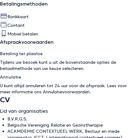
Betalingsmethoden
Bankkaart
Contant
Mobiel betalen
Afspraakvoorwaarden
Betaling ter plaatse
Tijdens uw bezoek kunt u uit de bovenstaande opties de
betaalmethode van uw keuze selecteren.
Annulatie
U kunt altijd annuleren tot 24 uur voor de afspraak. Lees voor
meer informatie ons
Annulatievoorwaarden
.
CV
Lid van organisaties
B.V.R.G.S.
Belgische Vereniging Relatie en Gezinstherapie
ACAMDEMIE CONTEXTUEEL WERK, Bestuur en mede
organisator. ICCT. ( internationaal contextueel congres)