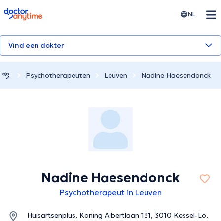
doctoranytime
NL
Vind een dokter
Psychotherapeuten
Leuven
Nadine Haesendonck
Nadine Haesendonck
Psychotherapeut in Leuven
Huisartsenplus, Koning Albertlaan 131, 3010 Kessel-Lo,