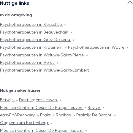
Nuttige links
In de omgeving
Psychotherapeuten in Kessel Lo
Psychotherapeuten in Beauvechain
Psychotherapeuten in Grez-Doiceau
Psychotherapeuten in Kraainem
Psychotherapeuten in Wavre
Psychotherapeuten in Woluwe-Saint-Pierre
Psychotherapeuten in Vorst
Psychotherapeuten in Woluwe-Saint-Lambert
Nabije ziekenhuizen
Eetwijs
DentUrgent Leuven
Medisch Centrum César De Paepe Leuven
Revive
easyFit&Recovery
Praktijk Rooibos
Praktijk De Borght
Oogcentrum Kortenberg
Medisch Centrum César De Paepe Haacht