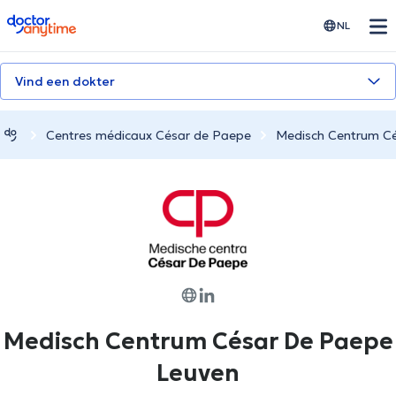
doctoranytime
NL
Vind een dokter
Centres médicaux César de Paepe
Medisch Centrum C
Medisch Centrum César De Paepe
Leuven