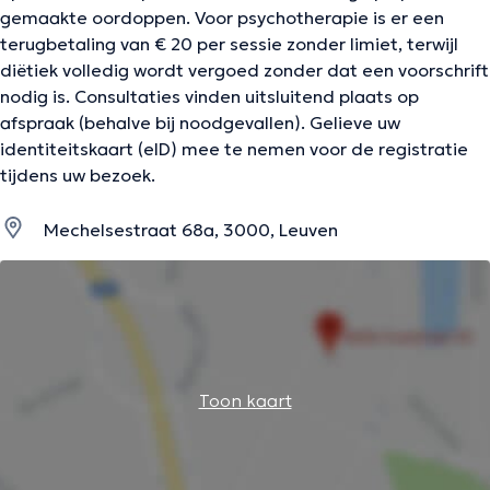
gemaakte oordoppen. Voor psychotherapie is er een
terugbetaling van € 20 per sessie zonder limiet, terwijl
diëtiek volledig wordt vergoed zonder dat een voorschrift
nodig is. Consultaties vinden uitsluitend plaats op
afspraak (behalve bij noodgevallen). Gelieve uw
identiteitskaart (eID) mee te nemen voor de registratie
tijdens uw bezoek.
Mechelsestraat 68a, 3000, Leuven
Toon kaart